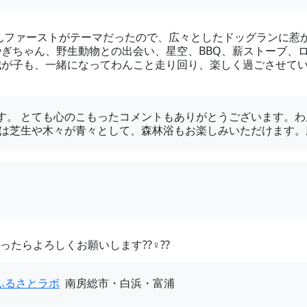
んファーストがテーマだったので、広々としたドッグランに惹
ぎちゃん、野生動物との出会い、星空、BBQ、薪ストーブ、
が子も、一緒になってわんこと走り回り、楽しく過ごさせてい
す。 とても心のこもったコメントもありがとうございます。
ては芝生や木々が青々として、森林浴もお楽しみいただけます
たらよろしくお願いします??‍♀️??
ふるさとラボ
南房総市・白浜・富浦