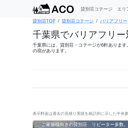
貸別荘コテージ
エリ
貸別荘TOP
貸別荘コテージ
バリアフリー
千葉県でバリアフリー
千葉県には、貸別荘・コテージが6軒あります。B
の宿があります。
表示料金は過去の見積り実績を統計的に示した中央
ご家族様向きの貸別荘 リピーター多数