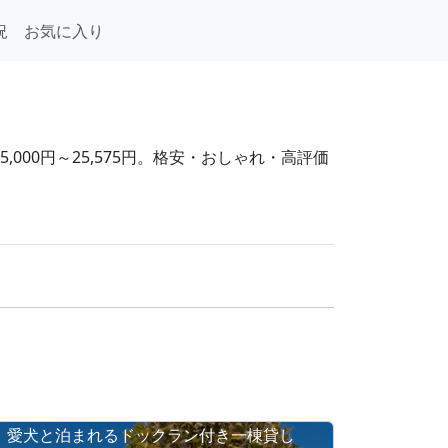
況
お気に入り
000円～25,575円。格安・おしゃれ・高評価
愛犬と泊まれるドックラン付き一棟貸し