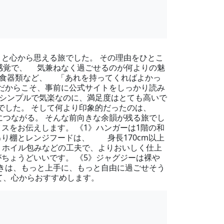
と心から思える旅でした。 その理由をひとこ
な感覚で、 気兼ねなく過ごせるのが何よりの魅
、食器類など、 「あれを持ってくればよかっ
 だからこそ、事前に公式サイトをしっかり読み
シンプルで気楽なのに、満足度はとても高いで
んでした。 そして何より印象的だったのは、
につながる。 そんな前向きな余韻が残る旅でし
スをお伝えします。 《1》ハンガーは1階の和
り棚とレンジフードは、 身長170cm以上
 ホイル包みなどの工夫で、よりおいしく仕上
ちょうどいいです。 《5》ジャグジーは裸や
きは、もっと上手に、もっと自由に過ごせそう
て、心からおすすめします。