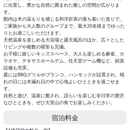
に位置し、豊かな自然に囲まれた癒しの空間が広がりま
す。
館内は木の温もりを感じる和洋折衷の落ち着いた造りで、
ご家族から大人数のグループまで、最大20名様までゆった
りとお過ごしいただけます。
天然温泉を楽しめる大浴場と露天風呂のほか、広々とした
リビングや複数の寝室も完備。
お子様に嬉しいキッズスペース、大人も楽しめる麻雀、カ
ラオケ、テキサスホールデム、任天堂ゲーム機など、娯楽
設備も充実。
庭にはBBQグリルやブランコ、ハンモックが設置され、晴
れの日には木漏れ日の中で心地よいひとときを過ごせま
す。
自然と遊び、温泉に癒され、語らいを楽しむ非日常の贅沢
なひとときを、ぜひ大室山の角でお楽しみください。
宿泊料金