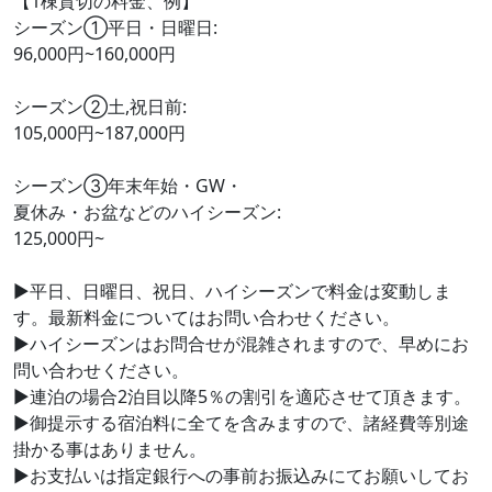
【1棟貸切の料金、例】
シーズン①平日・日曜日:
96,000円~160,000円
シーズン②土,祝日前:
105,000円~187,000円
シーズン③年末年始・GW・
夏休み・お盆などのハイシーズン:
125,000円~
▶平日、日曜日、祝日、ハイシーズンで料金は変動しま
す。最新料金についてはお問い合わせください。
▶ハイシーズンはお問合せが混雑されますので、早めにお
問い合わせください。
▶連泊の場合2泊目以降5％の割引を適応させて頂きます。
▶御提示する宿泊料に全てを含みますので、諸経費等別途
掛かる事はありません。
▶お支払いは指定銀行への事前お振込みにてお願いしてお