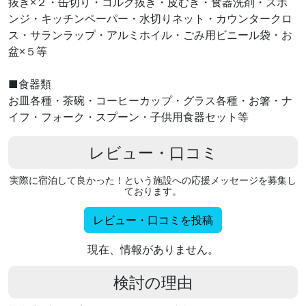
抜き×２・缶切り・コルク抜き・皮むき・食器洗剤・スポ
ンジ・キッチンペーパー・水切りネット・カウンタークロ
ス・サランラップ・アルミホイル・ごみ用ビニール袋・お
盆×５等
■食器類
お皿各種・茶碗・コーヒーカップ・グラス各種・お箸・ナ
イフ・フォーク・スプーン・子供用食器セット等
レビュー・口コミ
実際に宿泊して良かった！という施設への応援メッセージを募集し
ております。
レビュー・口コミを投稿
現在、情報がありません。
検討の理由