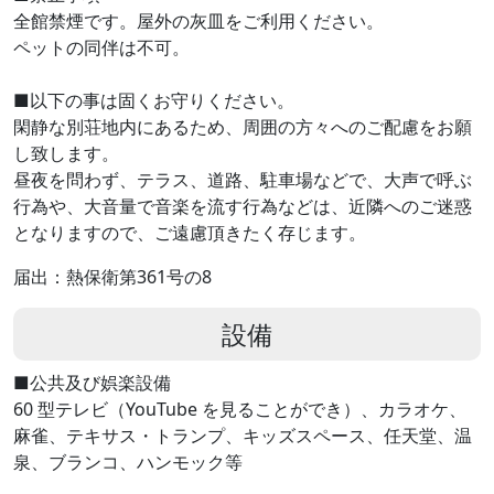
全館禁煙です。屋外の灰皿をご利用ください。
ペットの同伴は不可。
■以下の事は固くお守りください。
閑静な別荘地内にあるため、周囲の方々へのご配慮をお願
し致します。
昼夜を問わず、テラス、道路、駐車場などで、大声で呼ぶ
行為や、大音量で音楽を流す行為などは、近隣へのご迷惑
となりますので、ご遠慮頂きたく存じます。
届出：熱保衛第361号の8
設備
■公共及び娯楽設備
60 型テレビ（YouTube を見ることができ）、カラオケ、
麻雀、テキサス・トランプ、キッズスペース、任天堂、温
泉、ブランコ、ハンモック等