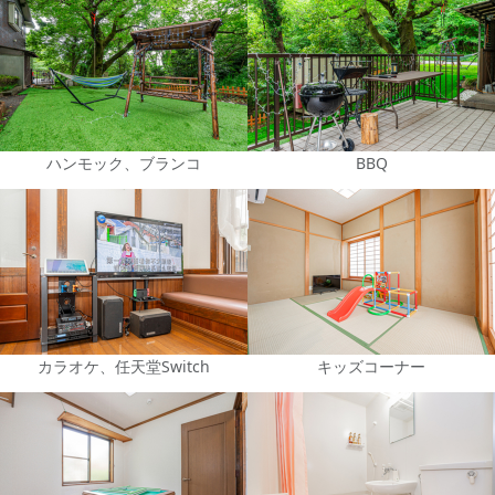
ハンモック、ブランコ
BBQ
カラオケ、任天堂Switch
キッズコーナー