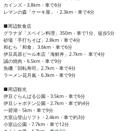
カインズ・3.8km・車で6分
レマンの森「ケーキ屋」・2.3km・車で4分
■周辺飲食店
グラナダ「スペイン料理」350m・車で1分、徒歩5分
砂場「手打ちそば」2.8km・車で4分
和むら「和食」 3.6km・車で6分
伊豆高原ビール本店「海鮮丼」2.7km・ 車で4分
誠の焼肉・6.5km・車で9分
魚磯「回転寿司」2.7km・車で4分
ラーメン花月嵐・6.3km・車で9分
■周辺観光
伊豆ぐらんぱる公園・3.5km・車で6分
伊豆シャボテン公園・2.7km・車で約4分
一碧湖・5km・車で9分
大室山登山リフト・2.4km・車で約3分
小室山公園・7.7km・車で12分