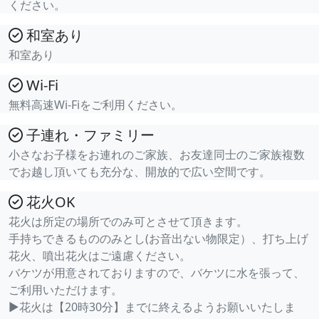
ください。
和室あり
和室あり
Wi-Fi
無料高速Wi-Fiをご利用ください。
子連れ・ファミリー
小さなお子様をお連れのご家族、お友達同士のご家族複数
でお越し頂いても充分な、開放的で広い空間です。
花火OK
花火は所定の場所でのみ可とさせて頂きます。
手持ちできるもののみとし(お音出ない物限定）、打ち上げ
花火、噴出花火はご遠慮ください。
バケツが用意されておりますので、バケツに水を張って、
ご利用いただけます。
▶花火は【20時30分】までに終えるようお願いいたしま