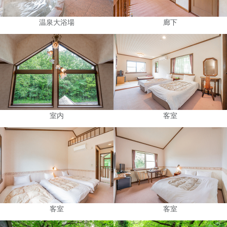
温泉大浴場
廊下
室内
客室
客室
客室