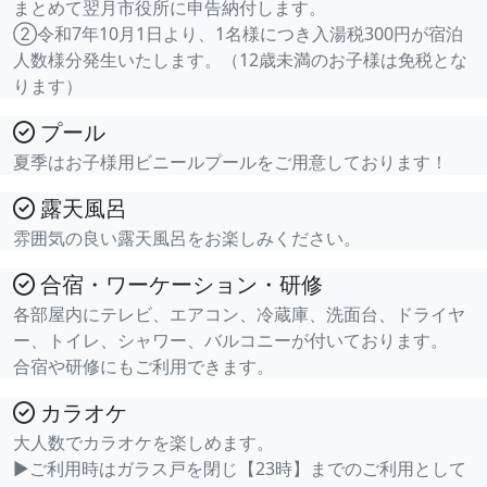
まとめて翌月市役所に申告納付します。
②令和7年10月1日より、1名様につき入湯税300円が宿泊
人数様分発生いたします。（12歳未満のお子様は免税とな
ります）
プール
夏季はお子様用ビニールプールをご用意しております！
露天風呂
雰囲気の良い露天風呂をお楽しみください。
合宿・ワーケーション・研修
各部屋内にテレビ、エアコン、冷蔵庫、洗面台、ドライヤ
ー、トイレ、シャワー、バルコニーが付いております。
合宿や研修にもご利用できます。
カラオケ
大人数でカラオケを楽しめます。
▶ご利用時はガラス戸を閉じ【23時】までのご利用として