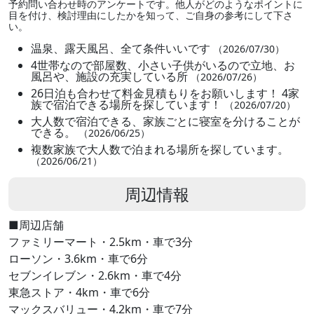
予約問い合わせ時のアンケートです。他人がどのようなポイントに
目を付け、検討理由にしたかを知って、ご自身の参考にして下さ
い。
温泉、露天風呂、全て条件いいです
（2026/07/30）
4世帯なので部屋数、小さい子供がいるので立地、お
風呂や、施設の充実している所
（2026/07/26）
26日泊も合わせて料金見積もりをお願いします！ 4家
族で宿泊できる場所を探しています！
（2026/07/20）
大人数で宿泊できる、家族ごとに寝室を分けることが
できる。
（2026/06/25）
複数家族で大人数で泊まれる場所を探しています。
（2026/06/21）
周辺情報
■周辺店舗
ファミリーマート・2.5km・車で3分
ローソン・3.6km・車で6分
セブンイレブン・2.6km・車で4分
東急ストア・4km・車で6分
マックスバリュー・4.2km・車で7分