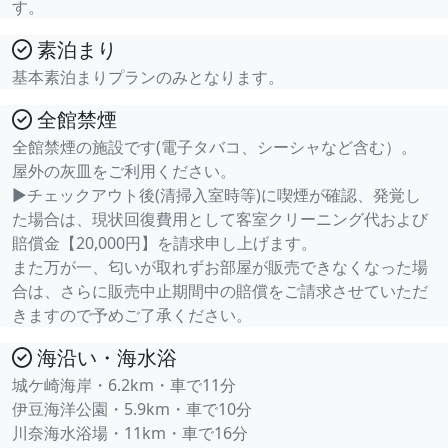
す。
素泊まり
基本素泊まりプランのみとなります。
全館禁煙
全館禁煙の施設です(電子タバコ、シーシャなど含む）。
屋外の灰皿をご利用ください。
▶チェックアウト後(清掃入室時等)に喫煙が確認、発覚し
た場合は、現状回復費用として客室クリーニング代および
賠償金【20,000円】を請求申し上げます。
また万が一、匂いが取れずお部屋が販売できなくなった場
合は、さらに販売中止期間中の賠償をご請求させていただ
きますので予めご了承ください。
海沿い・海水浴
城ケ崎海岸・6.2km・車で11分
伊豆海洋公園・5.9km・車で10分
川奈海水浴場・11km・車で16分