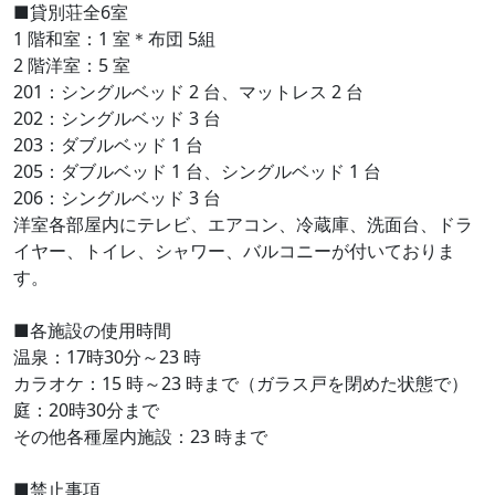
■貸別荘全6室
1 階和室：1 室＊布団 5組
2 階洋室：5 室
201：シングルベッド 2 台、マットレス 2 台
202：シングルベッド 3 台
203：ダブルベッド 1 台
205：ダブルベッド 1 台、シングルベッド 1 台
206：シングルベッド 3 台
洋室各部屋内にテレビ、エアコン、冷蔵庫、洗面台、ドラ
イヤー、トイレ、シャワー、バルコニーが付いておりま
す。
■各施設の使用時間
温泉：17時30分～23 時
カラオケ：15 時～23 時まで（ガラス戸を閉めた状態で）
庭：20時30分まで
その他各種屋内施設：23 時まで
■禁止事項