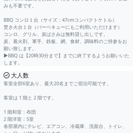
みも不要です。
BBQ コンロ１台（サイズ：47cmコンパクトケトル）
焚き火台１台（バーベキューにもご利用いただけます）
コンロ、グリル、炭ばさみは無料貸し出しです。
炭、着火剤、軍手、鉄板、網、食材、調味料のご持参をお
願い致します。
▶BBQ は【20時30分まで】までに終了するようお願いいた
します。
大人数
客室全部6室あり、最大20名までご宿泊可能です。
客室は 1 階と 2 階です。
1 階和室：布団
2 階洋室：5室
各部屋内にテレビ、エアコン、冷蔵庫、洗面台、トイレ、