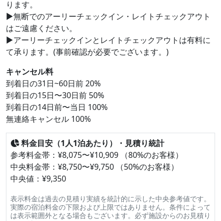
ります。
▶無断でのアーリーチェックイン・レイトチェックアウト
はご遠慮ください。
▶アーリーチェックインとレイトチェックアウトは有料に
て承ります。(事前確認が必要でございます。)
キャンセル料
到着日の31日~60日前 20%
到着日の15日〜30日前 50%
到着日の14日前〜当日 100%
無連絡キャンセル 100%
料金目安（1人1泊あたり）・見積り統計
参考料金帯：¥8,075〜¥10,909 （80%のお客様）
中央料金帯：¥8,750〜¥9,750 （50%のお客様）
中央値：¥9,350
表示料金は過去の見積り実績を統計的に示した中央参考値です。
実際の宿泊料金の下限および上限ではありません。条件によって
は表示範囲外となる場合もございます。必ず施設からのお見積り