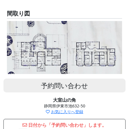
間取り図
予約問い合わせ
大室山の角
静岡県伊東市池632-50
お気に入りへ登録
日付から「予約問い合わせ」します。