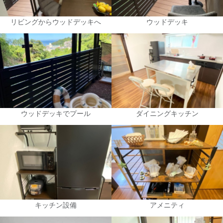
リビングからウッドデッキへ
ウッドデッキ
ウッドデッキでプール
ダイニングキッチン
キッチン設備
アメニティ