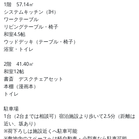
1階 57.14㎡
システムキッチン（IH）
ワークテーブル
リビングテーブル・椅子
和室4.5帖
ウッドデッキ（テーブル・椅子）
浴室・トイレ
2階 41.40㎡
和室12帖
書斎 デスクチェアセット
本棚（漫画本）
トイレ
駐車場
1台（2台までは相談可）宿泊施設より歩いて2.5分（距離は
近い、坂あり）
※荷下ろしは施設近くへ駐車可能
※敷地内のスペースへは軽自動車・小型車なら駐車可能