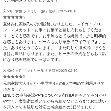
また利用させていただきます！
50代 女性 ファミリー旅行 投稿日2025-08-16
5
夏休みに家族7人でお世話になりました。スイカ・メロ
ン・マスカット・お米・お菓子と差し入れもしてくださ
り、とても感謝です。お部屋もとても綺麗で、少し昭和的
な感じもあります。ゲームもあり家族でワイワイできまし
た。ありがとうございます。 まだ釣りや海水浴に行くと
きはお世話になります。また、ビーチの予約などもお世話
になり感謝感謝でいっぱいです。
40代 男性 ファミリー旅行 投稿日2025-08-10
5
兄弟家族大人4人と小中学生4人の8人で初めて利用させて
頂きました。
LINEでの事前確認や宿についての詳細連絡もとても分かり
やすく、実際宿に着いてからも細かなところまでお気遣い
を頂きとても親切な対応に感謝続きの3日間でした。