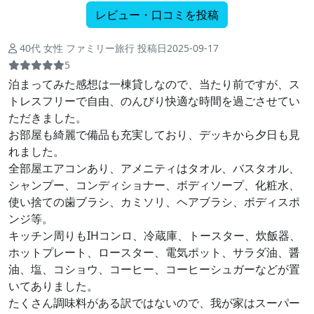
レビュー・口コミを投稿
40代 女性 ファミリー旅行 投稿日2025-09-17
5
泊まってみた感想は一棟貸しなので、当たり前ですが、ス
トレスフリーで自由、のんびり快適な時間を過ごさせてい
ただきました。
お部屋も綺麗で備品も充実しており、デッキから夕日も見
れました。
全部屋エアコンあり、アメニティはタオル、バスタオル、
シャンプー、コンディショナー、ボディソープ、化粧水、
使い捨ての歯ブラシ、カミソリ、ヘアブラシ、ボディスポ
ンジ等。
キッチン周りもIHコンロ、冷蔵庫、トースター、炊飯器、
ホットプレート、ロースター、電気ポット、サラダ油、醤
油、塩、コショウ、コーヒー、コーヒーシュガーなどが置
いてありました。
たくさん調味料がある訳ではないので、我が家はスーパー