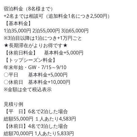
宿泊料金（8名様まで）
+2名までは相談可（追加料金1名につき2,500円）
【基本料金】
1泊35,000円 2泊55,000円 3泊65,000円
※3泊目以降は1泊につき+1万円ごと
★長期滞在がよりお得です★
【休前日料金】 基本料金+5,000円
【トップシーズン料金】
年末年始・GW・7/15～9/10
〇平日 基本料金+5,000円
〇休前日 基本料金+10,000円
※金額は全て税込表示
見積り例
【平 日】6名で2泊した場合
総額55,000円 １人あたり4,583円
【休前日】4名で3泊した場合
総額70,000円 1人あたり5,833円