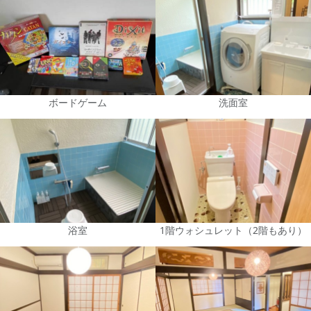
ボードゲーム
洗面室
浴室
1階ウォシュレット（2階もあり）