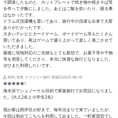
で調達したものと、ホットプレートで焼き物や焼きそば等
を作って夕飯にしました。あとはご飯を炊いたり、困る事
はなかったです。
ドラム式洗濯機も置いてあり、旅行中の洗濯も出来て大変
ありがたかったです。
大きいテレビとカードゲーム、ボードゲーム等もたくさん
置いてあり、夜はゲームで盛り上がって楽しく過ごさせて
いただきました。
最後に現地対応のご夫婦もとても親切で、お菓子等や干物
等を用意してくださり、本当に快適な旅行となりました。
ぜひまた利用したいです。
40代 女性 ファミリー旅行 投稿日2025-08-16
5
海水浴でシュノーケル目的で家族旅行でお世話になりまし
た。(大人2名と小学生2名)
我が家は西伊豆が好きで、毎年泊まりで来ていましたが、
今回は初めてこちらを利用してみました。一軒家貸切でし