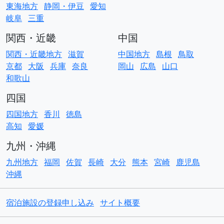
東海地方
静岡・伊豆
愛知
岐阜
三重
関西・近畿
中国
関西・近畿地方
滋賀
中国地方
島根
鳥取
京都
大阪
兵庫
奈良
岡山
広島
山口
和歌山
四国
四国地方
香川
徳島
高知
愛媛
九州・沖縄
九州地方
福岡
佐賀
長崎
大分
熊本
宮崎
鹿児島
沖縄
宿泊施設の登録申し込み
サイト概要