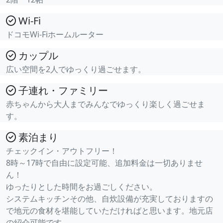
Wi-Fi
ドコモWi-Fiホームルーター
カップル
広い空間を2人でゆっくり過ごせます。
子連れ・ファミリー
赤ちゃんから大人までみんなでゆっくり楽しく過ごせま
す。
素泊まり
チェックイン・アウトフリー！
8時～17時で自由に設定可能、追加料金は一切ありませ
ん！
ゆったりとした時間をお過ごしください。
システムキッチンその他、自炊設備が充実しておりますの
で地元の食材を堪能していただければと思います。地元店
の紹介可能です。