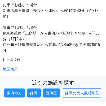
お車でお越しの場合
新東名高速道路 長泉・沼津ICから約1時間30分（約71k
m）
電車でお越しの場合
JR東海道線「三島駅」から東海バス松崎行きで約1時間35
分（1日2本）
伊豆箱根鉄道修善寺駅から東海バス松崎行きで約1時間15
分
2
駐車場:
台
地図表示
近くの施設を探す
東海地方
静岡
西伊豆
静岡の大人数貸別荘