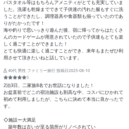
バスタオル等はもちろんアメニティがとても充実していま
した。洗濯も乾燥までできて子供達の汚れた服もすぐに洗
うことができたし、調理器具や食器類も揃っていたのであ
りがたかったです！
海や釣りで思いっきり遊んだ後、宿に帰ってからはたくさ
んのカードゲームが用意されていたので子供達もとても楽
しく過ごすことができました！
とても快適に楽しく過ごすことができ、来年もまたぜひ利
用させて頂きたいねと話しています。
40代 男性 ファミリー旅行 投稿日2025-08-10
5
2泊3日、二家族8名でお世話になりました！
お盆直前でどこの宿泊施設も割高な中、コスパにひかれて
初めて利用しましたが、こちらに決めて本当に良かったで
す。
◇施設ー大満足
築年数は古いが至る箇所がリノベされてい