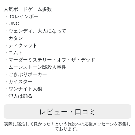
人気ボードゲーム多数
・itoレインボー
・UNO
・ウェンディ、大人になって
・カタン
・ディクシット
・ニムト
・マーダーミステリー・オブ・ザ・デッド
・ムーンストーン邸殺人事件
・ごきぶりポーカー
・ガイスター
・ワンナイト人狼
・犯人は踊る
レビュー・口コミ
実際に宿泊して良かった！という施設への応援メッセージを募集し
ております。