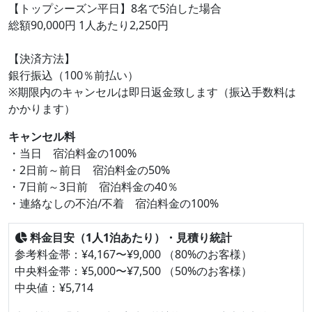
【トップシーズン平日】8名で5泊した場合
総額90,000円 1人あたり2,250円
【決済方法】
銀行振込（100％前払い）
※期限内のキャンセルは即日返金致します（振込手数料は
かかります）
キャンセル料
・当日 宿泊料金の100%
・2日前～前日 宿泊料金の50%
・7日前～3日前 宿泊料金の40％
・連絡なしの不泊/不着 宿泊料金の100%
料金目安（1人1泊あたり）・見積り統計
参考料金帯：¥4,167〜¥9,000 （80%のお客様）
中央料金帯：¥5,000〜¥7,500 （50%のお客様）
中央値：¥5,714