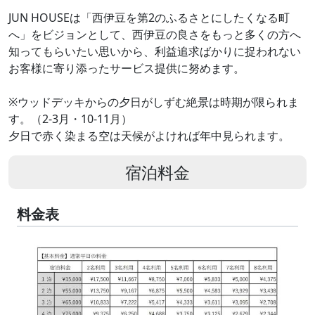
JUN HOUSEは「西伊豆を第2のふるさとにしたくなる町
へ」をビジョンとして、西伊豆の良さをもっと多くの方へ
知ってもらいたい思いから、利益追求ばかりに捉われない
お客様に寄り添ったサービス提供に努めます。
※ウッドデッキからの夕日がしずむ絶景は時期が限られま
す。（2-3月・10-11月）
夕日で赤く染まる空は天候がよければ年中見られます。
宿泊料金
料金表