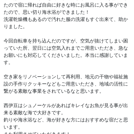
たので宿に帰れば自由に好きな時にお風呂に入る事ができ
たので、思い切り海水浴ができました！
洗濯乾燥機もあるので汚れた服の洗濯もすぐ出来て、助か
りました。
今回自転車を持ち込んだのですが、空気が抜けてしまい困
っていた所、翌日には空気入れまでご用意いただき、急な
お願いにも対応してくださいました。本当に感謝していま
す。
空き家をリノベーションして再利用、地元の干物や福祉施
設の手作りクッキーなどもご用意いただき、地域の活性に
繋がる素敵な事業をされているなと思います。
西伊豆はシュノーケルがあればキレイなお魚が見る事が出
来る素敵な海で大好きです。
釣りや海水浴など、海が好きな方にはおすすめな宿だと思
います。