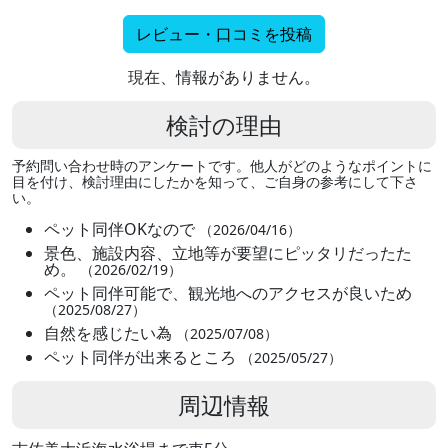
レビュー・口コミを投稿
現在、情報がありません。
検討の理由
予約問い合わせ時のアンケートです。他人がどのようなポイントに
目を付け、検討理由にしたかを知って、ご自身の参考にして下さ
い。
ペット同伴OKなので
（2026/04/16）
景色、施設内容、立地等が要望にピッタリだったた
め。
（2026/02/19）
ペット同伴可能で、観光地へのアクセスが良いため
（2025/08/27）
自然を感じたい為
（2025/07/08）
ペット同伴が出来るところ
（2025/05/27）
周辺情報