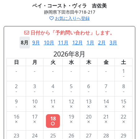
ベイ・コースト・ヴィラ 吉佐美
静岡県下田市田牛718-217
お気に入りへ登録
日付から「予約問い合わせ」します。
8月
9月
10月
11月
12月
1月
2月
3月
2026年8月
日
月
火
水
木
金
土
-
-
-
-
-
-
1
-
2
3
4
5
6
7
8
-
-
-
-
-
-
-
9
10
11
12
13
14
15
-
×
×
×
×
×
×
16
17
19
20
21
22
18
×
×
×
×
×
×
○
23
24
25
26
27
28
29