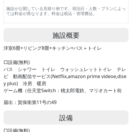
施設が公開している見積り例です。宿泊日・人数・プランによっ
ては料金が異なります。料金は税込・管理費込。
施設概要
洋室6畳+リビング8畳+キッチン+バス＋トイレ
□設備(無料)
バス シャワー トイレ ウォッシュレットトイレ テレ
ビ 動画配信サービス(Netflix,amazon prime videoe,dise
y plus) 冷房 暖房
ゲーム機（任天堂Switch：桃太郎電鉄、マリオカート8)
届出：賀保衛第11号の49
設備
□設備(無料)