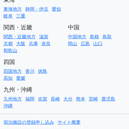
東海地方
静岡・伊豆
愛知
岐阜
三重
関西・近畿
中国
関西・近畿地方
滋賀
中国地方
島根
鳥取
京都
大阪
兵庫
奈良
岡山
広島
山口
和歌山
四国
四国地方
香川
徳島
高知
愛媛
九州・沖縄
九州地方
福岡
佐賀
長崎
大分
熊本
宮崎
鹿児島
沖縄
宿泊施設の登録申し込み
サイト概要