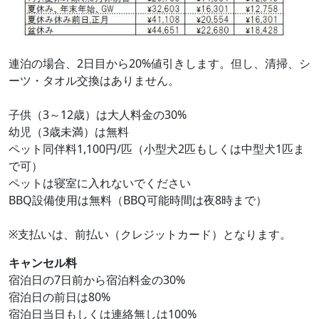
連泊の場合、2日目から20%値引きします。但し、清掃、シ
ーツ・タオル交換はありません。
子供（3～12歳）は大人料金の30%
幼児（3歳未満）は無料
ペット同伴料1,100円/匹（小型犬2匹もしくは中型犬1匹ま
で可）
ペットは寝室に入れないでください
BBQ設備使用は無料（BBQ可能時間は夜8時まで）
※支払いは、前払い（クレジットカード）となります。
キャンセル料
宿泊日の7日前から宿泊料金の30%
宿泊日の前日は80%
宿泊日当日もしくは連絡無しは100%