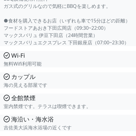
ガス式のグリルなので気軽にBBQを楽しめます。
●食材を購入できるお店（いずれも車で15分ほどの距離）
フードストアあおき下田広岡店（09:30~22:00）
マックスバリュ 伊豆下田店（24時間営業）
マックスバリュエクスプレス 下田銀座店（07:00~23:30）
Wi-Fi
無料Wifi利用可能
カップル
海の見える部屋です
全館禁煙
室内禁煙です。テラスは喫煙できます。
海沿い・海水浴
吉佐美大浜海水浴場の近くです