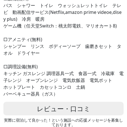
バス シャワー トイレ ウォッシュレットトイレ テレ
ビ 動画配信サービス(Netflix,amazon prime videoe,dise
y plus) 冷房 暖房
ゲーム機（任天堂Switch：桃太郎電鉄、マリオカート8)
□アメニティ(無料)
シャンプー リンス ボディーソープ 歯磨きセット タ
オル ドライヤー
□調理設備(無料)
キッチン ガスレンジ 調理器具一式 食器一式 冷蔵庫 電
子レンジ オーブンレンジ 電気炊飯器 電気ポット
ホットプレート カセットコンロ 土鍋
バーベキュー器具（ガス）
レビュー・口コミ
実際に宿泊して良かった！という施設への応援メッセージを募集し
ております。