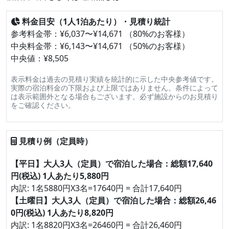
料金目安（1人1泊あたり）・見積り統計
参考料金帯：¥6,037〜¥14,671 （80%のお客様）
中央料金帯：¥6,143〜¥14,671 （50%のお客様）
中央値：¥8,505
表示料金は過去の見積り実績を統計的に示した中央参考値です。
実際の宿泊料金の下限および上限ではありません。条件によって
は表示範囲外となる場合もございます。必ず施設からのお見積り
をご確認ください。
見積り例（定員時）
【平日】大人3人（定員）で宿泊した場合：総額17,640
円(税込) 1人あたり5,880円
内訳: 1名5880円X3名=17640円 = 合計17,640円
【土曜日】大人3人（定員）で宿泊した場合：総額26,46
0円(税込) 1人あたり8,820円
内訳: 1名8820円X3名=26460円 = 合計26,460円