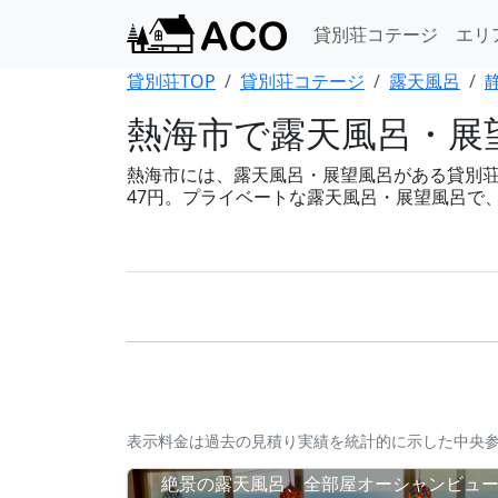
貸別荘コテージ
エリ
貸別荘TOP
貸別荘コテージ
露天風呂
熱海市で露天風呂・展望
熱海市には、露天風呂・展望風呂がある貸別荘・コ
47円。プライベートな露天風呂・展望風呂で
表示料金は過去の見積り実績を統計的に示した中央
絶景の露天風呂、全部屋オーシャンビュ