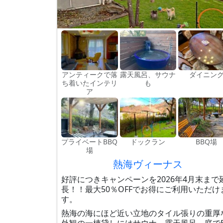
アンティークで落
露天風呂、サウナ
ダイニン
ち着いたインテリ
も
ア
プライベートBBQ
ドックラン
BBQ場
場
熱海ヴィーナス
好評につきキャンペーンを2026年4月末まで
長！！最大50％OFFでお得にご利用いただけ
す。
熱海の海にほど近い立地のタイル張りの重厚