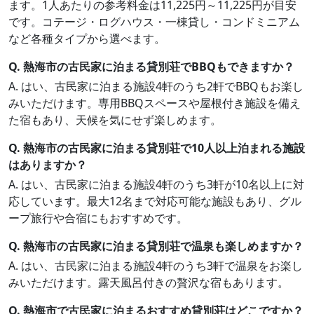
ます。1人あたりの参考料金は11,225円～11,225円が目安
です。コテージ・ログハウス・一棟貸し・コンドミニアム
など各種タイプから選べます。
Q. 熱海市の古民家に泊まる貸別荘でBBQもできますか？
A. はい、古民家に泊まる施設4軒のうち2軒でBBQもお楽し
みいただけます。専用BBQスペースや屋根付き施設を備え
た宿もあり、天候を気にせず楽しめます。
Q. 熱海市の古民家に泊まる貸別荘で10人以上泊まれる施設
はありますか？
A. はい、古民家に泊まる施設4軒のうち3軒が10名以上に対
応しています。最大12名まで対応可能な施設もあり、グル
ープ旅行や合宿にもおすすめです。
Q. 熱海市の古民家に泊まる貸別荘で温泉も楽しめますか？
A. はい、古民家に泊まる施設4軒のうち3軒で温泉をお楽し
みいただけます。露天風呂付きの贅沢な宿もあります。
Q. 熱海市で古民家に泊まるおすすめ貸別荘はどこですか？