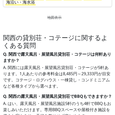
海沿い・海水浴
地図表示
関西の貸別荘・コテージに関するよ
くある質問
Q. 関西で露天風呂・展望風呂貸別荘・コテージは何軒あり
ますか？
A. 関西には露天風呂・展望風呂貸別荘・コテージが5軒あ
ります。1人あたりの参考料金は8,485円～29,333円が目安
です。コテージ・ログハウス・一棟貸し・コンドミニアム
など各種タイプから選べます。
Q. 関西の露天風呂・展望風呂貸別荘でBBQもできますか？
A. はい、露天風呂・展望風呂施設5軒のうち4軒でBBQもお
楽しみいただけます。専用BBQスペースや屋根付き施設を