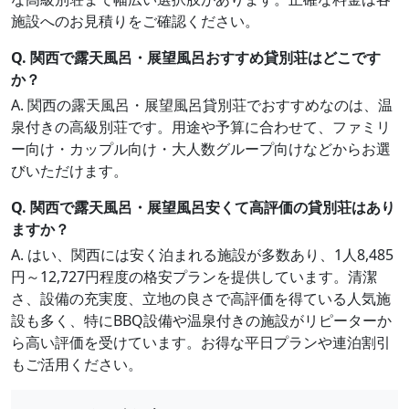
施設へのお見積りをご確認ください。
Q. 関西で露天風呂・展望風呂おすすめ貸別荘はどこです
か？
A. 関西の露天風呂・展望風呂貸別荘でおすすめなのは、温
泉付きの高級別荘です。用途や予算に合わせて、ファミリ
ー向け・カップル向け・大人数グループ向けなどからお選
びいただけます。
Q. 関西で露天風呂・展望風呂安くて高評価の貸別荘はあり
ますか？
A. はい、関西には安く泊まれる施設が多数あり、1人8,485
円～12,727円程度の格安プランを提供しています。清潔
さ、設備の充実度、立地の良さで高評価を得ている人気施
設も多く、特にBBQ設備や温泉付きの施設がリピーターか
ら高い評価を受けています。お得な平日プランや連泊割引
もご活用ください。