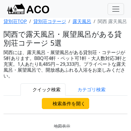
貸別荘TOP
貸別荘コテージ
露天風呂
関西 露天風呂
関西で露天風呂・展望風呂がある貸
別荘コテージ 5選
関西には、露天風呂・展望風呂がある貸別荘・コテージが
5軒あります。BBQ可4軒・ペット可1軒・大人数対応3軒と
充実。1人あたり8,485円～29,333円。プライベートな露天
風呂・展望風呂で、開放感あふれる入浴をお楽しみくださ
い。
クイック検索
カテゴリ検索
検索条件を開く
地図表示