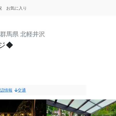
況
お気に入り
群馬県 北軽井沢
ジ◆
辺情報
交通