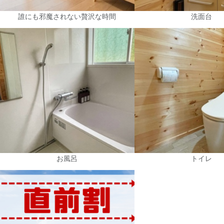
誰にも邪魔されない贅沢な時間
洗面台
お風呂
トイレ