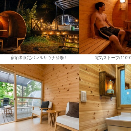
宿泊者限定バレルサウナ登場！
電気ストーブ(110