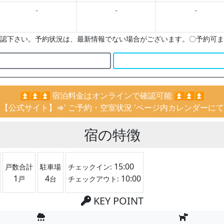
-
-
-
認下さい。予約状況は、最新情報でない場合がございます。〇予約可ま
⏫⏫⏫ 宿泊料金はオンラインで確認可能 ⏫⏫⏫
【公式サイト】⇒' ご予約・空室状況 'ページ内カレンダーにて
宿の特徴
15:00
戸数合計
駐車場
チェックイン:
1
4
10:00
戸
台
チェックアウト:
KEY POINT