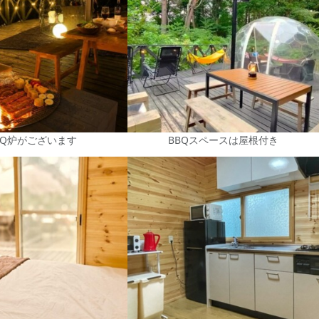
BQ炉がございます
BBQスペースは屋根付き