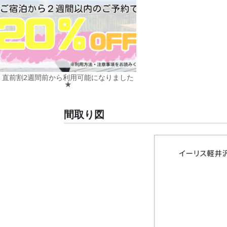
直前割2週間前から利用可能になりました
★
間取り図