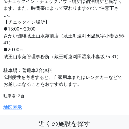
※チェックイン・チェックアウト場所は宿泊場所と異なり
ます。また、時間帯によって変わりますのでご注意下さ
い。
【チェックイン場所】
●15:00〜20:00
さかい珈琲蔵王山水苑前店（蔵王町遠刈田温泉字小妻坂56-
41）
●20:00～
蔵王山水苑管理事務所（蔵王町遠刈田温泉小妻坂75-31）
駐車場：普通車2台無料
※利便性を考慮すると、自家用車またはレンタカーなどで
お越しになることをおすすめします。
2
駐車場:
台
地図表示
近くの施設を探す