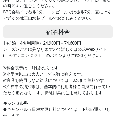
の時間をお過ごしください。
BBQ会場まで徒歩1分、コンビニまでは徒歩7分、夏にはす
ぐ近くの蔵王山水苑プールでお楽しみください。
宿泊料金
1棟1泊（4名利用時）24,900円～74,600円
シーズンごとに異なりますので詳しくは公式Webサイト
(「今すぐコンタクト」のボタンよりご確認ください。
※料金表示は、1棟あたりです。
※小学生以上は大人として人数に数えます。
※寝具を使用しない幼児については、2名まで無料です。
※滞在中の清掃等は、基本的に利用者様ご自身で行ってい
ただく形となります。掃除用具はご用意しております。
キャンセル料
●キャンセル（日程変更）料については、下記の通り申し
受けます。