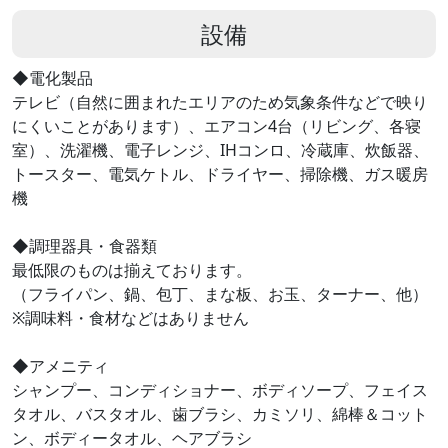
設備
◆電化製品
テレビ（自然に囲まれたエリアのため気象条件などで映り
にくいことがあります）、エアコン4台（リビング、各寝
室）、洗濯機、電子レンジ、IHコンロ、冷蔵庫、炊飯器、
トースター、電気ケトル、ドライヤー、掃除機、ガス暖房
機
◆調理器具・食器類
最低限のものは揃えております。
（フライパン、鍋、包丁、まな板、お玉、ターナー、他）
※調味料・食材などはありません
◆アメニティ
シャンプー、コンディショナー、ボディソープ、フェイス
タオル、バスタオル、歯ブラシ、カミソリ、綿棒＆コット
ン、ボディータオル、ヘアブラシ