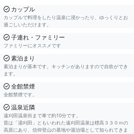
カップル
カップルで料理をしたり温泉に浸かったり、ゆっくりとお
過ごしいただけます。
子連れ・ファミリー
ファミリーにオススメです
素泊まり
素泊まりが基本です。キッチンがありますので自炊ができ
ます。
全館禁煙
全館禁煙です。
温泉近隣
遠刈田温泉街まで車で約10分です。
昔は「湯刈田」ともいわれた遠刈田温泉は標高３３０ｍの
高原にあり、信仰登山の基地や湯治場として知られてきま