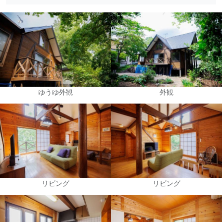
ゆうゆ外観
外観
リビング
リビング