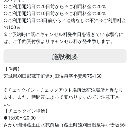
○ご利用開始日の20日前から⇒ご利用料金の20％
○ご利用開始日の10日前から⇒ご利用料金の30％
○ご利用開始日の3日前から／連絡なしの不泊⇒ご利用料金
の100％
※ご予約時に既にキャンセル料発生日を過ぎている場合に
は、ご予約受付後よりキャンセル料が発生致します。
施設概要
【住所】
宮城県刈田郡蔵王町遠刈田温泉字小妻坂75-150
※チェックイン・チェックアウト場所は宿泊場所と異なり
ます。また、時間帯によって変わりますのでご注意下さ
い。
【チェックイン場所】
●15:00〜20:00
さかい珈琲蔵王山水苑前店（蔵王町遠刈田温泉字小妻坂56-