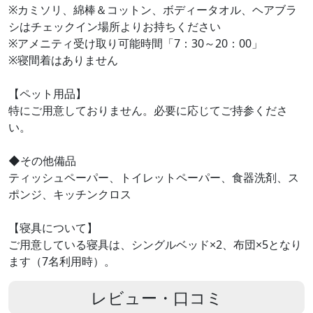
※カミソリ、綿棒＆コットン、ボディータオル、ヘアブラ
シはチェックイン場所よりお持ちください
※アメニティ受け取り可能時間「7：30～20：00」
※寝間着はありません
【ペット用品】
特にご用意しておりません。必要に応じてご持参くださ
い。
◆その他備品
ティッシュペーパー、トイレットペーパー、食器洗剤、ス
ポンジ、キッチンクロス
【寝具について】
ご用意している寝具は、シングルベッド×2、布団×5となり
ます（7名利用時）。
レビュー・口コミ