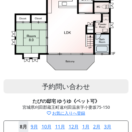
予約問い合わせ
たびの邸宅 ゆうゆ《ペット可》
宮城県刈田郡蔵王町遠刈田温泉字小妻坂75-150
お気に入りへ登録
8月
9月
10月
11月
12月
1月
2月
3月