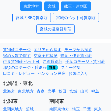
東北地方
宮城
蔵王・遠刈田
宮城のBBQ貸別荘
宮城のペット可貸別荘
宮城の温泉貸別荘
貸別荘コテージ
エリアから探す
テーマから探す
宿泊人数で探す
空室予約状況
静岡・伊豆貸別荘
伊豆貸別荘 ペット可
沖縄貸別荘
千葉コテージ・貸別荘
那須のコテージ・貸別荘
スキー特集
特集
口コミ・レビュー
ペンション民宿
お気に入り
北海道・東北
北海道
東北地方
青森
岩手
秋田
宮城
山形
福島
北関東
南関東
北関東地方
茨城
南関東地方
埼玉
千葉
東京