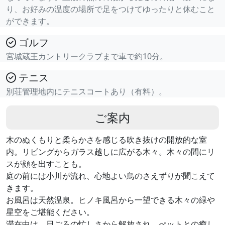
り、お好みの温度の場所で足をつけてゆったりと休むこと
ができます。
ゴルフ
宮城蔵王カントリークラブまで車で約10分。
テニス
別荘管理地内にテニスコートあり（有料）。
ご案内
木のぬくもりと柔らかさを感じる吹き抜けの開放的な室
内。リビングからガラス越しに広がる木々。木々の間にリ
スが顔を出すことも。
庭の前には小川が流れ、心地よい鳥のさえずりが聞こえて
きます。
お風呂は天然温泉。ヒノキ風呂から一望できる木々の緑や
星空をご堪能ください。
滞在中は、日ごろの忙しさから解放され、ぺットとの癒し