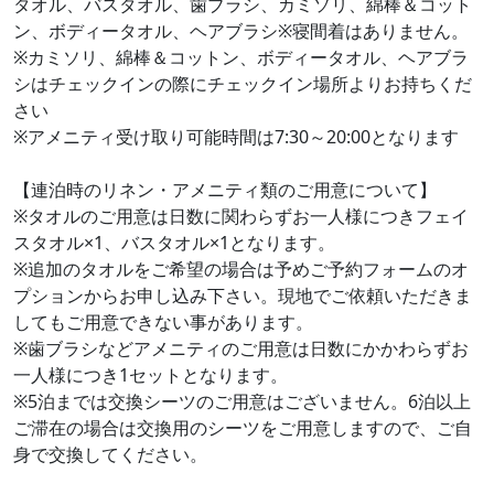
タオル、バスタオル、歯ブラシ、カミソリ、綿棒＆コット
ン、ボディータオル、ヘアブラシ※寝間着はありません。
※カミソリ、綿棒＆コットン、ボディータオル、ヘアブラ
シはチェックインの際にチェックイン場所よりお持ちくだ
さい
※アメニティ受け取り可能時間は7:30～20:00となります
【連泊時のリネン・アメニティ類のご用意について】
※タオルのご用意は日数に関わらずお一人様につきフェイ
スタオル×1、バスタオル×1となります。
※追加のタオルをご希望の場合は予めご予約フォームのオ
プションからお申し込み下さい。現地でご依頼いただきま
してもご用意できない事があります。
※歯ブラシなどアメニティのご用意は日数にかかわらずお
一人様につき1セットとなります。
※5泊までは交換シーツのご用意はございません。6泊以上
ご滞在の場合は交換用のシーツをご用意しますので、ご自
身で交換してください。