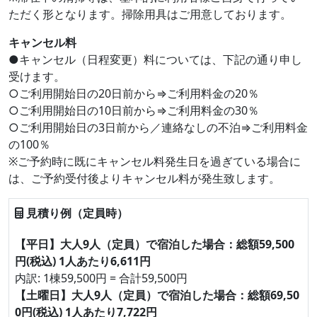
ただく形となります。掃除用具はご用意しております。
キャンセル料
●キャンセル（日程変更）料については、下記の通り申し
受けます。
○ご利用開始日の20日前から⇒ご利用料金の20％
○ご利用開始日の10日前から⇒ご利用料金の30％
○ご利用開始日の3日前から／連絡なしの不泊⇒ご利用料金
の100％
※ご予約時に既にキャンセル料発生日を過ぎている場合に
は、ご予約受付後よりキャンセル料が発生致します。
見積り例（定員時）
【平日】大人9人（定員）で宿泊した場合：総額59,500
円(税込) 1人あたり6,611円
内訳: 1棟59,500円 = 合計59,500円
【土曜日】大人9人（定員）で宿泊した場合：総額69,50
0円(税込) 1人あたり7,722円