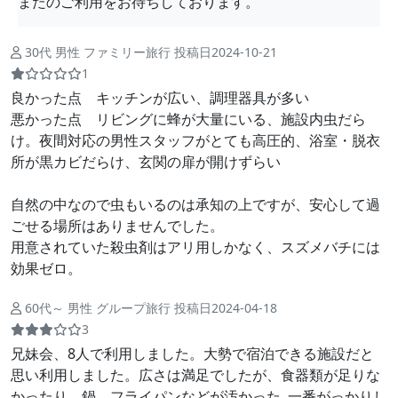
またのご利用をお待ちしております。
30代 男性 ファミリー旅行 投稿日2024-10-21
1
良かった点 キッチンが広い、調理器具が多い
悪かった点 リビングに蜂が大量にいる、施設内虫だら
け。夜間対応の男性スタッフがとても高圧的、浴室・脱衣
所が黒カビだらけ、玄関の扉が開けずらい
自然の中なので虫もいるのは承知の上ですが、安心して過
ごせる場所はありませんでした。
用意されていた殺虫剤はアリ用しかなく、スズメバチには
効果ゼロ。
60代～ 男性 グループ旅行 投稿日2024-04-18
3
兄妹会、8人で利用しました。大勢で宿泊できる施設だと
思い利用しました。広さは満足でしたが、食器類が足りな
かったり、鍋、フライパンなどが汚かった｡一番がっかりし