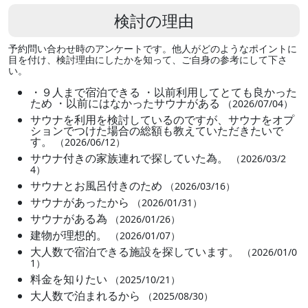
検討の理由
予約問い合わせ時のアンケートです。他人がどのようなポイントに
目を付け、検討理由にしたかを知って、ご自身の参考にして下さ
い。
・９人まで宿泊できる ・以前利用してとても良かった
ため ・以前にはなかったサウナがある
（2026/07/04）
サウナを利用を検討しているのですが、サウナをオプ
ションでつけた場合の総額も教えていただきたいで
す。
（2026/06/12）
サウナ付きの家族連れで探していた為。
（2026/03/2
4）
サウナとお風呂付きのため
（2026/03/16）
サウナがあったから
（2026/01/31）
サウナがある為
（2026/01/26）
建物が理想的。
（2026/01/07）
大人数で宿泊できる施設を探しています。
（2026/01/0
1）
料金を知りたい
（2025/10/21）
大人数で泊まれるから
（2025/08/30）