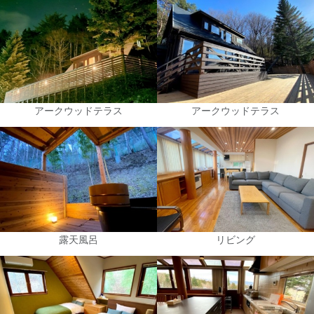
アークウッドテラス
アークウッドテラス
露天風呂
リビング