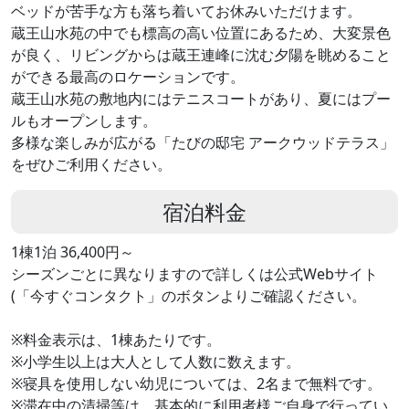
ベッドが苦手な方も落ち着いてお休みいただけます。
蔵王山水苑の中でも標高の高い位置にあるため、大変景色
が良く、リビングからは蔵王連峰に沈む夕陽を眺めること
ができる最高のロケーションです。
蔵王山水苑の敷地内にはテニスコートがあり、夏にはプー
ルもオープンします。
多様な楽しみが広がる「たびの邸宅 アークウッドテラス」
をぜひご利用ください。
宿泊料金
1棟1泊 36,400円～
シーズンごとに異なりますので詳しくは公式Webサイト
(「今すぐコンタクト」のボタンよりご確認ください。
※料金表示は、1棟あたりです。
※小学生以上は大人として人数に数えます。
※寝具を使用しない幼児については、2名まで無料です。
※滞在中の清掃等は、基本的に利用者様ご自身で行ってい