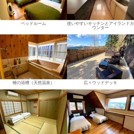
ベッドルーム
使いやすいキッチンとアイランドカ
ウンター
檜の浴槽（天然温泉）
広々ウッドデッキ