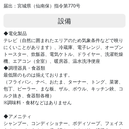
届出：宮城県（仙南保）指令第770号
設備
◆電化製品
テレビ（自然に囲まれたエリアのため気象条件などで映り
にくいことがあります）、冷蔵庫、電子レンジ、オーブン
トースター、炊飯器、電気ケトル、ドライヤー、洗濯乾燥
機、エアコン（全室）、暖房器、温水洗浄便座
◆調理器具・食器類
最低限のものは揃えております。
（フライパン、ナベ、おたま、ターナー、トング、菜箸、
包丁、ピーラー、まな板、ザル、ボウル、キッチン鋏、コ
ルク抜き、食器類各種）
※調味料・食材などはありません
◆アメニティ
シャンプー、コンディショナー、ボディソープ、フェイス