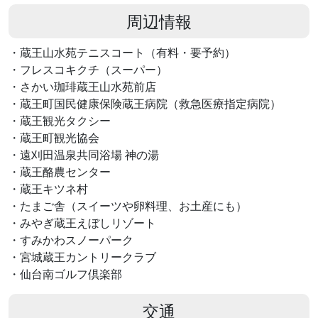
周辺情報
・蔵王山水苑テニスコート（有料・要予約）
・フレスコキクチ（スーパー）
・さかい珈琲蔵王山水苑前店
・蔵王町国民健康保険蔵王病院（救急医療指定病院）
・蔵王観光タクシー
・蔵王町観光協会
・遠刈田温泉共同浴場 神の湯
・蔵王酪農センター
・蔵王キツネ村
・たまご舎（スイーツや卵料理、お土産にも）
・みやぎ蔵王えぼしリゾート
・すみかわスノーパーク
・宮城蔵王カントリークラブ
・仙台南ゴルフ倶楽部
交通