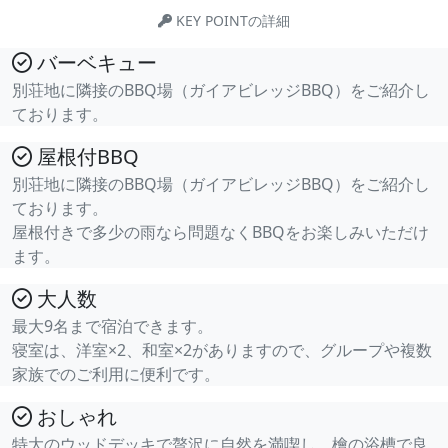
KEY POINTの詳細
バーベキュー
別荘地に隣接のBBQ場（ガイアビレッジBBQ）をご紹介し
ております。
屋根付BBQ
別荘地に隣接のBBQ場（ガイアビレッジBBQ）をご紹介し
ております。
屋根付きで多少の雨なら問題なくBBQをお楽しみいただけ
ます。
大人数
最大9名まで宿泊できます。
寝室は、洋室×2、和室×2がありますので、グループや複数
家族でのご利用に便利です。
おしゃれ
特大のウッドデッキで贅沢に自然を満喫し、檜の浴槽で良