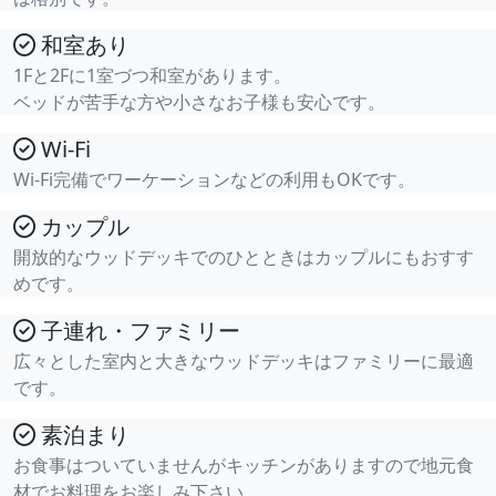
和室あり
1Fと2Fに1室づつ和室があります。
ベッドが苦手な方や小さなお子様も安心です。
Wi-Fi
Wi-Fi完備でワーケーションなどの利用もOKです。
カップル
開放的なウッドデッキでのひとときはカップルにもおすす
めです。
子連れ・ファミリー
広々とした室内と大きなウッドデッキはファミリーに最適
です。
素泊まり
お食事はついていませんがキッチンがありますので地元食
材でお料理をお楽しみ下さい。