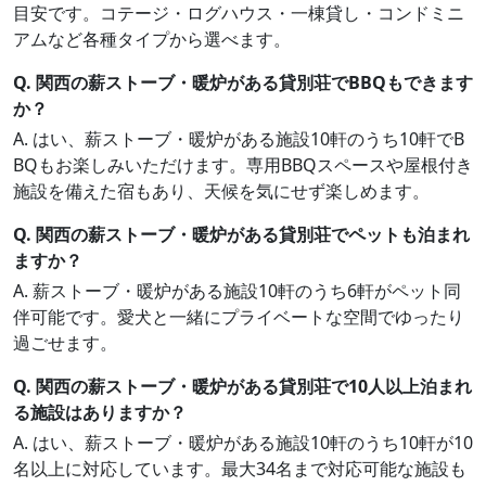
目安です。コテージ・ログハウス・一棟貸し・コンドミニ
アムなど各種タイプから選べます。
Q. 関西の薪ストーブ・暖炉がある貸別荘でBBQもできます
か？
A. はい、薪ストーブ・暖炉がある施設10軒のうち10軒でB
BQもお楽しみいただけます。専用BBQスペースや屋根付き
施設を備えた宿もあり、天候を気にせず楽しめます。
Q. 関西の薪ストーブ・暖炉がある貸別荘でペットも泊まれ
ますか？
A. 薪ストーブ・暖炉がある施設10軒のうち6軒がペット同
伴可能です。愛犬と一緒にプライベートな空間でゆったり
過ごせます。
Q. 関西の薪ストーブ・暖炉がある貸別荘で10人以上泊まれ
る施設はありますか？
A. はい、薪ストーブ・暖炉がある施設10軒のうち10軒が10
名以上に対応しています。最大34名まで対応可能な施設も