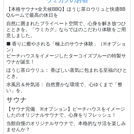
【本格サウナ×全天候BBQ】ほうじ茶ロウリュと快適BB
Qルームで最高の休日を
自然に囲まれたプライベート空間で、心身を解き放つひ
とときを。「ウミカグ」ならではのこだわり体験をご用
意しました。
■ 香りに癒やされる「極上のサウナ体験」（※オプショ
ン）
ビーチハウスをイメージしたターコイズブルーの特製サ
ウナが誕生！
ほうじ茶ロウリュ： 香ばしい蒸気に包まれる至福のひと
とき。
水風呂＆外気浴： 自然豊かな環境で、心ゆくまで「整
い」を。
サウナ
【サウナ完備 ※オプション】ビーチハウスをイメージ
したのオリジナルサウナで、心身をリフレッシュ！
当館自慢のオリジナルサウナで、本格的なサ活を楽しみ
ませんか？