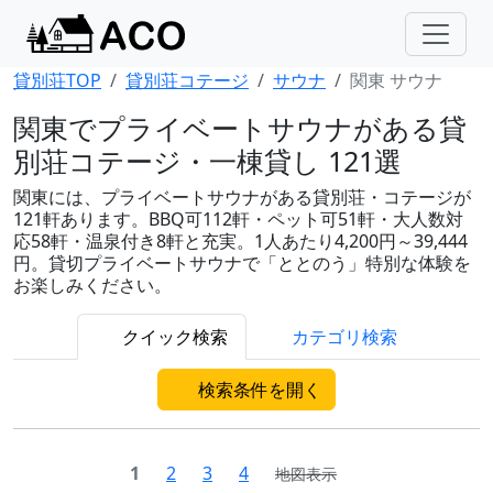
貸別荘TOP
貸別荘コテージ
サウナ
関東 サウナ
関東でプライベートサウナがある貸
別荘コテージ・一棟貸し 121選
関東には、プライベートサウナがある貸別荘・コテージが
121軒あります。BBQ可112軒・ペット可51軒・大人数対
応58軒・温泉付き8軒と充実。1人あたり4,200円～39,444
円。貸切プライベートサウナで「ととのう」特別な体験を
お楽しみください。
クイック検索
カテゴリ検索
検索条件を開く
1
2
3
4
地図表示