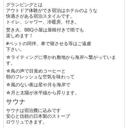
グランピングとは
アウトドア体験ができ宿泊はホテルのような
快適さがある宿泊スタイルです。
トイレ、シャワー、冷暖房、付き。
焚き火、BBQ小屋は屋根付きで雨でも
楽しめます！
#ペットの同伴、車で寝させる等はご遠慮
下さい。
☆ライティングに導かれ敷地から海岸へ繋がっていま
す。
☆鳥の声で目覚めコーヒーと
朝のフレッシュな空気を味わって
☆風のない夜は星や月を海岸で
☆月と太陽が水平線から昇ります。
サウナ
サウナは宿泊費に込みです
安心と信頼の日本製のストーブ
ロウリュできます。