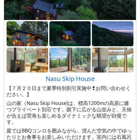
Nasu Skip House
【７月２０日まで夏季特別割引実施中❢お問い合わせく
ださい。】
山の家（Nasu Skip House)は、標高1200mの高原に建
つプライベート別荘です。眼下に広がる山並みと、天候
が合えば雲海も楽しめるダイナミックな眺望が自慢で
す。
庭ではBBQコンロを囲みながら、澄んだ空気の中でゆっ
たりとお食事をお楽しみいただけます。室内には石風呂