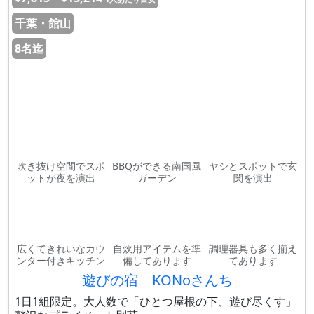
千葉・館山
8名迄
吹き抜け空間でスポ
BBQができる南国風
ヤシとスポットで玄
ットが夜を演出
ガーデン
関を演出
広くてきれいなカウ
自炊用アイテムを準
調理器具も多く揃え
ンター付きキッチン
備してあります
てあります
遊びの宿 KONoさんち
1日1組限定。大人数で「ひとつ屋根の下、遊び尽くす」