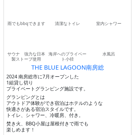
雨でもbbqできます
清潔なトイレ
室内シャワー
サウナ 強力な日本
海岸へのプライベー
水風呂
製ストーブ使用
ト小径
THE BLUE LAGOON南房総
2024 南房総市に7月オープンした
1組貸し切り
プライベートグランピング施設です。
グランピングとは
アウトドア体験ができ宿泊はホテルのような
快適さがある宿泊スタイルです。
トイレ、シャワー、冷暖房、付き。
焚き火、BBQ小屋は屋根付きで雨でも
楽しめます！