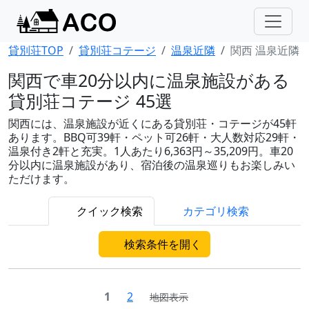
貸別荘TOP
貸別荘コテージ
温泉近隣
関西 温泉近隣
関西で車20分以内に温泉施設がある
貸別荘コテージ 45選
関西には、温泉施設が近くにある貸別荘・コテージが45軒
あります。BBQ可39軒・ペット可26軒・大人数対応29軒・
温泉付き2軒と充実。1人あたり6,363円～35,209円。車20
分以内に温泉施設があり、宿泊後の温泉巡りもお楽しみい
ただけます。
クイック検索
カテゴリ検索
検索条件を開く
1
2
地図表示