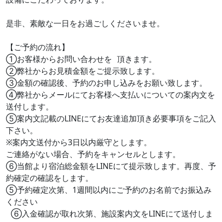
是非、素敵な一日をお過ごしくださいませ。
【ご予約の流れ】
①お客様からお問い合わせを 頂きます。
②弊社からお見積金額をご提示致します。
③金額の確認後、予約のお申し込みをお願い致します。
④弊社からメールにてお客様へ支払いについての案内文を
送付します。
⑤案内文記載のLINEにてお友達追加頂き必要事項をご記入
下さい。
※案内文送付から3日以内厳守とします。
ご連絡がない場合、予約をキャンセルとします。
⑥当館より宿泊総金額をLINEにて提示致します。再度、予
約確定の確認をします。
⑤予約確定次第、1週間以内にご予約のお名前でお振込み
ください
⑥入金確認が取れ次第、施設案内文をLINEにて送付しま