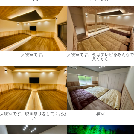
大寝室です。
大寝室です。夜はテレビをみんなで
見ながら
大寝室です。映画祭りをしてくださ
寝室
い