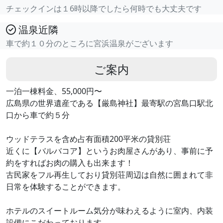
チェックインは１6時以降でしたら何時でも大丈夫です
温泉近隣
車で約１０分のところに宮浜温泉がございます
ご案内
一泊一棟料金、55,000円〜
広島県の世界遺産である【厳島神社】最寄駅の宮島口駅北
口から車で約５分
ウッドテラスを含め占有面積200平米の貸別荘
近くに【バルバコア】というお肉屋さんがあり、事前に予
約をすればお肉の購入も出来ます！
古民家をフル再生しており貸別荘周辺は自然に囲まれて非
日常を体験することができます。
ホテルのスイートルーム気分が味わえるように室内、内装
設備にこだわっております。