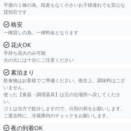
平屋の１棟の為、段差もなく小さいお子様連れでも安心な
貸別荘です
格安
一棟貸しの為、一律料金となります
花火OK
手持ち花火のみ可能
火の元には十分にご注意ください
素泊まり
飲食物はお客様でご準備ください。衛生上、調味料はござ
いません。
使った【食器・調理器具】は元の位場所へ戻してくださ
い。
ゴミは当方で処分しますので、分別の程をお願いします。
ご退去時に、冷蔵庫内のチェックをお願いします。
夜の到着OK