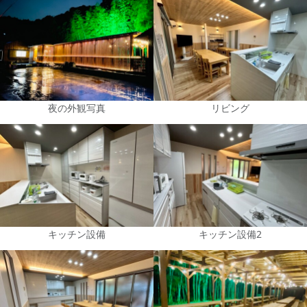
夜の外観写真
リビング
キッチン設備
キッチン設備2