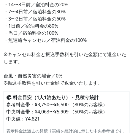
・14〜8日前／宿泊料金の20%
・7〜4日前／宿泊料金の30%
・3〜2日前／宿泊料金の60%
・1日前／宿泊料金の80%
・当日／宿泊料金の100%
・無連絡キャンセル／宿泊料金の100%
※キャンセル料金と振込手数料を引いた金額にて返金いた
します。
台風・自然災害の場合／0%
※振込手数料を引いた金額で返金いたします。
料金目安（1人1泊あたり）・見積り統計
参考料金帯：¥3,750〜¥6,500 （80%のお客様）
中央料金帯：¥4,063〜¥5,909 （50%のお客様）
中央値：¥4,821
表示料金は過去の見積り実績を統計的に示した中央参考値です。