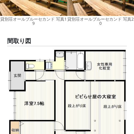
貸別荘オールブルーセカンド 写真1
貸別荘オールブルーセカンド 写真2
9
0
間取り図