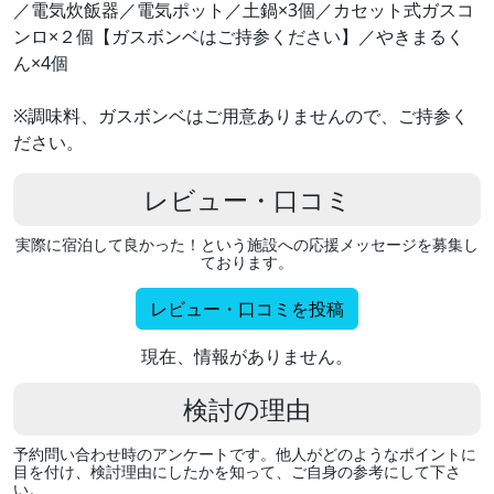
／電気炊飯器／電気ポット／土鍋×3個／カセット式ガスコ
ンロ×２個【ガスボンベはご持参ください】／やきまるく
ん×4個
※調味料、ガスボンベはご用意ありませんので、ご持参く
ださい。
レビュー・口コミ
実際に宿泊して良かった！という施設への応援メッセージを募集し
ております。
レビュー・口コミを投稿
現在、情報がありません。
検討の理由
予約問い合わせ時のアンケートです。他人がどのようなポイントに
目を付け、検討理由にしたかを知って、ご自身の参考にして下さ
い。