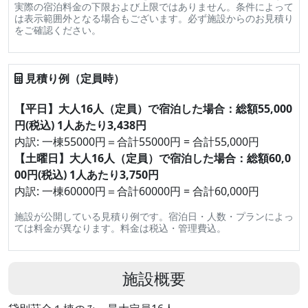
実際の宿泊料金の下限および上限ではありません。条件によって
は表示範囲外となる場合もございます。必ず施設からのお見積り
をご確認ください。
見積り例（定員時）
【平日】大人16人（定員）で宿泊した場合：総額55,000
円(税込) 1人あたり3,438円
内訳: 一棟55000円＝合計55000円 = 合計55,000円
【土曜日】大人16人（定員）で宿泊した場合：総額60,0
00円(税込) 1人あたり3,750円
内訳: 一棟60000円＝合計60000円 = 合計60,000円
施設が公開している見積り例です。宿泊日・人数・プランによっ
ては料金が異なります。料金は税込・管理費込。
施設概要