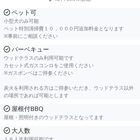
ペット可
小型犬のみ可能
ペット特別清掃費１０，０００円追加料金となります
※事前にご相談ください
バーベキュー
ウッドテラスのみ利用可能です
カセット式ガスコンロをご使用ください
※ガスボンベはご持参ください
炭火を利用される方はご持参いただき、ウッドテラス以外
の場所であれば可能とします
屋根付BBQ
屋根・照明付きのウッドテラスとなってます
大人数
１６人迄利用可能です。