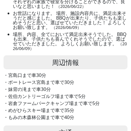
それぞれの家族で寝室を分けることができるので、良
いなと思いました！
（2026/06/22）
お世話になります。 場所、施設内容共に、満足出来そ
うだと感じました。 BBQが出来たり、子供たちも楽し
めそうだと思い、選ばせていただきました！ よろしく
お願い致します。
（2026/06/09）
場所、内容、全てにおいて満足出来そうでした。 BBQ
も出来、子供たちも喜んでくれそうでしたので、選ば
せていただきました。 よろしくお願い致します。
（20
26/06/09）
周辺情報
・宮島口まで車30分
・ボートレース宮島まで車で30分
・妹背の滝まで車30分
・佐伯カントリーゴルフ場まで車で5分
・岩倉ファームパークキャンプ場まで車で5分
・めがひらスキー場まで車で35分
・もみの木森林公園まで車で40分