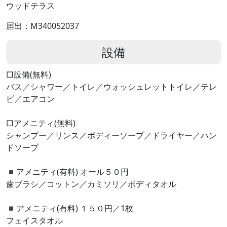
ウッドテラス
届出：M340052037
設備
□設備(無料)
バス／シャワー／トイレ／ウォッシュレットトイレ／テレ
ビ／エアコン
□アメニティ(無料)
シャンプー／リンス／ボディーソープ／ドライヤー／ハン
ドソープ
◾️アメニティ(有料) オール５０円
歯ブラシ／コットン／カミソリ／ボディタオル
◾️アメニティ(有料) １５０円／1枚
フェイスタオル