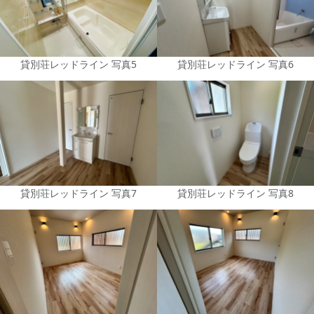
貸別荘レッドライン 写真5
貸別荘レッドライン 写真6
貸別荘レッドライン 写真7
貸別荘レッドライン 写真8