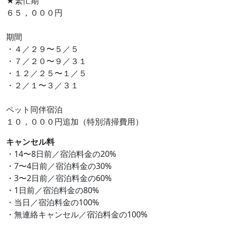
★繁忙期
６５，０００円
期間
・４／２９〜５／５
・７／２０〜９／３１
・１２／２５〜１／５
・２／１〜３／３１
ペット同伴宿泊
１０，０００円追加（特別清掃費用）
キャンセル料
・14〜8日前／宿泊料金の20%
・7〜4日前／宿泊料金の30%
・3〜2日前／宿泊料金の60%
・1日前／宿泊料金の80%
・当日／宿泊料金の100%
・無連絡キャンセル／宿泊料金の100%