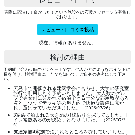
実際に宿泊して良かった！という施設への応援メッセージを募集し
ております。
レビュー・口コミを投稿
現在、情報がありません。
検討の理由
予約問い合わせ時のアンケートです。他人がどのようなポイントに
目を付け、検討理由にしたかを知って、ご自身の参考にして下さ
い。
広島市で開催される建築学会に合わせ、大学の研究室
旅行で利用したく予約いたしました。 大人数のグルー
プで男女別に分かれて宿泊できる十分な部屋数がある
点と、ウッドデッキ等の魅力的で快適な設備に惹か
れ、選ばせていただきました。
（2026/07/26）
3家族で泊まれる大きめの1棟借りを探してました。ト
イレ複数あるのが決め手となりました。
（2026/07/2
6）
友達家族4家族で泊まれるところを探していました。