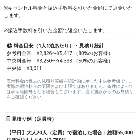
※キャンセル料金と振込手数料を引いた金額にて返金いた
します。
※振込手数料を引いた金額で返金いたします。
料金目安（1人1泊あたり）・見積り統計
参考料金帯：¥2,826〜¥5,417 （80%のお客様）
中央料金帯：¥3,250〜¥4,333 （50%のお客様）
中央値：¥3,611
表示料金は過去の見積り実績を統計的に示した中央参考値です。
実際の宿泊料金の下限および上限ではありません。条件によって
は表示範囲外となる場合もございます。必ず施設からのお見積り
をご確認ください。
見積り例（定員時）
【平日】大人20人（定員）で宿泊した場合：総額55,000