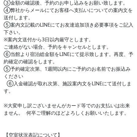
③金額の確認後、予約のお申し込みをお願い致します。
④弊社からメールにてお客様へ支払いについての案内文を
送付します。
⑤案内文記載のLINEにてお友達追加頂き必要事項をご記入
下さい。
※案内文送付から3日以内厳守とします。
ご連絡がない場合、予約をキャンセルとします。
⑥当館より宿泊総金額をLINEにて提示致します。再度、予
約確定の確認をします。
⑤予約確定次第、1週間以内にご予約のお名前でお振込み
ください
⑥入金確認が取れ次第、施設案内文をLINEにて送付しま
す。
※大変申し訳ございませんがカード等でのお支払いは出来
ません。 何卒ご理解のほどよろしくお願いいたします。
【空室状況表記について】