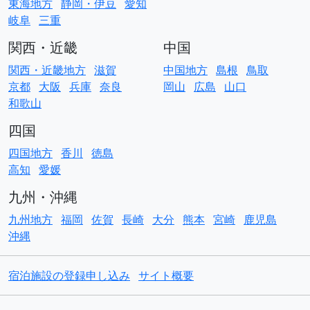
東海地方
静岡・伊豆
愛知
岐阜
三重
関西・近畿
中国
関西・近畿地方
滋賀
中国地方
島根
鳥取
京都
大阪
兵庫
奈良
岡山
広島
山口
和歌山
四国
四国地方
香川
徳島
高知
愛媛
九州・沖縄
九州地方
福岡
佐賀
長崎
大分
熊本
宮崎
鹿児島
沖縄
宿泊施設の登録申し込み
サイト概要