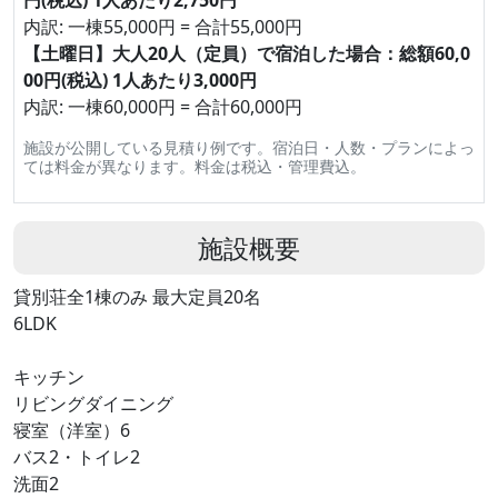
円(税込) 1人あたり2,750円
内訳: 一棟55,000円 = 合計55,000円
【土曜日】大人20人（定員）で宿泊した場合：総額60,0
00円(税込) 1人あたり3,000円
内訳: 一棟60,000円 = 合計60,000円
施設が公開している見積り例です。宿泊日・人数・プランによっ
ては料金が異なります。料金は税込・管理費込。
施設概要
貸別荘全1棟のみ 最大定員20名
6LDK
キッチン
リビングダイニング
寝室（洋室）6
バス2・トイレ2
洗面2