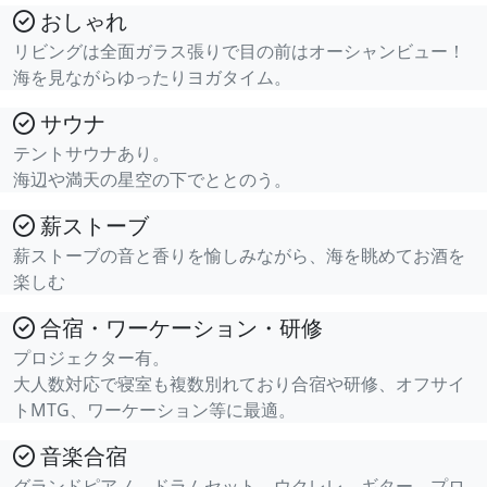
おしゃれ
リビングは全面ガラス張りで目の前はオーシャンビュー！
海を見ながらゆったりヨガタイム。
サウナ
テントサウナあり。
海辺や満天の星空の下でととのう。
薪ストーブ
薪ストーブの音と香りを愉しみながら、海を眺めてお酒を
楽しむ
合宿・ワーケーション・研修
プロジェクター有。
大人数対応で寝室も複数別れており合宿や研修、オフサイ
トMTG、ワーケーション等に最適。
音楽合宿
グランドピアノ、ドラムセット、ウクレレ、ギター、プロ