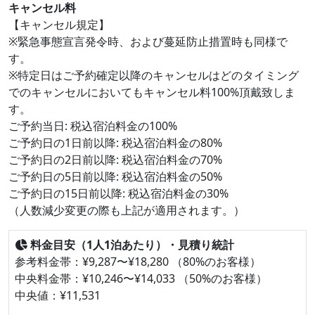
キャンセル料
【キャンセル規定】
※緊急事態宣言発令時、および蔓延防止措置時も同様で
す。
※特定日はご予約確定以降のキャンセルはどのタイミング
でのキャンセルにおいてもキャンセル料100%頂戴致しま
す。
ご予約当日: 税込宿泊料金の100%
ご予約日の1日前以降: 税込宿泊料金の80%
ご予約日の2日前以降: 税込宿泊料金の70%
ご予約日の5日前以降: 税込宿泊料金の50%
ご予約日の15日前以降: 税込宿泊料金の30%
（人数減少変更の際も上記が適用されます。）
料金目安（1人1泊あたり）・見積り統計
参考料金帯：¥9,287〜¥18,280 （80%のお客様）
中央料金帯：¥10,246〜¥14,033 （50%のお客様）
中央値：¥11,531