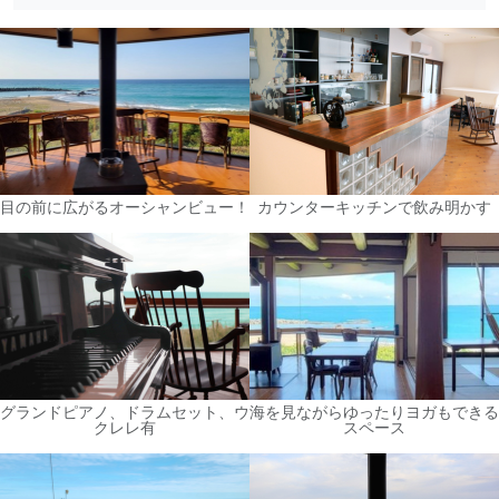
目の前に広がるオーシャンビュー！
カウンターキッチンで飲み明かす
グランドピアノ、ドラムセット、ウ
海を見ながらゆったりヨガもできる
クレレ有
スペース