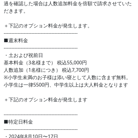
過を確認した場合は人数追加料金を倍額で請求させていた
だきます。
＋下記のオプション料金が発生します。
------------------------------------------------
■週末料金
------------------------------------------------
・土および祝前日
基本料金（3名様まで） 税込55,000円
人数追加（1名様につき） 税込7,700円
※小学生未満のお子様は添い寝として人数に含まず無料。
小学生は一律5500円、中学生以上は大人料金となります
＋下記のオプション料金が発生します
------------------------------------------------
■特定日料金
------------------------------------------------
・2024年8月10日〜17日