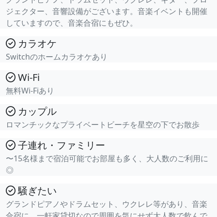
ジェクター、音響設備がございます。音楽イベントも開催
していますので、音楽合宿にもぜひ。
カラオケ
Switchのホームカラオケあり
Wi-Fi
無料Wi-Fiあり
カップル
ロマンチックなプライベートビーチを星空の下でお散歩
子連れ・ファミリー
〜15名様まで宿泊可能でお部屋も多く、大人数のご利用に
◎
騒ぎたい
グランドピアノやドラムセット、ウクレレ等があり、音楽
合宿に。一軒家貸切なので周囲を気にせず大人数で飲んで