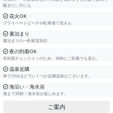
騒ぎたい方にも
花火OK
プライベートビーチや駐車場で花火も
素泊まり
素泊まりの一軒家貸別荘
夜の到着OK
非対面チェックインのため、何時にご到着でも安心。
温泉近隣
車で10分ほどでいくつか近隣温泉がございます。
海沿い・海水浴
海まで30秒！海水浴が楽しめます。
ご案内