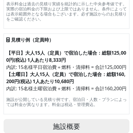
表示料金は過去の見積り実績を統計的に示した中央参考値です。
実際の宿泊料金の下限および上限ではありません。条件によって
は表示範囲外となる場合もございます。必ず施設からのお見積り
をご確認ください。
見積り例（定員時）
【平日】大人15人（定員）で宿泊した場合：総額125,00
0円(税込) 1人あたり8,333円
内訳: 15名様平日宿泊費＋燃料・清掃料 = 合計125,000円
【土曜日】大人15人（定員）で宿泊した場合：総額160,
200円(税込) 1人あたり10,680円
内訳: 15名様土曜宿泊費＋燃料・清掃料 = 合計160,200円
施設が公開している見積り例です。宿泊日・人数・プランによっ
ては料金が異なります。料金は税込・管理費込。
施設概要