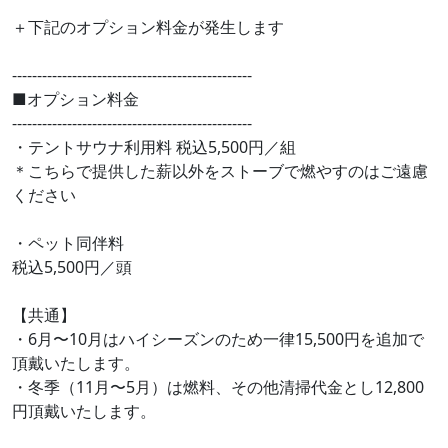
＋下記のオプション料金が発生します
------------------------------------------------
■オプション料金
------------------------------------------------
・テントサウナ利用料 税込5,500円／組
＊こちらで提供した薪以外をストーブで燃やすのはご遠慮
ください
・ペット同伴料
税込5,500円／頭
【共通】
・6月〜10月はハイシーズンのため一律15,500円を追加で
頂戴いたします。
・冬季（11月〜5月）は燃料、その他清掃代金とし12,800
円頂戴いたします。