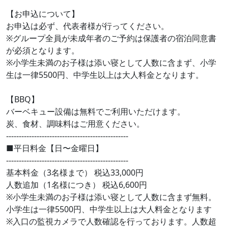
【お申込について】
お申込は必ず、代表者様が行ってください。
※グループ全員が未成年者のご予約は保護者の宿泊同意書
が必須となります。
※小学生未満のお子様は添い寝として人数に含まず、小学
生は一律5500円、中学生以上は大人料金となります。
【BBQ】
バーベキュー設備は無料でご利用いただけます。
炭、食材、調味料はご用意ください。
------------------------------------------------
■平日料金【日〜金曜日】
------------------------------------------------
基本料金（3名様まで） 税込33,000円
人数追加（1名様につき） 税込6,600円
※小学生未満のお子様は添い寝として人数に含まず無料。
小学生は一律5500円、中学生以上は大人料金となります
※入口の監視カメラで人数確認を行っております。人数超