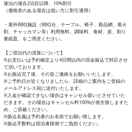
連泊の場合2泊目以降、10%割引
（価格差のある場合は低い方に割引適用）
・屋外BBQ施設（BBQ台、テーブル、椅子、新品網、着火
剤、チャッカマン等）利用無料。調味料、食材、炭、割り
箸紙皿、をご用意ください。
【ご宿泊代の清算について】
※お支払いは予約確定より4日間以内の現金振込で対応させ
て頂いております。
※お振込完了後、その旨ご連絡をお願いいたします。
※ご予約日が近くなりましたら、詳細のご案内をご登録の
メールアドレス宛に送付いたします。
※入金が確認できない場合はキャンセル扱いとさせていた
だきます。その場合はキャンセル料100%が発生致しますた
め、ご容赦ください。
※振込名義は予約者のお名前でお願い致します。
※振込手数料は宿泊者様側でご負担ください。