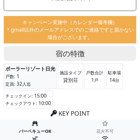
キャンペーン実施中（カレンダー備考欄）
＊gmail以外のメールアドレスでのご連絡ですと届かない
場合がございます。
宿の特徴
ポーラーリゾート日光
施設タイプ
戸数合計
駐車場
1
戸数:
貸別荘
1
14
戸
台
32
定員:
人迄
15:00
チェックイン:
10:00
チェックアウト:
KEY POINT
バーベキューOK
花火不可