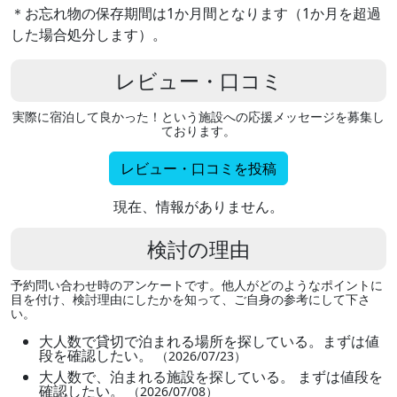
＊お忘れ物の保存期間は1か月間となります（1か月を超過
した場合処分します）。
レビュー・口コミ
実際に宿泊して良かった！という施設への応援メッセージを募集し
ております。
レビュー・口コミを投稿
現在、情報がありません。
検討の理由
予約問い合わせ時のアンケートです。他人がどのようなポイントに
目を付け、検討理由にしたかを知って、ご自身の参考にして下さ
い。
大人数で貸切で泊まれる場所を探している。まずは値
段を確認したい。
（2026/07/23）
大人数で、泊まれる施設を探している。 まずは値段を
確認したい。
（2026/07/08）