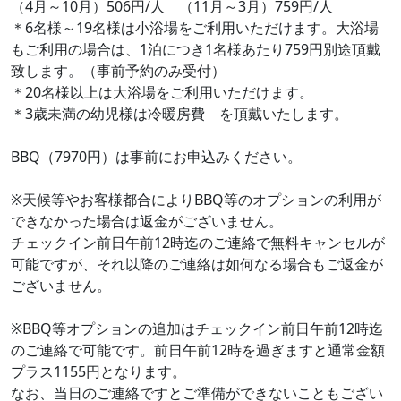
（4月～10月）506円/人 （11月～3月）759円/人
＊6名様～19名様は小浴場をご利用いただけます。大浴場
もご利用の場合は、1泊につき1名様あたり759円別途頂戴
致します。（事前予約のみ受付）
＊20名様以上は大浴場をご利用いただけます。
＊3歳未満の幼児様は冷暖房費 を頂戴いたします。
BBQ（7970円）は事前にお申込みください。
※天候等やお客様都合によりBBQ等のオプションの利用が
できなかった場合は返金がございません。
チェックイン前日午前12時迄のご連絡で無料キャンセルが
可能ですが、それ以降のご連絡は如何なる場合もご返金が
ございません。
※BBQ等オプションの追加はチェックイン前日午前12時迄
のご連絡で可能です。前日午前12時を過ぎますと通常金額
プラス1155円となります。
なお、当日のご連絡ですとご準備ができないこともござい