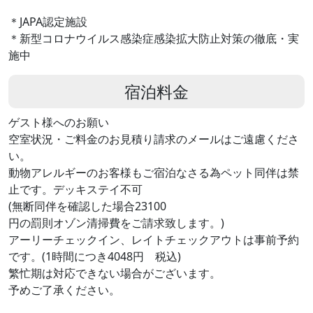
＊JAPA認定施設
＊新型コロナウイルス感染症感染拡大防止対策の徹底・実
施中
宿泊料金
ゲスト様へのお願い
空室状況・ご料金のお見積り請求のメールはご遠慮くださ
い。
動物アレルギーのお客様もご宿泊なさる為ペット同伴は禁
止です。デッキステイ不可
(無断同伴を確認した場合23100
円の罰則オゾン清掃費をご請求致します。)
アーリーチェックイン、レイトチェックアウトは事前予約
です。(1時間につき4048円 税込)
繁忙期は対応できない場合がございます。
予めご了承ください。