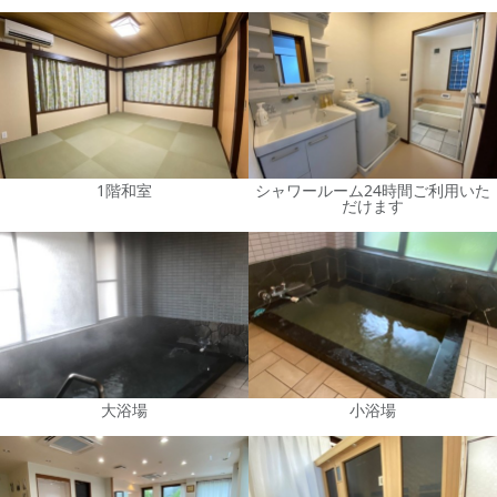
1階和室
シャワールーム24時間ご利用いた
だけます
大浴場
小浴場