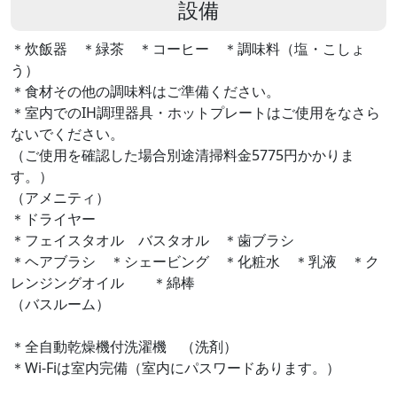
設備
＊炊飯器 ＊緑茶 ＊コーヒー ＊調味料（塩・こしょ
う）
＊食材その他の調味料はご準備ください。
＊室内でのIH調理器具・ホットプレートはご使用をなさら
ないでください。
（ご使用を確認した場合別途清掃料金5775円かかりま
す。）
（アメニティ）
＊ドライヤー
＊フェイスタオル バスタオル ＊歯ブラシ
＊ヘアブラシ ＊シェービング ＊化粧水 ＊乳液 ＊ク
レンジングオイル ＊綿棒
（バスルーム）
＊全自動乾燥機付洗濯機 （洗剤）
＊Wi-Fiは室内完備（室内にパスワードあります。）