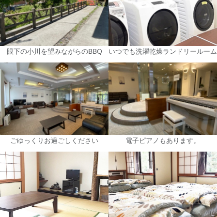
眼下の小川を望みながらのBBQ
いつでも洗濯乾燥ランドリールーム
ごゆっくりお過ごしください
電子ピアノもあります。