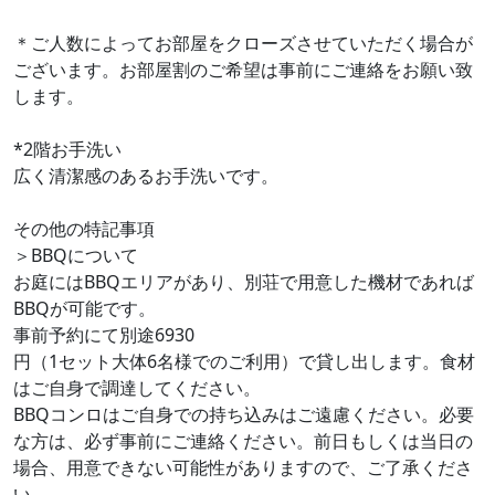
＊ご人数によってお部屋をクローズさせていただく場合が
ございます。お部屋割のご希望は事前にご連絡をお願い致
します。
*2階お手洗い
広く清潔感のあるお手洗いです。
その他の特記事項
＞BBQについて
お庭にはBBQエリアがあり、別荘で用意した機材であれば
BBQが可能です。
事前予約にて別途6930
円（1セット大体6名様でのご利用）で貸し出します。食材
はご自身で調達してください。
BBQコンロはご自身での持ち込みはご遠慮ください。必要
な方は、必ず事前にご連絡ください。前日もしくは当日の
場合、用意できない可能性がありますので、ご了承くださ
い。