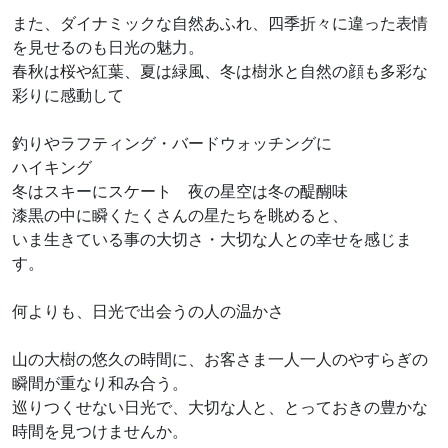
また、ダイナミックな自然あふれ、四季折々に違った表情
を見せるのも日光の魅力。
春秋は桜や紅葉、夏は緑風、冬は樹氷と自然の顔も多彩な
彩りに感動して
釣りやラフティング・バードウォッチングに
ハイキング
冬はスキーにスケート 夜の星空は冬の醍醐味
漆黒の中に瞬くたくさんの星たちを眺めると、
いま生きている事の大切さ・大切な人との幸せを感じま
す。
何よりも、日光で出会うの人の温かさ
山の大樹の悠久の時間に、お客さま一人一人のやすらぎの
瞬間が重なり和み合う。
巡りつくせない日光で、大切な人と、とっておきの豊かな
時間を見つけませんか。