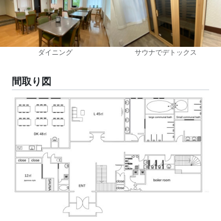
ダイニング
サウナでデトックス
間取り図