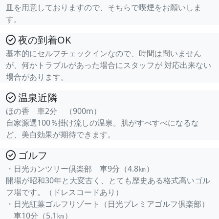
皿を用意しておりますので、そちらで喫煙をお願いしま
す。
夜の到着OK
基本的にセルフチェックインなので、時間は問いません
が、何かトラブルがあった場合にスタッフが 対応出来ない
場合があります。
温泉近隣
ほの香 車2分 （900m）
自家源選100％掛け流しの温泉。肌がすべすべになるな
ど、美白効果が期待できます。
ゴルフ
・日光カンツリー倶楽部 車9分（4.8㎞）
開場が昭和30年と大変古く、とても歴史ある格式高いゴル
フ場です。（ドレスコードあり）
・日光紅葉ゴルフリゾート（日光プレミアゴルフ倶楽部）
車10分（5.1㎞）