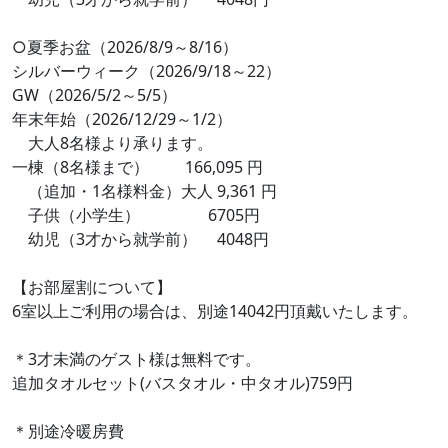
○夏季お盆（2026/8/9～8/16）
シルバーウィーク（2026/9/18～22）
GW（2026/5/2～5/5）
年末年始（2026/12/29～1/2）
大人8名様より承ります。
一棟（8名様まで） 166,095 円
（追加・1名様料金）大人 9,361 円
子供（小学生） 6705円
幼児（3才から就学前） 4048円
【お部屋割について】
6室以上ご利用の場合は、別途14042円頂戴いたします。
＊3才未満のゲスト様は無料です。
追加タオルセット(バスタオル・中タオル)759円
＊別途冷暖房費