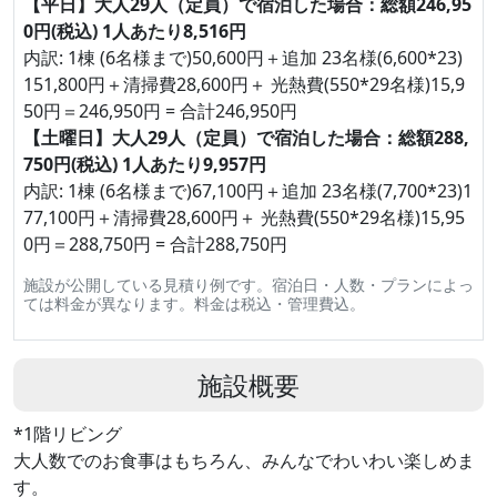
【平日】大人29人（定員）で宿泊した場合：総額246,95
0円(税込) 1人あたり8,516円
内訳: 1棟 (6名様まで)50,600円＋追加 23名様(6,600*23)
151,800円＋清掃費28,600円＋ 光熱費(550*29名様)15,9
50円＝246,950円 = 合計246,950円
【土曜日】大人29人（定員）で宿泊した場合：総額288,
750円(税込) 1人あたり9,957円
内訳: 1棟 (6名様まで)67,100円＋追加 23名様(7,700*23)1
77,100円＋清掃費28,600円＋ 光熱費(550*29名様)15,95
0円＝288,750円 = 合計288,750円
施設が公開している見積り例です。宿泊日・人数・プランによっ
ては料金が異なります。料金は税込・管理費込。
施設概要
*1階リビング
大人数でのお食事はもちろん、みんなでわいわい楽しめま
す。