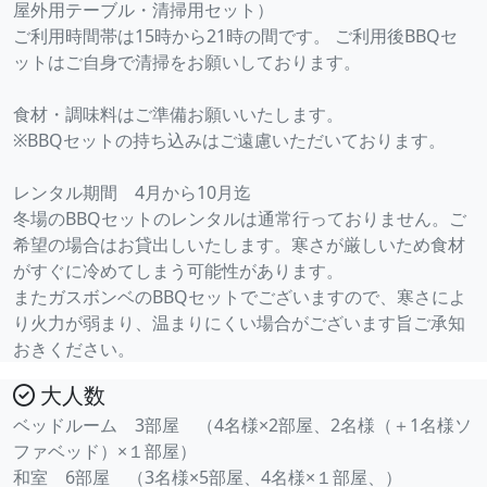
屋外用テーブル・清掃用セット）
ご利用時間帯は15時から21時の間です。 ご利用後BBQセ
ットはご自身で清掃をお願いしております。
食材・調味料はご準備お願いいたします。
※BBQセットの持ち込みはご遠慮いただいております。
レンタル期間 4月から10月迄
冬場のBBQセットのレンタルは通常行っておりません。ご
希望の場合はお貸出しいたします。寒さが厳しいため食材
がすぐに冷めてしまう可能性があります。
またガスボンベのBBQセットでございますので、寒さによ
り火力が弱まり、温まりにくい場合がございます旨ご承知
おきください。
大人数
ベッドルーム 3部屋 （4名様×2部屋、2名様（＋1名様ソ
ファベッド）×１部屋）
和室 6部屋 （3名様×5部屋、4名様×１部屋、）