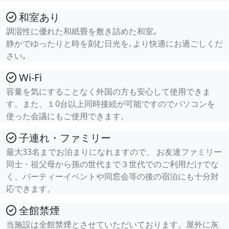
和室あり
調湿性に優れた和紙畳を敷き詰めた和室｡
静かでゆったりと時を刻む日光を､より快適にお過ごしくだ
さい｡
Wi-Fi
容量を気にすることなく外国の方も安心して使用できま
す。また、１0台以上同時接続が可能ですのでパソコンを
使った会議にもご使用できます。
子連れ・ファミリー
最大33名までお泊まりになれますので、 お友達ファミリー
同士・祖父母から孫の世代まで３世代でのご利用だけでな
く、パーティーイベントや同窓会等の後の宿泊にも十分対
応できます。
全館禁煙
当施設は全館禁煙とさせていただいております。屋外に灰