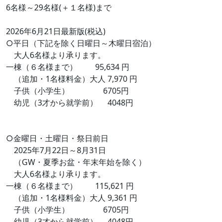
6名様～29名様(＋１名様)まで
2026年6月21日最新版(税込)
○平日（下記を除く日曜日～木曜日宿泊）
大人6名様より承ります。
一棟（６名様まで） 95,634 円
（追加・1名様料金）大人 7,970 円
子供（小学生） 6705円
幼児（3才から就学前） 4048円
○金曜日・土曜日・祭日前日
2025年7月22日～8月31日
（GW・夏季お盆・年末年始を除く）
大人6名様より承ります。
一棟（６名様まで） 115,621 円
（追加・1名様料金）大人 9,361 円
子供（小学生） 6705円
幼児（3才から就学前） 4048円