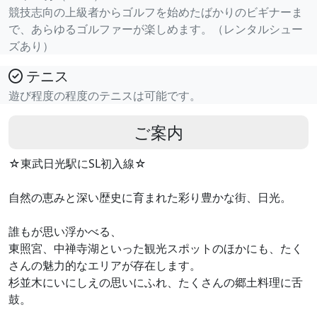
競技志向の上級者からゴルフを始めたばかりのビギナーま
で、あらゆるゴルファーが楽しめます。（レンタルシュー
ズあり）
テニス
遊び程度の程度のテニスは可能です。
ご案内
☆東武日光駅にSL初入線☆
自然の恵みと深い歴史に育まれた彩り豊かな街、日光。
誰もが思い浮かべる、
東照宮、中禅寺湖といった観光スポットのほかにも、たく
さんの魅力的なエリアが存在します。
杉並木にいにしえの思いにふれ、たくさんの郷土料理に舌
鼓。