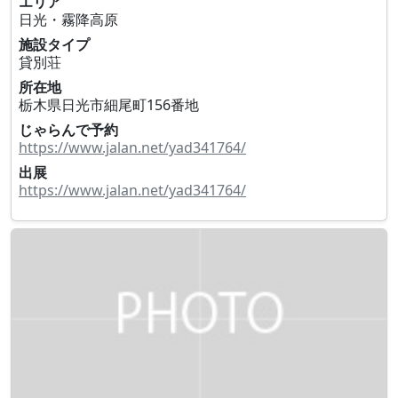
エリア
日光・霧降高原
施設タイプ
貸別荘
所在地
栃木県日光市細尾町156番地
じゃらんで予約
https://www.jalan.net/yad341764/
出展
https://www.jalan.net/yad341764/