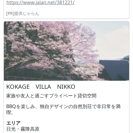
https://www.jalan.net/381221/
[PR]提供じゃらん
KOKAGE VILLA NIKKO
家族や友人と過ごすプライベート貸切空間
BBQを楽しみ、独自デザインの自然別荘で非日常を満
喫。
エリア
日光・霧降高原