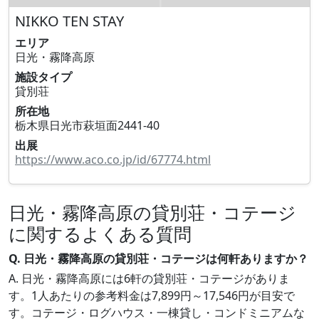
NIKKO TEN STAY
エリア
日光・霧降高原
施設タイプ
貸別荘
所在地
栃木県日光市萩垣面2441-40
出展
https://www.aco.co.jp/id/67774.html
日光・霧降高原の貸別荘・コテージ
に関するよくある質問
Q. 日光・霧降高原の貸別荘・コテージは何軒ありますか？
A. 日光・霧降高原には6軒の貸別荘・コテージがありま
す。1人あたりの参考料金は7,899円～17,546円が目安で
す。コテージ・ログハウス・一棟貸し・コンドミニアムな