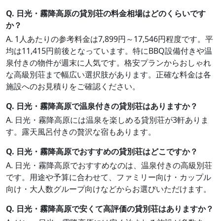
Q. 日光・霧降高原の貸別荘の料金相場はどのくらいです
か？
A. 1人あたりの参考料金は7,899円～17,546円程度です。平
均は11,415円前後となっています。特にBBQ設備付きや温
泉付きの物件が週末に人気です。格安プランからおしゃれ
な高級別荘まで幅広い選択肢があります。正確な料金は各
施設へのお見積りをご確認ください。
Q. 日光・霧降高原で温泉付きの貸別荘はありますか？
A. 日光・霧降高原には温泉を楽しめる貸別荘が3軒ありま
す。露天風呂付きの贅沢な宿もあります。
Q. 日光・霧降高原でおすすめの貸別荘はどこですか？
A. 日光・霧降高原でおすすめなのは、温泉付きの高級別荘
です。用途や予算に合わせて、ファミリー向け・カップル
向け・大人数グループ向けなどからお選びいただけます。
Q. 日光・霧降高原で安くて高評価の貸別荘はありますか？