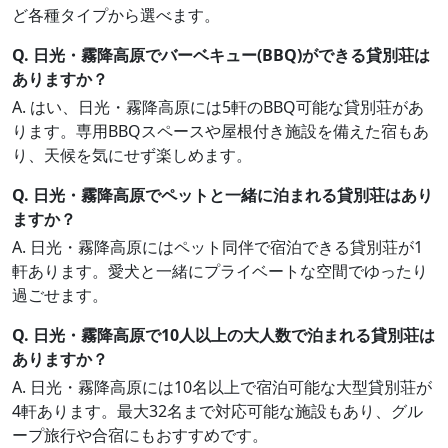
ど各種タイプから選べます。
Q. 日光・霧降高原でバーベキュー(BBQ)ができる貸別荘は
ありますか？
A. はい、日光・霧降高原には5軒のBBQ可能な貸別荘があ
ります。専用BBQスペースや屋根付き施設を備えた宿もあ
り、天候を気にせず楽しめます。
Q. 日光・霧降高原でペットと一緒に泊まれる貸別荘はあり
ますか？
A. 日光・霧降高原にはペット同伴で宿泊できる貸別荘が1
軒あります。愛犬と一緒にプライベートな空間でゆったり
過ごせます。
Q. 日光・霧降高原で10人以上の大人数で泊まれる貸別荘は
ありますか？
A. 日光・霧降高原には10名以上で宿泊可能な大型貸別荘が
4軒あります。最大32名まで対応可能な施設もあり、グル
ープ旅行や合宿にもおすすめです。