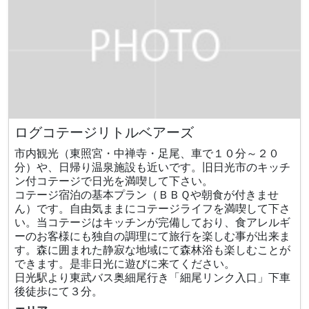
ログコテージリトルベアーズ
市内観光（東照宮・中禅寺・足尾、車で１０分～２０
分）や、日帰り温泉施設も近いです。旧日光市のキッチ
ン付コテージで日光を満喫して下さい。
コテージ宿泊の基本プラン（ＢＢＱや朝食が付きませ
ん）です。自由気ままにコテージライフを満喫して下さ
い。当コテージはキッチンが完備しており、食アレルギ
ーのお客様にも独自の調理にて旅行を楽しむ事が出来ま
す。森に囲まれた静寂な地域にて森林浴も楽しむことが
できます。是非日光に遊びに来てください。
日光駅より東武バス奥細尾行き「細尾リンク入口」下車
後徒歩にて３分。