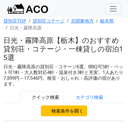
貸別荘TOP
貸別荘コテージ
北関東地方
栃木県
日光・霧降高原
日光・霧降高原【栃木】のおすすめ
貸別荘・コテージ・一棟貸しの宿泊1
5選
日光・霧降高原の貸別荘・コテージ6選。BBQ可5軒・ペッ
ト可1軒・大人数対応4軒・温泉付き3軒と充実。1人あたり
7,899円～17,546円。格安・おしゃれ・高評価の宿があり
ます。
クイック検索
カテゴリ検索
検索条件を開く