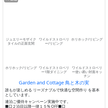
ジュエリーモザイク
ワイルドストロベリ
ホリホック/リビング
タイルの正面玄関
ー/リビング
ホリホック/リビング
ワイルドストロベリ
ワイルドストロベリ
ー1階ダイニング
ー使い易い対面キッ
チン
Garden and Cottage 鳥と木の実
誰もが楽しめる リーズナブルで快適な空間作り を基本
としています。
連泊ご優待キャンペーン実施中です。
■□２泊目以降一律１５% OFF■□