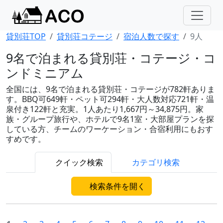
貸別荘TOP
貸別荘コテージ
宿泊人数で探す
9人
9名で泊まれる貸別荘・コテージ・コ
ンドミニアム
全国には、9名で泊まれる貸別荘・コテージが782軒ありま
す。BBQ可649軒・ペット可294軒・大人数対応721軒・温
泉付き122軒と充実。1人あたり1,667円～34,875円。家
族・グループ旅行や、ホテルで9名1室・大部屋プランを探
している方、チームのワーケーション・合宿利用にもおす
すめです。
クイック検索
カテゴリ検索
検索条件を開く