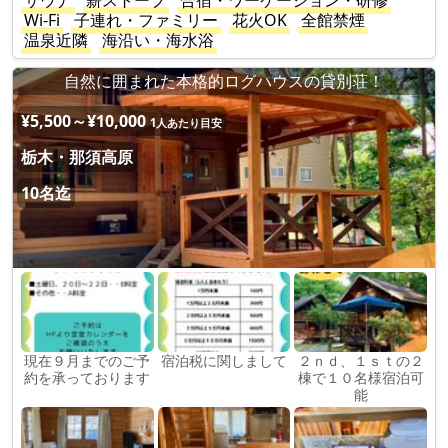
サウナ
薪ストーブ
合宿・ワーケーション・研修
Wi-Fi
子連れ・ファミリー
花火OK
全館禁煙
温泉近隣
海沿い・海水浴
自然に囲まれた本格的ログハウスの貸別荘！
¥5,500～¥10,000
1人あたり目安
栃木・那須高原
10名迄
現在９月までのご予
宿泊税に関しまして
２ｎｄ、１ｓｔの２
約を承っております
棟で１０名様宿泊可
能