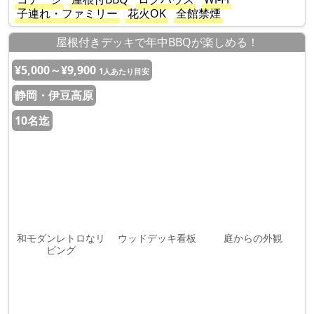
子連れ・ファミリー
花火OK
全館禁煙
屋根付きデッキで年中BBQが楽しめる！
¥5,000～¥9,900
1人あたり目安
静岡・伊豆高原
10名迄
和モダンレトロなリ
ウッドデッキ看板
庭からの外観
ビング