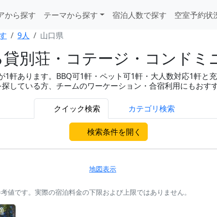
アから探す
テーマから探す
宿泊人数で探す
空室予約状
す
9人
山口県
る貸別荘・コテージ・コンドミ
軒あります。BBQ可1軒・ペット可1軒・大人数対応1軒と充実。
を探している方、チームのワーケーション・合宿利用にもおす
クイック検索
カテゴリ検索
検索条件を開く
地図表示
参考値です。実際の宿泊料金の下限および上限ではありません。
適