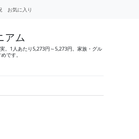
況
お気に入り
ニアム
1人あたり5,273円～5,273円。家族・グル
すめです。