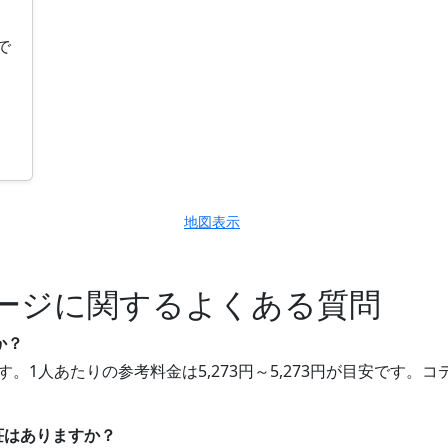
で
地図表示
ージに関するよくある質問
か？
す。1人あたりの参考料金は5,273円～5,273円が目安です
別荘はありますか？