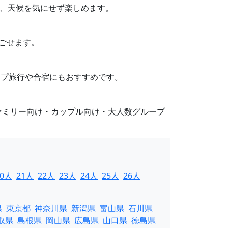
り、天候を気にせず楽しめます。
過ごせます。
ループ旅行や合宿にもおすすめです。
ァミリー向け・カップル向け・大人数グループ
20人
21人
22人
23人
24人
25人
26人
県
東京都
神奈川県
新潟県
富山県
石川県
取県
島根県
岡山県
広島県
山口県
徳島県