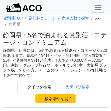
貸別荘TOP
貸別荘コテージ
宿泊人数で探す
5人
静岡県
静岡県・5名で泊まれる貸別荘・コテ
ージ・コンドミニアム
静岡県・伊豆には、5名で泊まれる貸別荘・コテージが220
軒あります。BBQ可194軒・ペット可114軒・大人数対応1
53軒・温泉付き97軒と充実。1人あたり3,000円～37,054
円。家族・グループ旅行や、ホテルで5名1室・大部屋プラ
ンを探している方、チームのワーケーション・合宿利用に
もおすすめです。
クイック検索
カテゴリ検索
検索条件を開く