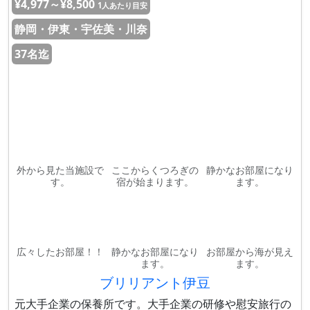
¥4,977～¥8,500
1人あたり目安
静岡・伊東・宇佐美・川奈
37名迄
外から見た当施設で
ここからくつろぎの
静かなお部屋になり
す。
宿が始まります。
ます。
広々したお部屋！！
静かなお部屋になり
お部屋から海が見え
ます。
ます。
ブリリアント伊豆
元大手企業の保養所です。大手企業の研修や慰安旅行の