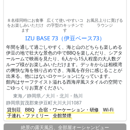
８名様同時にお食事
広くて使いやすいコ
お風呂上りに寛げる
をお楽しみいただけ
の字型のキッチンで
ラウンジ
ます
す
IZU BASE 73（伊豆ベース73）
年間を通して過ごしやすく、海と山のどちらも楽しめる
伊豆の地で壮大な景色の中でBBQを楽しんだり、シアタ
ールームで映画を見たり、6人から15人程度の大人数グ
ループ様がお楽しみいただけます。デッキからは相模湾
の爽快な海を独り占めでき、海風を存分に感じることが
出来る、他にはないロケーションになっています。
館内はサーフテイスト溢れる西海岸風スタイルの空間で
ごゆっくりお寛ぎください。
東海／静岡県／大川・北川・熱川
静岡県賀茂郡東伊豆町大川大川1087
貸別荘
BBQ
合宿・ワーケーション・研修
Wi-Fi
子連れ・ファミリー
全館禁煙
絶景の露天風呂、全部屋オーシャンビュー