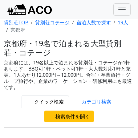
貸別荘TOP
貸別荘コテージ
宿泊人数で探す
19人
京都府
京都府・19名で泊まれる大型貸別
荘・コテージ
京都府には、19名以上で泊まれる貸別荘・コテージが1軒
あります。BBQ可1軒・ペット可1軒・大人数対応1軒と充
実。1人あたり12,000円～12,000円。合宿・卒業旅行・グ
ループ旅行や、企業のワーケーション・研修利用にも最適
です。
クイック検索
カテゴリ検索
検索条件を開く