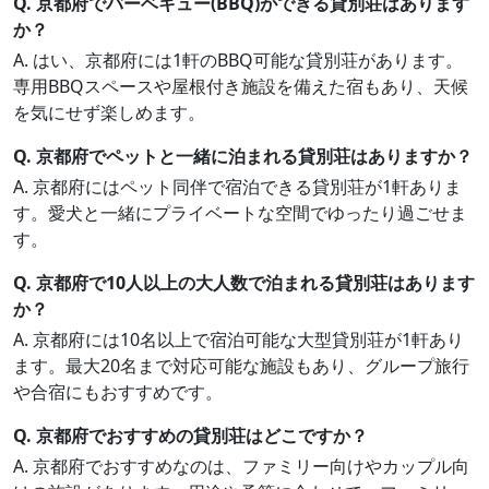
Q. 京都府でバーベキュー(BBQ)ができる貸別荘はあります
か？
A. はい、京都府には1軒のBBQ可能な貸別荘があります。
専用BBQスペースや屋根付き施設を備えた宿もあり、天候
を気にせず楽しめます。
Q. 京都府でペットと一緒に泊まれる貸別荘はありますか？
A. 京都府にはペット同伴で宿泊できる貸別荘が1軒ありま
す。愛犬と一緒にプライベートな空間でゆったり過ごせま
す。
Q. 京都府で10人以上の大人数で泊まれる貸別荘はあります
か？
A. 京都府には10名以上で宿泊可能な大型貸別荘が1軒あり
ます。最大20名まで対応可能な施設もあり、グループ旅行
や合宿にもおすすめです。
Q. 京都府でおすすめの貸別荘はどこですか？
A. 京都府でおすすめなのは、ファミリー向けやカップル向