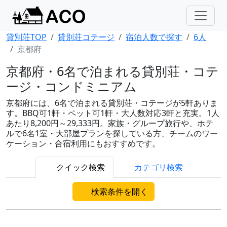
貸別荘TOP
貸別荘コテージ
宿泊人数で探す
6人
京都府
京都府・6名で泊まれる貸別荘・コテ
ージ・コンドミニアム
京都府には、6名で泊まれる貸別荘・コテージが5軒ありま
す。BBQ可1軒・ペット可1軒・大人数対応3軒と充実。1人
あたり8,200円～29,333円。家族・グループ旅行や、ホテ
ルで6名1室・大部屋プランを探している方、チームのワー
ケーション・合宿利用にもおすすめです。
クイック検索
カテゴリ検索
検索条件を開く