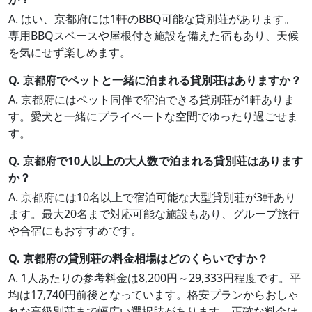
A. はい、京都府には1軒のBBQ可能な貸別荘があります。
専用BBQスペースや屋根付き施設を備えた宿もあり、天候
を気にせず楽しめます。
Q. 京都府でペットと一緒に泊まれる貸別荘はありますか？
A. 京都府にはペット同伴で宿泊できる貸別荘が1軒ありま
す。愛犬と一緒にプライベートな空間でゆったり過ごせま
す。
Q. 京都府で10人以上の大人数で泊まれる貸別荘はあります
か？
A. 京都府には10名以上で宿泊可能な大型貸別荘が3軒あり
ます。最大20名まで対応可能な施設もあり、グループ旅行
や合宿にもおすすめです。
Q. 京都府の貸別荘の料金相場はどのくらいですか？
A. 1人あたりの参考料金は8,200円～29,333円程度です。平
均は17,740円前後となっています。格安プランからおしゃ
れな高級別荘まで幅広い選択肢があります。正確な料金は