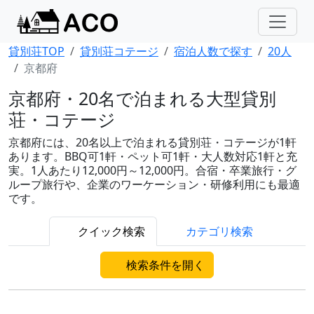
貸別荘TOP
貸別荘コテージ
宿泊人数で探す
20人
京都府
京都府・20名で泊まれる大型貸別
荘・コテージ
京都府には、20名以上で泊まれる貸別荘・コテージが1軒
あります。BBQ可1軒・ペット可1軒・大人数対応1軒と充
実。1人あたり12,000円～12,000円。合宿・卒業旅行・グ
ループ旅行や、企業のワーケーション・研修利用にも最適
です。
クイック検索
カテゴリ検索
検索条件を開く