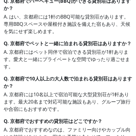
Q. 京都府でバーベキュー(BBQ)ができる貸別荘はあります
か？
A. はい、京都府には1軒のBBQ可能な貸別荘があります。
専用BBQスペースや屋根付き施設を備えた宿もあり、天候
を気にせず楽しめます。
Q. 京都府でペットと一緒に泊まれる貸別荘はありますか？
A. 京都府にはペット同伴で宿泊できる貸別荘が1軒ありま
す。愛犬と一緒にプライベートな空間でゆったり過ごせま
す。
Q. 京都府で10人以上の大人数で泊まれる貸別荘はあります
か？
A. 京都府には10名以上で宿泊可能な大型貸別荘が1軒あり
ます。最大20名まで対応可能な施設もあり、グループ旅行
や合宿にもおすすめです。
Q. 京都府でおすすめの貸別荘はどこですか？
A. 京都府でおすすめなのは、ファミリー向けやカップル向