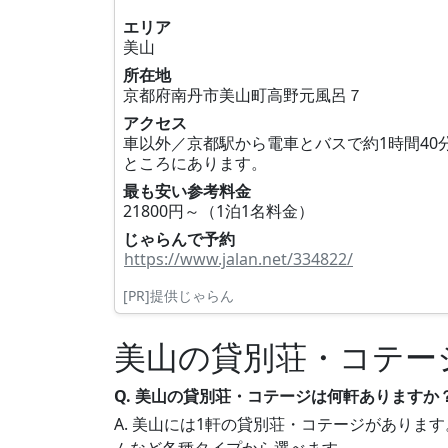
エリア
美山
所在地
京都府南丹市美山町高野元風呂７
アクセス
車以外／京都駅から電車とバスで約1時間40
ところにあります。
最も安い参考料金
21800円～（1泊1名料金）
じゃらんで予約
https://www.jalan.net/334822/
[PR]提供じゃらん
美山の貸別荘・コテー
Q. 美山の貸別荘・コテージは何軒ありますか
A. 美山には1軒の貸別荘・コテージがあります