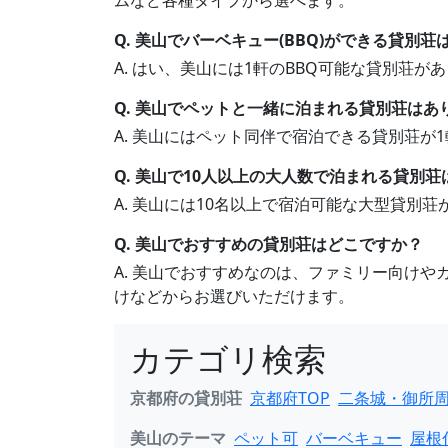
ムなど各種タイプから選べます。
Q. 美山でバーベキュー(BBQ)ができる貸別
A. はい、美山には1軒のBBQ可能な貸別荘
Q. 美山でペットと一緒に泊まれる貸別荘はあ
A. 美山にはペット同伴で宿泊できる貸別荘
Q. 美山で10人以上の大人数で泊まれる貸別
A. 美山には10名以上で宿泊可能な大型貸別
Q. 美山でおすすめの貸別荘はどこですか？
A. 美山でおすすめなのは、ファミリー向け
けなどからお選びいただけます。
カテゴリ検索
京都府の貸別荘
京都府TOP
二条城・御所周辺
美山のテーマ
ペット可
バーベキュー
屋根