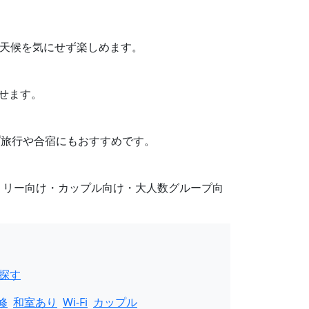
、天候を気にせず楽しめます。
せます。
プ旅行や合宿にもおすすめです。
ミリー向け・カップル向け・大人数グループ向
探す
修
和室あり
Wi-Fi
カップル