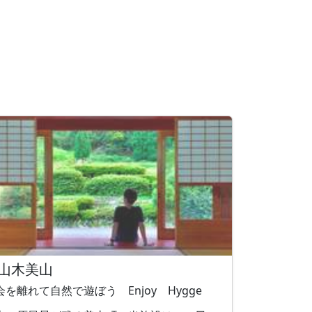
山木美山
会を離れて自然で遊ぼう Enjoy Hygge