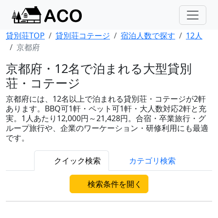
貸別荘TOP
貸別荘コテージ
宿泊人数で探す
12人
京都府
京都府・12名で泊まれる大型貸別
荘・コテージ
京都府には、12名以上で泊まれる貸別荘・コテージが2軒
あります。BBQ可1軒・ペット可1軒・大人数対応2軒と充
実。1人あたり12,000円～21,428円。合宿・卒業旅行・グ
ループ旅行や、企業のワーケーション・研修利用にも最適
です。
クイック検索
カテゴリ検索
検索条件を開く