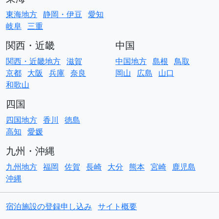
東海地方
静岡・伊豆
愛知
岐阜
三重
関西・近畿
中国
関西・近畿地方
滋賀
中国地方
島根
鳥取
京都
大阪
兵庫
奈良
岡山
広島
山口
和歌山
四国
四国地方
香川
徳島
高知
愛媛
九州・沖縄
九州地方
福岡
佐賀
長崎
大分
熊本
宮崎
鹿児島
沖縄
宿泊施設の登録申し込み
サイト概要