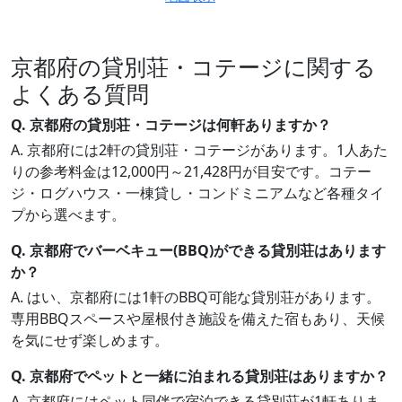
京都府の貸別荘・コテージに関する
よくある質問
Q. 京都府の貸別荘・コテージは何軒ありますか？
A. 京都府には2軒の貸別荘・コテージがあります。1人あた
りの参考料金は12,000円～21,428円が目安です。コテー
ジ・ログハウス・一棟貸し・コンドミニアムなど各種タイ
プから選べます。
Q. 京都府でバーベキュー(BBQ)ができる貸別荘はあります
か？
A. はい、京都府には1軒のBBQ可能な貸別荘があります。
専用BBQスペースや屋根付き施設を備えた宿もあり、天候
を気にせず楽しめます。
Q. 京都府でペットと一緒に泊まれる貸別荘はありますか？
A. 京都府にはペット同伴で宿泊できる貸別荘が1軒ありま