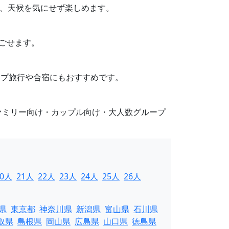
り、天候を気にせず楽しめます。
過ごせます。
ループ旅行や合宿にもおすすめです。
ァミリー向け・カップル向け・大人数グループ
20人
21人
22人
23人
24人
25人
26人
県
東京都
神奈川県
新潟県
富山県
石川県
取県
島根県
岡山県
広島県
山口県
徳島県