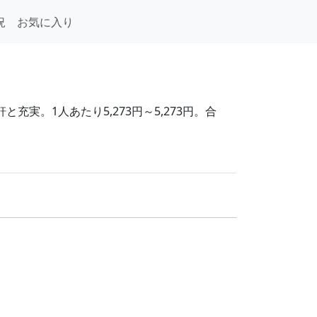
況
お気に入り
実。1人あたり5,273円～5,273円。合