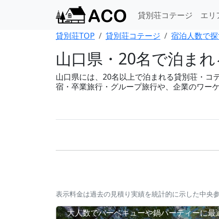
貸別荘コテージ
エリ
貸別荘TOP
貸別荘コテージ
宿泊人数で探
山口県・20名で泊ま
山口県には、20名以上で泊まれる貸別荘・コテー
宿・卒業旅行・グループ旅行や、企業のワー
表示料金は過去の見積り実績を統計的に示した中央
大人数でバーベキューや鍋パーティーに最