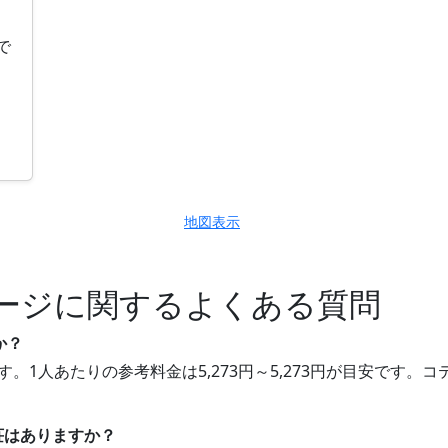
で
地図表示
ージに関するよくある質問
か？
す。1人あたりの参考料金は5,273円～5,273円が目安です
別荘はありますか？