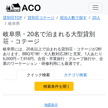
貸別荘TOP
貸別荘コテージ
宿泊人数で探す
20人
岐阜県
岐阜県・20名で泊まれる大型貸別
荘・コテージ
岐阜県には、20名以上で泊まれる貸別荘・コテージが2軒
あります。BBQ可1軒・大人数対応2軒と充実。1人あたり
6,000円～7,916円。合宿・卒業旅行・グループ旅行や、企
業のワーケーション・研修利用にも最適です。
クイック検索
カテゴリ検索
検索条件を開く
地図表示