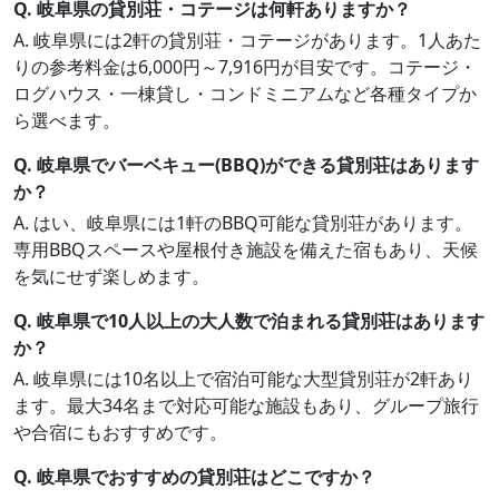
Q. 岐阜県の貸別荘・コテージは何軒ありますか？
A. 岐阜県には2軒の貸別荘・コテージがあります。1人あた
りの参考料金は6,000円～7,916円が目安です。コテージ・
ログハウス・一棟貸し・コンドミニアムなど各種タイプか
ら選べます。
Q. 岐阜県でバーベキュー(BBQ)ができる貸別荘はあります
か？
A. はい、岐阜県には1軒のBBQ可能な貸別荘があります。
専用BBQスペースや屋根付き施設を備えた宿もあり、天候
を気にせず楽しめます。
Q. 岐阜県で10人以上の大人数で泊まれる貸別荘はあります
か？
A. 岐阜県には10名以上で宿泊可能な大型貸別荘が2軒あり
ます。最大34名まで対応可能な施設もあり、グループ旅行
や合宿にもおすすめです。
Q. 岐阜県でおすすめの貸別荘はどこですか？