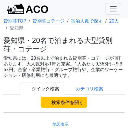
貸別荘TOP
貸別荘コテージ
宿泊人数で探す
20人
愛知県
愛知県・20名で泊まれる大型貸別
荘・コテージ
愛知県には、20名以上で泊まれる貸別荘・コテージが1軒
あります。大人数対応1軒と充実。1人あたり9,363円～9,3
63円。合宿・卒業旅行・グループ旅行や、企業のワーケー
ション・研修利用にも最適です。
クイック検索
カテゴリ検索
検索条件を開く
地図表示