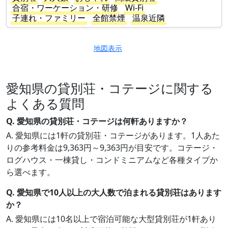
合宿・ワーケーション・研修
Wi-Fi
子連れ・ファミリー
全館禁煙
温泉近隣
地図表示
愛知県の貸別荘・コテージに関する
よくある質問
Q. 愛知県の貸別荘・コテージは何軒ありますか？
A. 愛知県には1軒の貸別荘・コテージがあります。1人あた
りの参考料金は9,363円～9,363円が目安です。コテージ・
ログハウス・一棟貸し・コンドミニアムなど各種タイプか
ら選べます。
Q. 愛知県で10人以上の大人数で泊まれる貸別荘はあります
か？
A. 愛知県には10名以上で宿泊可能な大型貸別荘が1軒あり