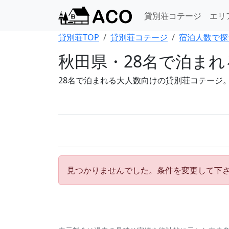
貸別荘コテージ
エリ
貸別荘TOP
貸別荘コテージ
宿泊人数で探
秋田県・28名で泊ま
28名で泊まれる大人数向けの貸別荘コテージ
見つかりませんでした。条件を変更して下