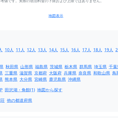
参考値です。実際の宿泊料金の下限および上限ではありません。
地図表示
人
10人
11人
12人
13人
14人
15人
16人
17人
18人
19人
県
秋田県
山形県
福島県
茨城県
栃木県
群馬県
埼玉県
千葉
県
三重県
滋賀県
京都府
大阪府
兵庫県
奈良県
和歌山県
鳥
県
熊本県
大分県
宮崎県
鹿児島県
沖縄県
P
田沢湖・角館(1)
地図から探す
別荘
他の都道府県