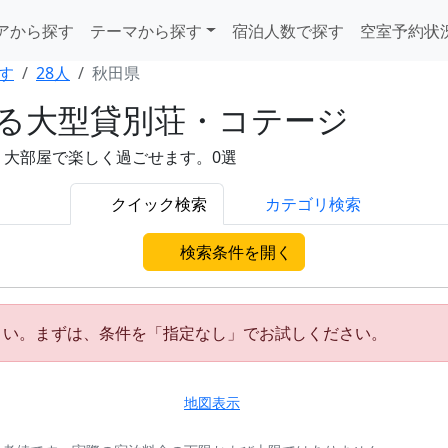
アから探す
テーマから探す
宿泊人数で探す
空室予約状
す
28人
秋田県
れる大型貸別荘・コテージ
。大部屋で楽しく過ごせます。0選
クイック検索
カテゴリ検索
検索条件を開く
さい。まずは、条件を「指定なし」でお試しください。
地図表示