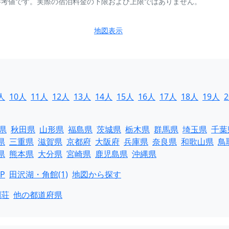
参考値です。実際の宿泊料金の下限および上限ではありません。
地図表示
人
10人
11人
12人
13人
14人
15人
16人
17人
18人
19人
県
秋田県
山形県
福島県
茨城県
栃木県
群馬県
埼玉県
千葉
県
三重県
滋賀県
京都府
大阪府
兵庫県
奈良県
和歌山県
鳥
県
熊本県
大分県
宮崎県
鹿児島県
沖縄県
P
田沢湖・角館(1)
地図から探す
別荘
他の都道府県