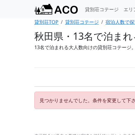
貸別荘コテージ
エリ
貸別荘TOP
貸別荘コテージ
宿泊人数で探
秋田県・13名で泊ま
13名で泊まれる大人数向けの貸別荘コテージ
見つかりませんでした。条件を変更して下