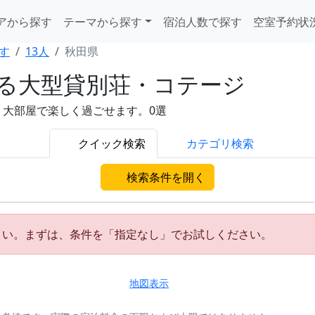
アから探す
テーマから探す
宿泊人数で探す
空室予約状
す
13人
秋田県
れる大型貸別荘・コテージ
。大部屋で楽しく過ごせます。0選
クイック検索
カテゴリ検索
検索条件を開く
さい。まずは、条件を「指定なし」でお試しください。
地図表示