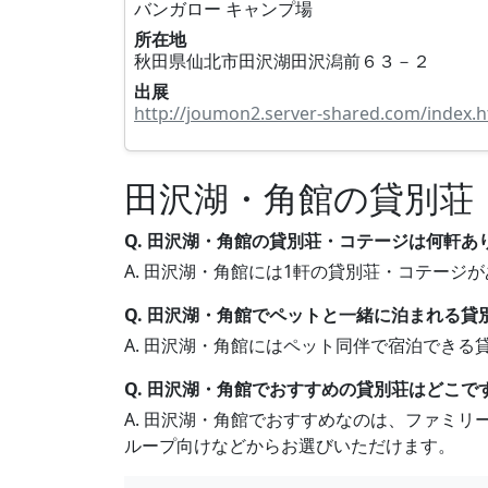
バンガロー キャンプ場
所在地
秋田県仙北市田沢湖田沢潟前６３－２
出展
http://joumon2.server-shared.com/index.
田沢湖・角館の貸別荘
Q. 田沢湖・角館の貸別荘・コテージは何軒あ
A. 田沢湖・角館には1軒の貸別荘・コテー
Q. 田沢湖・角館でペットと一緒に泊まれる貸
A. 田沢湖・角館にはペット同伴で宿泊でき
Q. 田沢湖・角館でおすすめの貸別荘はどこで
A. 田沢湖・角館でおすすめなのは、ファミ
ループ向けなどからお選びいただけます。