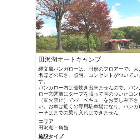
田沢湖オートキャンプ
縄文風バンガローは、円形のフロアーで、大
名ほどの広さ、照明、コンセントがついてい
す。
バンガロー内は煮炊き出来ませんので、バン
ロー玄関前にタープを張って脚のついたコン
（直火禁止）でバーベキューをお楽しみ下さ
い。お車は近くの専用駐車場になり、バンガ
ーそばまでの乗り入れはできません。
エリア
田沢湖・角館
施設タイプ