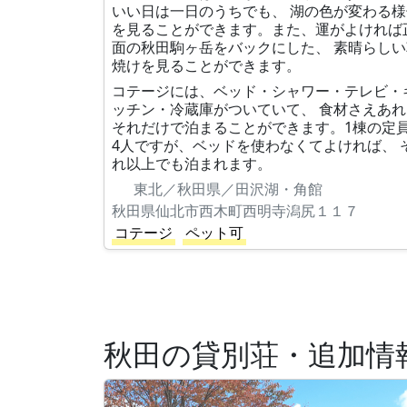
いい日は一日のうちでも、 湖の色が変わる様
を見ることができます。また、運がよければ
面の秋田駒ヶ岳をバックにした、 素晴らしい
焼けを見ることができます。
コテージには、ベッド・シャワー・テレビ・
ッチン・冷蔵庫がついていて、 食材さえあれ
それだけで泊まることができます。1棟の定
4人ですが、ベッドを使わなくてよければ、 
れ以上でも泊まれます。
東北／秋田県／田沢湖・角館
秋田県仙北市西木町西明寺潟尻１１７
コテージ
ペット可
秋田の貸別荘・追加情