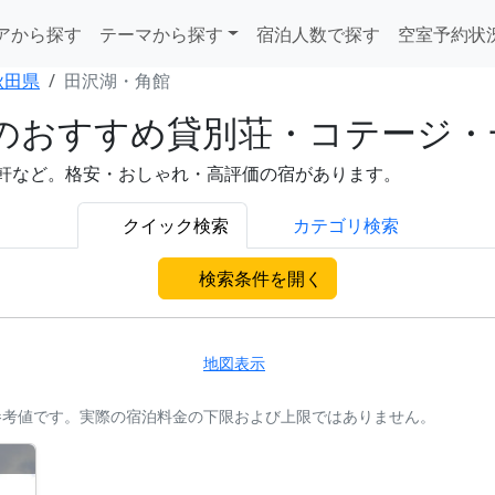
アから探す
テーマから探す
宿泊人数で探す
空室予約状
秋田県
田沢湖・角館
のおすすめ貸別荘・コテージ・
軒など。格安・おしゃれ・高評価の宿があります。
クイック検索
カテゴリ検索
検索条件を開く
地図表示
参考値です。実際の宿泊料金の下限および上限ではありません。