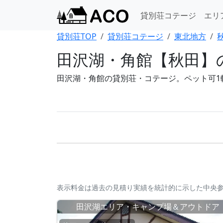
貸別荘コテージ
エリ
貸別荘TOP
貸別荘コテージ
東北地方
田沢湖・角館【秋田】
田沢湖・角館の貸別荘・コテージ。ペット可1
表示料金は過去の見積り実績を統計的に示した中央
田沢湖エリア・キャンプ場＆アウトドア