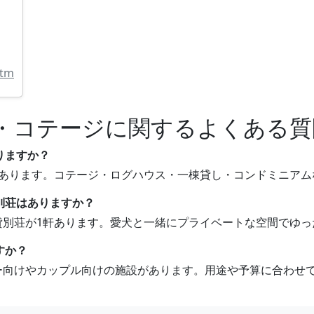
htm
・コテージに関するよくある質
りますか？
ジがあります。コテージ・ログハウス・一棟貸し・コンドミニア
別荘はありますか？
る貸別荘が1軒あります。愛犬と一緒にプライベートな空間でゆ
すか？
リー向けやカップル向けの施設があります。用途や予算に合わせ