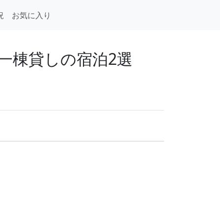
況
お気に入り
一棟貸しの宿泊2選