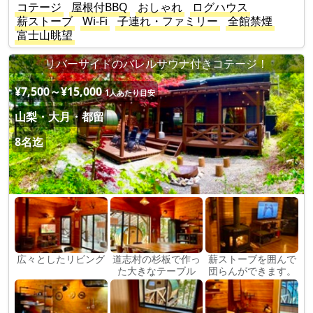
コテージ
屋根付BBQ
おしゃれ
ログハウス
薪ストーブ
Wi-Fi
子連れ・ファミリー
全館禁煙
富士山眺望
リバーサイドのバレルサウナ付きコテージ！
¥7,500～¥15,000
1人あたり目安
山梨・大月・都留
8名迄
広々としたリビング
道志村の杉板で作っ
薪ストーブを囲んで
た大きなテーブル
団らんができます。