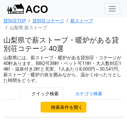
貸別荘TOP
貸別荘コテージ
薪ストーブ
山梨県 薪ストーブ
山梨県で薪ストーブ・暖炉がある貸
別荘コテージ 40選
山梨県には、薪ストーブ・暖炉がある貸別荘・コテージが
40軒あります。BBQ可38軒・ペット可11軒・大人数対応1
4軒・温泉付き2軒と充実。1人あたり8,000円～30,541円。
薪ストーブ・暖炉の炎を囲みながら、温かくゆったりとし
た時間をどうぞ。
クイック検索
カテゴリ検索
検索条件を開く