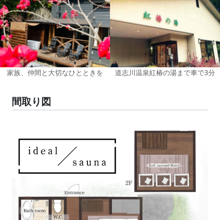
家族、仲間と大切なひとときを
道志川温泉紅椿の湯まで車で3分
間取り図