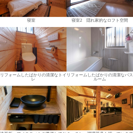
寝室
寝室2 隠れ家的なロフト空間
リフォームしたばかりの清潔なトイ
リフォームしたばかりの清潔なバス
レ
ルーム