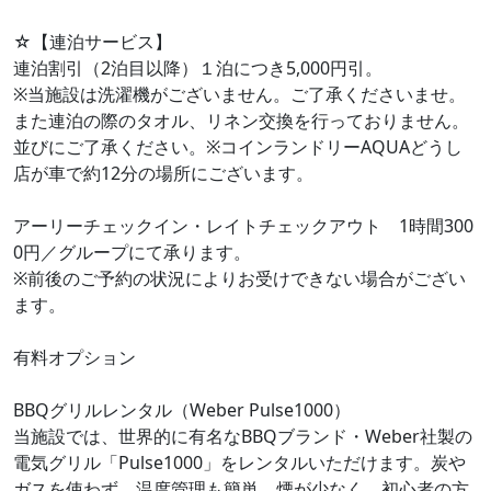
☆【連泊サービス】
連泊割引（2泊目以降）１泊につき5,000円引。
※当施設は洗濯機がございません。ご了承くださいませ。
また連泊の際のタオル、リネン交換を行っておりません。
並びにご了承ください。※コインランドリーAQUAどうし
店が車で約12分の場所にございます。
アーリーチェックイン・レイトチェックアウト 1時間300
0円／グループにて承ります。
※前後のご予約の状況によりお受けできない場合がござい
ます。
有料オプション
BBQグリルレンタル（Weber Pulse1000）
当施設では、世界的に有名なBBQブランド・Weber社製の
電気グリル「Pulse1000」をレンタルいただけます。炭や
ガスを使わず、温度管理も簡単。煙が少なく、初心者の方