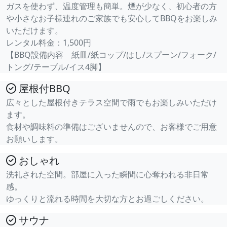
ガスを使わず、温度管理も簡単。煙が少なく、初心者の方
や小さなお子様連れのご家族でも安心してBBQをお楽しみ
いただけます。
レンタル料金：1,500円
【BBQ設備内容 紙皿/紙コップ/はし/スプーン/フォーク/
トング/テーブル/イス4脚】
屋根付BBQ
広々とした屋根付きテラス空間で雨でもお楽しみいただけ
ます。
食材や調味料の準備はございませんので、お客様でご用意
お願いします。
おしゃれ
洗礼された空間。部屋に入った瞬間に心奪われる非日常
感。
ゆっくりと流れる時間を大切な方とお過ごしください。
サウナ