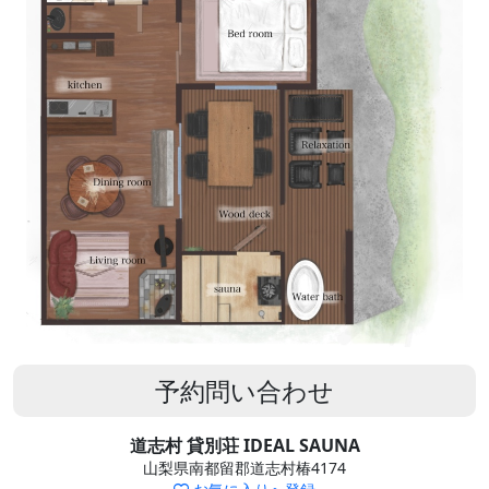
予約問い合わせ
道志村 貸別荘 IDEAL SAUNA
山梨県南都留郡道志村椿4174