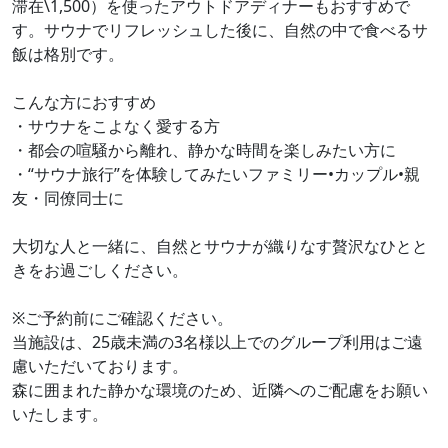
滞在\1,500）を使ったアウトドアディナーもおすすめで
す。サウナでリフレッシュした後に、自然の中で食べるサ
飯は格別です。
こんな方におすすめ
・サウナをこよなく愛する方
・都会の喧騒から離れ、静かな時間を楽しみたい方に
・“サウナ旅行”を体験してみたいファミリー•カップル•親
友・同僚同士に
大切な人と一緒に、自然とサウナが織りなす贅沢なひとと
きをお過ごしください。
※ご予約前にご確認ください。
当施設は、25歳未満の3名様以上でのグループ利用はご遠
慮いただいております。
森に囲まれた静かな環境のため、近隣へのご配慮をお願い
いたします。