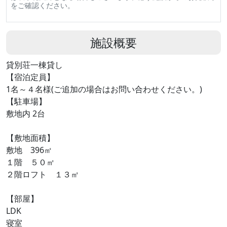
をご確認ください。
施設概要
貸別荘一棟貸し
【宿泊定員】
1名～４名様(ご追加の場合はお問い合わせください。)
【駐車場】
敷地内 2台
【敷地面積】
敷地 396㎡
１階 ５０㎡
２階ロフト １３㎡
【部屋】
LDK
寝室