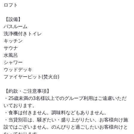
ロフト
【設備】
バスルーム
洗浄機付きトイレ
キッチン
サウナ
水風呂
シャワー
ウッドデッキ
ファイヤーピット(焚火台)
【約款・ご注意事項】
・25歳未満の3名様以上でのグループ利用はご遠慮いただ
いております。
・食事は付きません。調味料などもありません。
・当貸別荘は、騒ぎたい・盛り上がりたい、お客様向け施
設ではございません。のんびりと過ごしたいお客様向けと