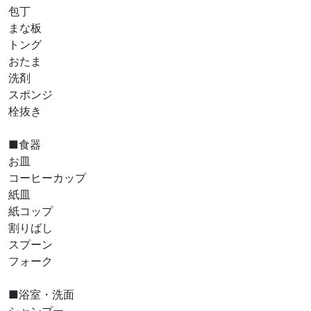
包丁
まな板
トング
おたま
洗剤
スポンジ
栓抜き
■食器
お皿
コーヒーカップ
紙皿
紙コップ
割りばし
スプーン
フォーク
■浴室・洗面