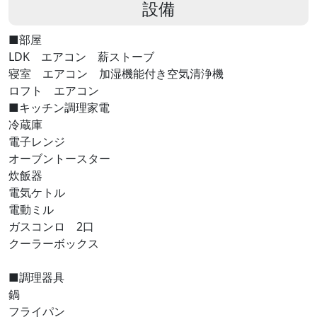
設備
■部屋
LDK エアコン 薪ストーブ
寝室 エアコン 加湿機能付き空気清浄機
ロフト エアコン
■キッチン調理家電
冷蔵庫
電子レンジ
オーブントースター
炊飯器
電気ケトル
電動ミル
ガスコンロ 2口
クーラーボックス
■調理器具
鍋
フライパン