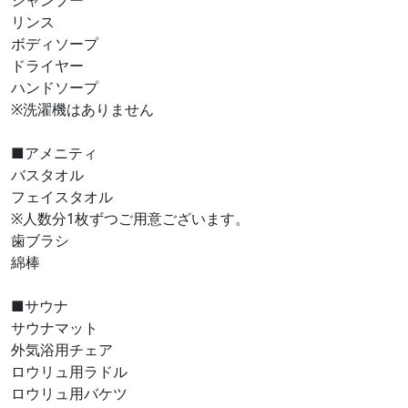
シャンプー
リンス
ボディソープ
ドライヤー
ハンドソープ
※洗濯機はありません
■アメニティ
バスタオル
フェイスタオル
※人数分1枚ずつご用意ございます。
歯ブラシ
綿棒
■サウナ
サウナマット
外気浴用チェア
ロウリュ用ラドル
ロウリュ用バケツ