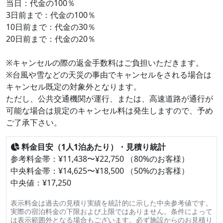
当日：代金の100％
3日前まで：代金の100％
10日前まで：代金の30％
20日前まで：代金の20％
※キャンセルの際の返金手数料はご負担いただきます。
※台風や雪などの天災の事由でキャンセルをされる場合は
キャンセル既定の対象外となります。
ただし、公共交通機関が運行、または、高速道路が通行が
可能な場合は規定のキャンセル料は発生しますので、予め
ご了承下さい。
料金目安（1人1泊あたり）・見積り統計
参考料金帯：¥11,438〜¥22,750 （80%のお客様）
中央料金帯：¥14,625〜¥18,500 （50%のお客様）
中央値：¥17,250
表示料金は過去の見積り実績を統計的に示した中央参考値です。
実際の宿泊料金の下限および上限ではありません。条件によって
は表示範囲外となる場合もございます。必ず施設からのお見積り