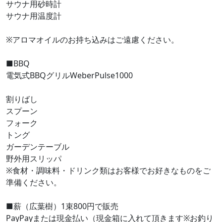
サウナ用砂時計
サウナ用温度計
※アロマオイルのお持ち込みはご遠慮ください。
■BBQ
電気式BBQグリルWeberPulse1000
割りばし
スプーン
フォーク
トング
ガーデンテーブル
野外用スリッパ
※食材・調味料・ドリンク類はお客様でお好きなものをご
準備ください。
■薪（広葉樹）1束800円で販売
PayPayまたは現金払い（現金箱に入れて頂きます※お釣り