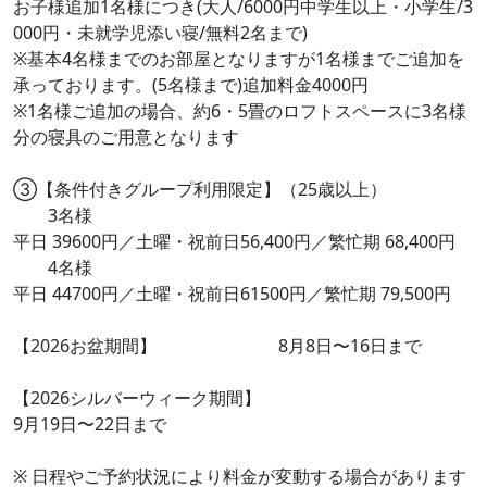
お子様追加1名様につき(大人/6000円中学生以上・小学生/3
000円・未就学児添い寝/無料2名まで)
※基本4名様までのお部屋となりますが1名様までご追加を
承っております。(5名様まで)追加料金4000円
※1名様ご追加の場合、約6・5畳のロフトスペースに3名様
分の寝具のご用意となります
③【条件付きグループ利用限定】（25歳以上）
3名様
平日 39600円／土曜・祝前日56,400円／繁忙期 68,400円
4名様
平日 44700円／土曜・祝前日61500円／繁忙期 79,500円
【2026お盆期間】 8月8日〜16日まで
【2026シルバーウィーク期間】
9月19日〜22日まで
※ 日程やご予約状況により料金が変動する場合があります