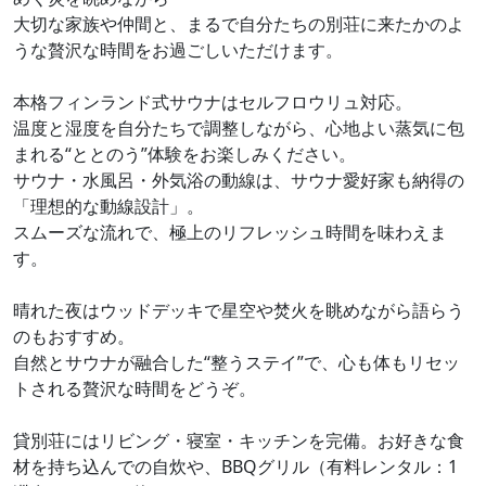
大切な家族や仲間と、まるで自分たちの別荘に来たかのよ
うな贅沢な時間をお過ごしいただけます。
本格フィンランド式サウナはセルフロウリュ対応。
温度と湿度を自分たちで調整しながら、心地よい蒸気に包
まれる“ととのう”体験をお楽しみください。
サウナ・水風呂・外気浴の動線は、サウナ愛好家も納得の
「理想的な動線設計」。
スムーズな流れで、極上のリフレッシュ時間を味わえま
す。
晴れた夜はウッドデッキで星空や焚火を眺めながら語らう
のもおすすめ。
自然とサウナが融合した“整うステイ”で、心も体もリセッ
トされる贅沢な時間をどうぞ。
貸別荘にはリビング・寝室・キッチンを完備。お好きな食
材を持ち込んでの自炊や、BBQグリル（有料レンタル：1