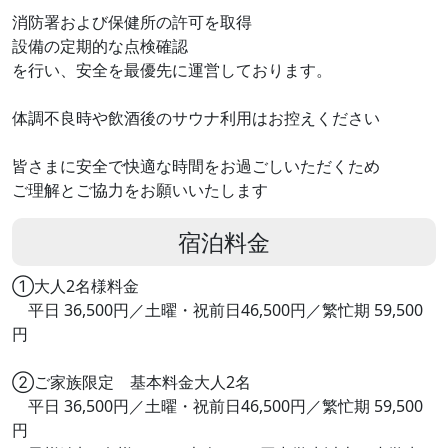
消防署および保健所の許可を取得
設備の定期的な点検確認
を行い、安全を最優先に運営しております。
体調不良時や飲酒後のサウナ利用はお控えください
皆さまに安全で快適な時間をお過ごしいただくため
ご理解とご協力をお願いいたします
宿泊料金
①大人2名様料金
平日 36,500円／土曜・祝前日46,500円／繁忙期 59,500
円
②ご家族限定 基本料金大人2名
平日 36,500円／土曜・祝前日46,500円／繁忙期 59,500
円