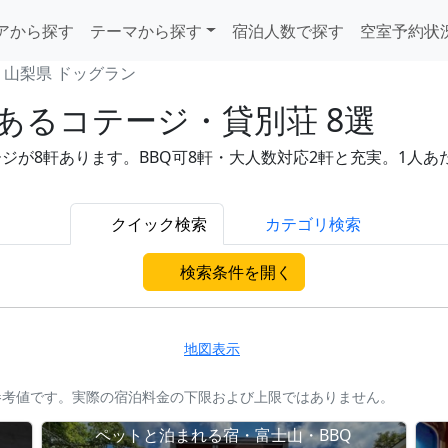
アから探す
テーマから探す
宿泊人数で探す
空室予約状
山梨県 ドッグラン
あるコテージ・貸別荘 8選
8軒あります。BBQ可8軒・大人数対応2軒と充実。1人あたり8
クイック検索
カテゴリ検索
検索条件を開く
地図表示
参考値です。実際の宿泊料金の下限および上限ではありません。
ペットと泊まれる宿・富士山・BBQ