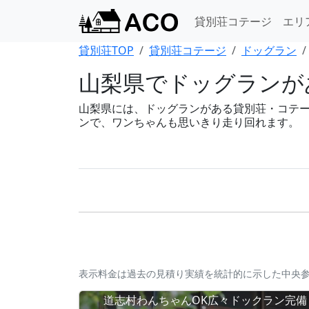
貸別荘コテージ
エリ
貸別荘TOP
貸別荘コテージ
ドッグラン
山梨県でドッグランが
山梨県には、ドッグランがある貸別荘・コテージが
ンで、ワンちゃんも思いきり走り回れます。
表示料金は過去の見積り実績を統計的に示した中央
道志村わんちゃんOK広々ドックラン完備