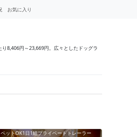
況
お気に入り
,406円～23,669円。広々としたドッグラ
ペットOK1日1組プライベートトレーラー