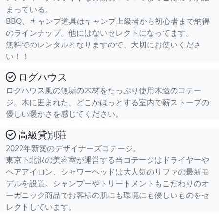
まっている。
BBQ、キャンプ道具はキャンプ上級者から初心者まで納得
のラインナップ。他にはないセレクトになってます。
無料でのレンタルとなりますので、大切にお使いくださ
い！！
ログハウス
ログハウス風の無垢の木材をたっぷり使用木造のコテー
ジ。木に囲まれた、どこかほっとする室内で薪ストーブの
優しい暖かさを感じてください。
高級貸別荘
2022年新築のデザイナーズコテージ。
東京下北沢の美容室が運営する当コテージはドライヤーや
ヘアアイロン、シャワーヘッドは大人気のリファの最新モ
デルを設置。シャンプーやトリートメントもこだわりのオ
ーガニック商品でお客様の肌にも環境にも優しいものをセ
レクトしています。