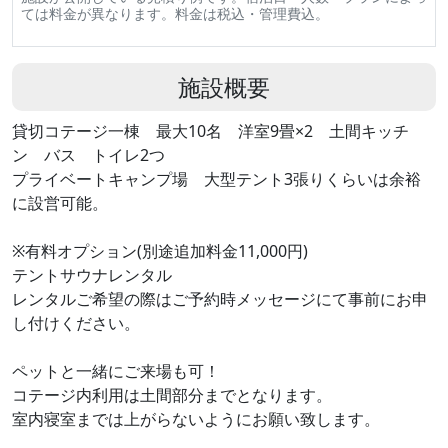
ては料金が異なります。料金は税込・管理費込。
施設概要
貸切コテージ一棟 最大10名 洋室9畳×2 土間キッチ
ン バス トイレ2つ
プライベートキャンプ場 大型テント3張りくらいは余裕
に設営可能。
※有料オプション(別途追加料金11,000円)
テントサウナレンタル
レンタルご希望の際はご予約時メッセージにて事前にお申
し付けください。
ペットと一緒にご来場も可！
コテージ内利用は土間部分までとなります。
室内寝室までは上がらないようにお願い致します。