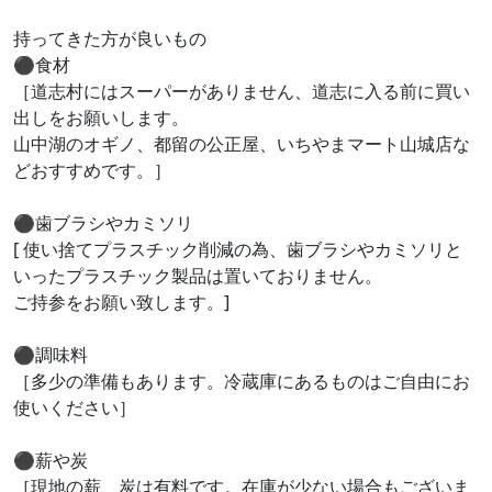
持ってきた方が良いもの
⚫︎食材
［道志村にはスーパーがありません、道志に入る前に買い
出しをお願いします。
山中湖のオギノ、都留の公正屋、いちやまマート山城店な
どおすすめです。］
⚫︎歯ブラシやカミソリ
[ 使い捨てプラスチック削減の為、歯ブラシやカミソリと
いったプラスチック製品は置いておりません。
ご持参をお願い致します。]
⚫︎調味料
［多少の準備もあります。冷蔵庫にあるものはご自由にお
使いください］
⚫︎薪や炭
［現地の薪、炭は有料です。在庫が少ない場合もございま