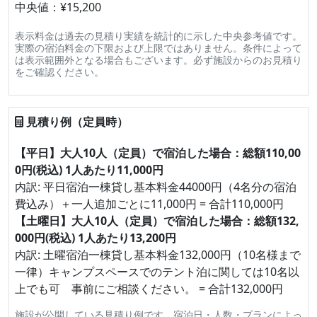
中央値：¥15,200
表示料金は過去の見積り実績を統計的に示した中央参考値です。
実際の宿泊料金の下限および上限ではありません。条件によって
は表示範囲外となる場合もございます。必ず施設からのお見積り
をご確認ください。
見積り例（定員時）
【平日】大人10人（定員）で宿泊した場合：総額110,00
0円(税込) 1人あたり11,000円
内訳: 平日宿泊一棟貸し基本料金44000円（4名分の宿泊
費込み）＋一人追加ごとに11,000円 = 合計110,000円
【土曜日】大人10人（定員）で宿泊した場合：総額132,
000円(税込) 1人あたり13,200円
内訳: 土曜宿泊一棟貸し基本料金132,000円（10名様まで
一律）キャンプスペースでのテント泊に関しては10名以
上でも可 事前にご相談ください。 = 合計132,000円
施設が公開している見積り例です。宿泊日・人数・プランによっ