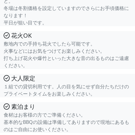
ど。
冬場は冬割価格を設定していますのでさらにお手頃価格に
なります！
平日が狙い目です。
花火OK
敷地内での手持ち花火でしたら可能です。
火事などにはお気をつけてお楽しみください。
打ち上げ花火や爆竹といった大きな音の出るものはご遠慮
ください。
大人限定
１組での貸切利用です。人の目を気にせず自分たちだけの
プライベートタイムをお楽しみください。
素泊まり
食材はお客様の方でご準備ください。
基本的なBBQの設備は準備してありますので現地にあるも
のはご自由にお使いください。