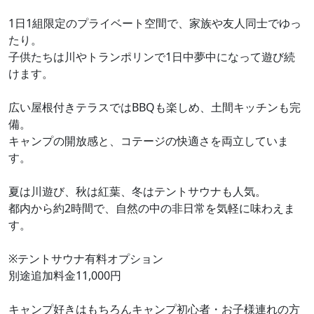
1日1組限定のプライベート空間で、家族や友人同士でゆっ
たり。
子供たちは川やトランポリンで1日中夢中になって遊び続
けます。
広い屋根付きテラスではBBQも楽しめ、土間キッチンも完
備。
キャンプの開放感と、コテージの快適さを両立していま
す。
夏は川遊び、秋は紅葉、冬はテントサウナも人気。
都内から約2時間で、自然の中の非日常を気軽に味わえま
す。
※テントサウナ有料オプション
別途追加料金11,000円
キャンプ好きはもちろんキャンプ初心者・お子様連れの方