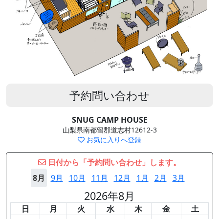
予約問い合わせ
SNUG CAMP HOUSE
山梨県南都留郡道志村12612-3
お気に入りへ登録
日付から「予約問い合わせ」します。
8月
9月
10月
11月
12月
1月
2月
3月
2026年8月
日
月
火
水
木
金
土