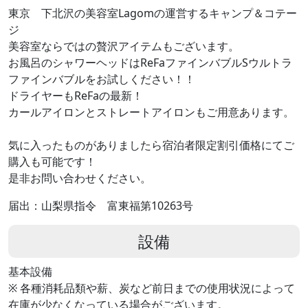
東京 下北沢の美容室Lagomの運営するキャンプ＆コテー
ジ
美容室ならではの贅沢アイテムもございます。
お風呂のシャワーヘッドはReFaファインバブルSウルトラ
ファインバブルをお試しください！！
ドライヤーもReFaの最新！
カールアイロンとストレートアイロンもご用意あります。
気に入ったものがありましたら宿泊者限定割引価格にてご
購入も可能です！
是非お問い合わせください。
届出：山梨県指令 富東福第10263号
設備
基本設備
※ 各種消耗品類や薪、炭など前日までの使用状況によって
在庫が少なくなっている場合がございます。