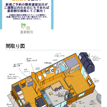
直前割引
間取り図