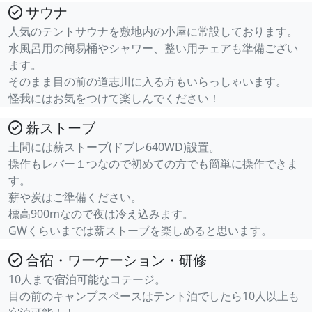
サウナ
人気のテントサウナを敷地内の小屋に常設しております。
水風呂用の簡易桶やシャワー、整い用チェアも準備ござい
ます。
そのまま目の前の道志川に入る方もいらっしゃいます。
怪我にはお気をつけて楽しんでください！
薪ストーブ
土間には薪ストーブ(ドブレ640WD)設置。
操作もレバー１つなので初めての方でも簡単に操作できま
す。
薪や炭はご準備ください。
標高900mなので夜は冷え込みます。
GWくらいまでは薪ストーブを楽しめると思います。
合宿・ワーケーション・研修
10人まで宿泊可能なコテージ。
目の前のキャンプスペースはテント泊でしたら10人以上も