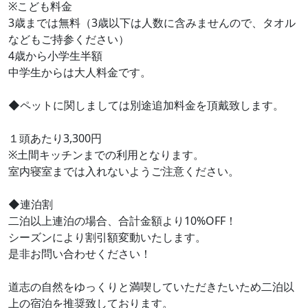
※こども料金
3歳までは無料（3歳以下は人数に含みませんので、タオル
などもご持参ください）
4歳から小学生半額
中学生からは大人料金です。
◆ペットに関しましては別途追加料金を頂戴致します。
１頭あたり3,300円
※土間キッチンまでの利用となります。
室内寝室までは入れないようご注意ください。
◆連泊割
二泊以上連泊の場合、合計金額より10%OFF！
シーズンにより割引額変動いたします。
是非お問い合わせください！
道志の自然をゆっくりと満喫していただきたいため二泊以
上の宿泊を推奨致しております。