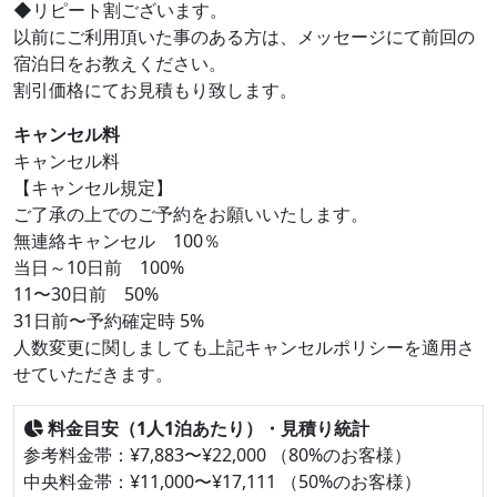
◆リピート割ございます。
以前にご利用頂いた事のある方は、メッセージにて前回の
宿泊日をお教えください。
割引価格にてお見積もり致します。
キャンセル料
キャンセル料
【キャンセル規定】
ご了承の上でのご予約をお願いいたします。
無連絡キャンセル 100％
当日～10日前 100%
11〜30日前 50%
31日前〜予約確定時 5%
人数変更に関しましても上記キャンセルポリシーを適用さ
せていただきます。
料金目安（1人1泊あたり）・見積り統計
参考料金帯：¥7,883〜¥22,000 （80%のお客様）
中央料金帯：¥11,000〜¥17,111 （50%のお客様）