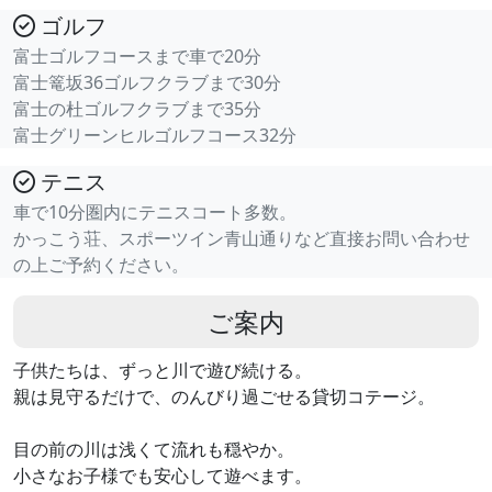
ゴルフ
富士ゴルフコースまで車で20分
富士篭坂36ゴルフクラブまで30分
富士の杜ゴルフクラブまで35分
富士グリーンヒルゴルフコース32分
テニス
車で10分圏内にテニスコート多数。
かっこう荘、スポーツイン青山通りなど直接お問い合わせ
の上ご予約ください。
ご案内
子供たちは、ずっと川で遊び続ける。
親は見守るだけで、のんびり過ごせる貸切コテージ。
目の前の川は浅くて流れも穏やか。
小さなお子様でも安心して遊べます。