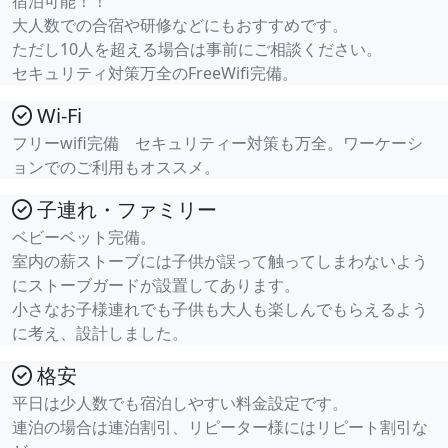
宿泊可能！！
大人数での合宿や研修などにもおすすめです。
ただし10人を超える場合は事前にご相談ください。
セキュリティ対策万全のFreeWifi完備。
Wi-Fi
フリーwifi完備 セキュリティー対策も万全。ワーケーシ
ョンでのご利用もオススメ。
子連れ・ファミリー
ベビーベット完備。
室内の薪ストーブには子供が誤って触ってしまわないよう
にストーブガードが設置してあります。
小さなお子様連れでも子供も大人も楽しんでもらえるよう
に考え、設計しました。
格安
平日は少人数でも宿泊しやすい料金設定です。
連泊の場合は連泊割引、リピーター様にはリピート割引な