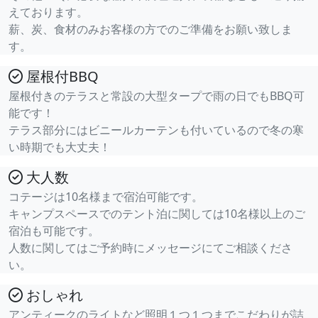
えております。
薪、炭、食材のみお客様の方でのご準備をお願い致しま
す。
屋根付BBQ
屋根付きのテラスと常設の大型タープで雨の日でもBBQ可
能です！
テラス部分にはビニールカーテンも付いているので冬の寒
い時期でも大丈夫！
大人数
コテージは10名様まで宿泊可能です。
キャンプスペースでのテント泊に関しては10名様以上のご
宿泊も可能です。
人数に関してはご予約時にメッセージにてご相談くださ
い。
おしゃれ
アンティークのライトなど照明１つ１つまでこだわりが詰