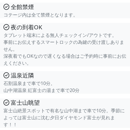
全館禁煙
コテージ内は全て禁煙となります。
夜の到着OK
タブレット端末による無人チェックイン/アウトです。
事前にお伝えするスマートロックの為鍵の受け渡しありま
せん。
深夜着でもOKなので遅くなる場合はご予約時に事前にお伝
えください。
温泉近隣
石割温泉まで車で10分。
山中湖温泉 紅富士の湯まで車で20分
富士山眺望
富士山絶景スポットで有名な山中湖まで車で10分。季節に
よっては富士山に沈む夕日ダイヤモンド富士が見れま
す！！