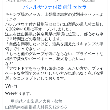
バレルサウナ付貸別荘セセラ
キャンプ場のメッカ、山梨県道志村の貸別荘セセラへよ
うこそ！
バレルサウナ付き貸別荘セセラは山梨県の道志村に新し
く2024年10月に再オープンしました。
道志村は山梨県と神奈川県の県境に位置し、都心から車
で２時間ほどの場所に在ります。
「自然を満喫したいけど、道具を揃えたりキャンプの準
備まで中々できない…」
「もっと他のグループが気にならない、プライベートな
場所で焚火やバーベキュー、花火をしたい…」
など
「アウトドアをもう少し気楽に楽しみたい方や、プライ
ベートな空間でのんびりしたい方が気兼ねなく寛げる場
所」をコンセプトとしております。
Wi-Fi
Wi-Fi有ります。
甲信越／山梨県／大月・都留
山梨県南都留郡道志村長又12619-5