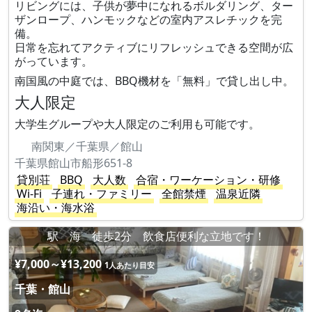
リビングには、子供が夢中になれるボルダリング、ター
ザンロープ、ハンモックなどの室内アスレチックを完
備。
日常を忘れてアクティブにリフレッシュできる空間が広
がっています。
南国風の中庭では、BBQ機材を「無料」で貸し出し中。
大人限定
大学生グループや大人限定のご利用も可能です。
南関東／千葉県／館山
千葉県館山市船形651-8
貸別荘
BBQ
大人数
合宿・ワーケーション・研修
Wi-Fi
子連れ・ファミリー
全館禁煙
温泉近隣
海沿い・海水浴
駅 海 徒歩2分 飲食店便利な立地です！
¥7,000～¥13,200
1人あたり目安
千葉・館山