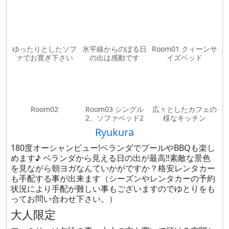
ゆったりとしたソフ
水平線からのぼる日
Room01 クィーンサ
ァでお寛ぎ下さい
の出は感動です
イズベッド
Room02
Room03 シングル
広々としたカフェの
2、ソファベッド2
様なキッチン
Ryukura
180度オーシャンビュー!ベランダでプールやBBQも楽し
めます♪ ベランダから見える日の出が最高‼︎素敵な景色
を見ながら朝ヨガなんていかがですか？格安レンタカー
も手配する事が出来ます（シーズンやレンタカーの予約
状況により手配が難しい事もございますのでゆとりをも
ってお問い合わせ下さい。）
大人限定