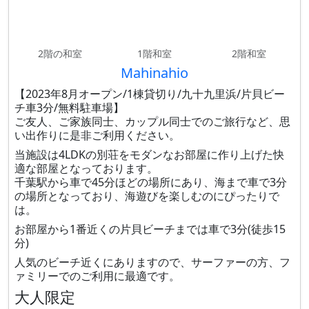
2階の和室
1階和室
2階和室
Mahinahio
【2023年8月オープン/1棟貸切り/九十九里浜/片貝ビー
チ車3分/無料駐車場】
ご友人、ご家族同士、カップル同士でのご旅行など、思
い出作りに是非ご利用ください。
当施設は4LDKの別荘をモダンなお部屋に作り上げた快
適な部屋となっております。
千葉駅から車で45分ほどの場所にあり、海まで車で3分
の場所となっており、海遊びを楽しむのにぴったりで
は。
お部屋から1番近くの片貝ビーチまでは車で3分(徒歩15
分)
人気のビーチ近くにありますので、サーファーの方、フ
ァミリーでのご利用に最適です。
大人限定