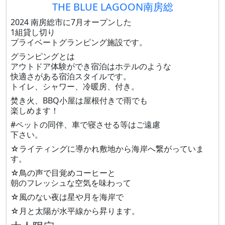
THE BLUE LAGOON南房総
2024 南房総市に7月オープンした
1組貸し切り
プライベートグランピング施設です。
グランピングとは
アウトドア体験ができ宿泊はホテルのような
快適さがある宿泊スタイルです。
トイレ、シャワー、冷暖房、付き。
焚き火、BBQ小屋は屋根付きで雨でも
楽しめます！
#ペットの同伴、車で寝させる等はご遠慮
下さい。
☆ライティングに導かれ敷地から海岸へ繋がっていま
す。
☆鳥の声で目覚めコーヒーと
朝のフレッシュな空気を味わって
☆風のない夜は星や月を海岸で
☆月と太陽が水平線から昇ります。