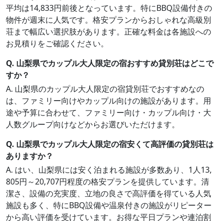
平均は14,833円前後となっています。特にBBQ設備付きの
物件が週末に人気です。格安プランからおしゃれな高級別
荘まで幅広い選択肢があります。正確な料金は各施設への
お見積りをご確認ください。
Q. 山梨県でカップル大人限定の宿おすすめ貸別荘はどこで
すか？
A. 山梨県のカップル大人限定の宿貸別荘でおすすめなの
は、ファミリー向けやカップル向けの施設があります。用
途や予算に合わせて、ファミリー向け・カップル向け・大
人数グループ向けなどからお選びいただけます。
Q. 山梨県でカップル大人限定の宿安くて高評価の貸別荘は
ありますか？
A. はい、山梨県には安く泊まれる施設が多数あり、1人13,
805円～20,707円程度の格安プランを提供しています。清
潔さ、設備の充実度、立地の良さで高評価を得ている人気
施設も多く、特にBBQ設備や温泉付きの施設がリピーター
から高い評価を受けています。お得な平日プランや連泊割