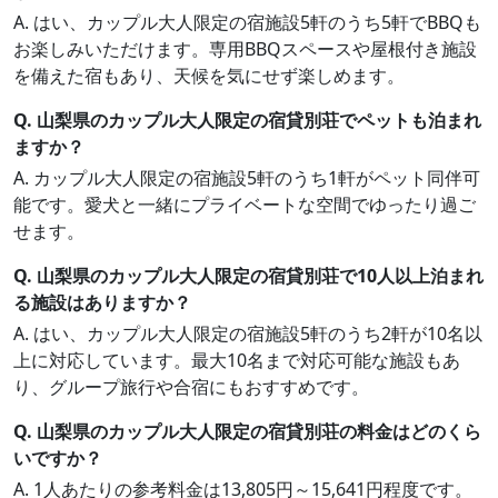
A. はい、カップル大人限定の宿施設5軒のうち5軒でBBQも
お楽しみいただけます。専用BBQスペースや屋根付き施設
を備えた宿もあり、天候を気にせず楽しめます。
Q. 山梨県のカップル大人限定の宿貸別荘でペットも泊まれ
ますか？
A. カップル大人限定の宿施設5軒のうち1軒がペット同伴可
能です。愛犬と一緒にプライベートな空間でゆったり過ご
せます。
Q. 山梨県のカップル大人限定の宿貸別荘で10人以上泊まれ
る施設はありますか？
A. はい、カップル大人限定の宿施設5軒のうち2軒が10名以
上に対応しています。最大10名まで対応可能な施設もあ
り、グループ旅行や合宿にもおすすめです。
Q. 山梨県のカップル大人限定の宿貸別荘の料金はどのくら
いですか？
A. 1人あたりの参考料金は13,805円～15,641円程度です。