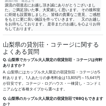
源流の宿 道志より
源流の宿道志にお越し頂き誠にありがとうございまし
た。ご満足頂いた事、大変嬉しく思います。 その後和室
に炬燵も設置致しました。 皆様の貴重なご意見、ご感想
をもとに更に良い施設を作っていきます。 又のお越し
をお待ちしております。 是非またのお越しを心よりお待
ちしております。
山梨県の貸別荘・コテージに関する
よくある質問
Q. 山梨県でカップル大人限定の宿貸別荘・コテージは何軒
ありますか？
A. 山梨県にはカップル大人限定の宿貸別荘・コテージが5
軒あります。1人あたりの参考料金は13,805円～15,641円
が目安です。コテージ・ログハウス・一棟貸し・コンドミ
ニアムなど各種タイプから選べます。
Q. 山梨県のカップル大人限定の宿貸別荘でBBQもできます
か？