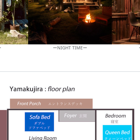
ー
ーNIGHT TIMEー