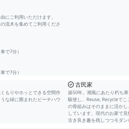
自由にご利用いただけます。
岸の流木を集めてご利用くださ
（車で7分）
（車で7分）
古民家
ぬくもりやホッとできる空間作
築50年。潮風にあたり朽ち
ような緑に囲まれたビーチハウ
駆使し、Reuse, Recyc
の骨組みはそのままに活かし
しています。現代のお家で見
古き良き趣を残しつつモダン