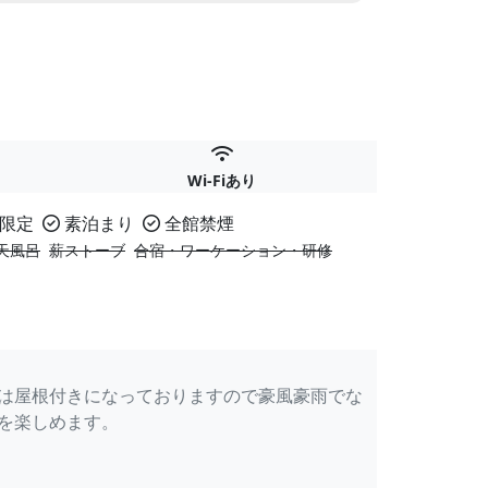
Wi-Fiあり
限定
素泊まり
全館禁煙
天風呂
薪ストーブ
合宿・ワーケーション・研修
キは屋根付きになっておりますので豪風豪雨でな
Qを楽しめます。