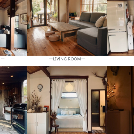
Mー
ーLIVING ROOMー