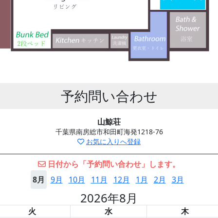
予約問い合わせ
山鯨荘
千葉県南房総市和田町海発1218-76
お気に入りへ登録
日付から「予約問い合わせ」します。
8月
9月
10月
11月
12月
1月
2月
3月
2026年8月
火
水
木