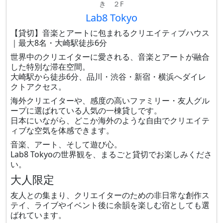
き ２F
Lab8 Tokyo
【貸切】音楽とアートに包まれるクリエイティブハウス
｜最大8名・大崎駅徒歩6分
世界中のクリエイターに愛される、音楽とアートが融合
した特別な滞在空間。
大崎駅から徒歩6分、品川・渋谷・新宿・横浜へダイレ
クトアクセス。
海外クリエイターや、感度の高いファミリー・友人グル
ープに選ばれている人気の一棟貸しです。
日本にいながら、どこか海外のような自由でクリエイテ
ィブな空気を体感できます。
音楽、アート、そして遊び心。
Lab8 Tokyoの世界観を、まるごと貸切でお楽しみくださ
い。
大人限定
友人との集まり、クリエイターのための非日常な創作ス
テイ、ライブやイベント後に余韻を楽しむ宿としても選
ばれています。