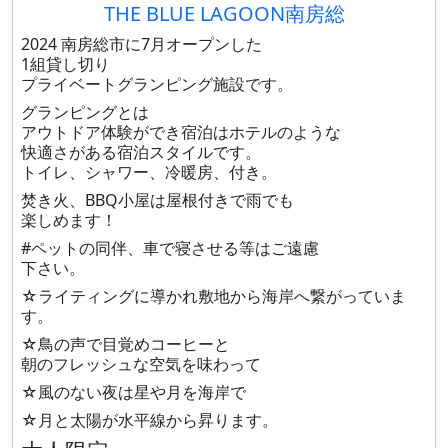
THE BLUE LAGOON南房総
2024 南房総市に7月オープンした
1組貸し切り
プライベートグランピング施設です。
グランピングとは
アウトドア体験ができ宿泊はホテルのような
快適さがある宿泊スタイルです。
トイレ、シャワー、冷暖房、付き。
焚き火、BBQ小屋は屋根付きで雨でも
楽しめます！
#ペットの同伴、車で寝させる等はご遠慮
下さい。
☆ライティングに導かれ敷地から海岸へ繋がっていま
す。
☆鳥の声で目覚めコーヒーと
朝のフレッシュな空気を味わって
☆風のない夜は星や月を海岸で
☆月と太陽が水平線から昇ります。