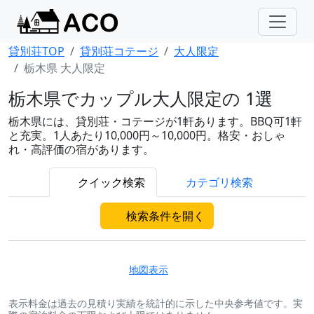
貸別荘TOP
貸別荘コテージ
大人限定
栃木県 大人限定
栃木県でカップル大人限定の 1選
栃木県には、貸別荘・コテージが1軒あります。BBQ可1軒
と充実。1人あたり10,000円～10,000円。格安・おしゃ
れ・高評価の宿があります。
クイック検索
カテゴリ検索
検索条件を開く
地図表示
表示料金は過去の見積り実績を統計的に示した中央参考値です。実