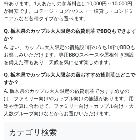
軒あります。1人あたりの参考料金は10,000円～10,000円
が目安です。コテージ・ログハウス・一棟貸し・コンドミ
ニアムなど各種タイプから選べます。
Q. 栃木県のカップル大人限定の宿貸別荘でBBQもできます
か？
A. はい、カップル大人限定の宿施設1軒のうち1軒でBBQも
お楽しみいただけます。専用BBQスペースや屋根付き施設
を備えた宿もあり、天候を気にせず楽しめます。
Q. 栃木県でカップル大人限定の宿おすすめ貸別荘はどこで
すか？
A. 栃木県のカップル大人限定の宿貸別荘でおすすめなの
は、ファミリー向けやカップル向けの施設があります。用
途や予算に合わせて、ファミリー向け・カップル向け・大
人数グループ向けなどからお選びいただけます。
カテゴリ検索