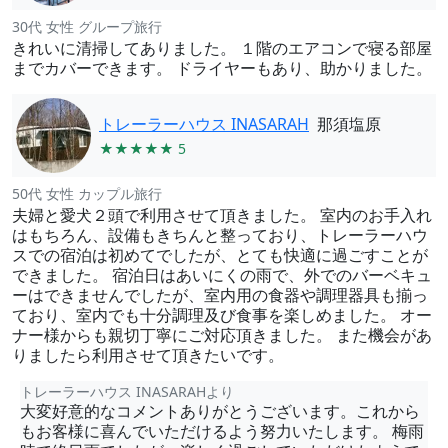
30代 女性 グループ旅行
きれいに清掃してありました。 １階のエアコンで寝る部屋
までカバーできます。 ドライヤーもあり、助かりました。
トレーラーハウス INASARAH
那須塩原
★★★★★ 5
50代 女性 カップル旅行
夫婦と愛犬２頭で利用させて頂きました。 室内のお手入れ
はもちろん、設備もきちんと整っており、トレーラーハウ
スでの宿泊は初めてでしたが、とても快適に過ごすことが
できました。 宿泊日はあいにくの雨で、外でのバーベキュ
ーはできませんでしたが、室内用の食器や調理器具も揃っ
ており、室内でも十分調理及び食事を楽しめました。 オー
ナー様からも親切丁寧にご対応頂きました。 また機会があ
りましたら利用させて頂きたいです。
トレーラーハウス INASARAHより
大変好意的なコメントありがとうございます。これから
もお客様に喜んでいただけるよう努力いたします。 梅雨