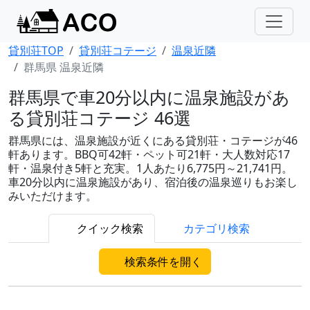
貸別荘TOP
貸別荘コテージ
温泉近隣
群馬県 温泉近隣
群馬県で車20分以内に温泉施設があ
る貸別荘コテージ 46選
群馬県には、温泉施設が近くにある貸別荘・コテージが46
軒あります。BBQ可42軒・ペット可21軒・大人数対応17
軒・温泉付き5軒と充実。1人あたり6,775円～21,741円。
車20分以内に温泉施設があり、宿泊後の温泉巡りもお楽し
みいただけます。
クイック検索
カテゴリ検索
検索条件を開く