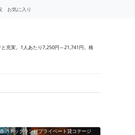
況
お気に入り
実。1人あたり7,250円～21,741円。格
森のドッグラン付プライベート貸コテージ