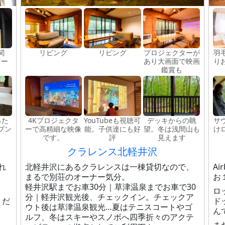
玄関
リビング
リビング
プロジェクターが
羽
キー
あり大画面で映画
り
鑑賞も
った
4Kプロジェクタ
YouTubeも視聴可
デッキからの眺
サ
プン
ーで高精細な映像
能。子供達にも好
望。冬は浅間山も
け
です。
評
見えます
クラレンス北軽井沢
れ
北軽井沢にあるクラレンスは一棟貸切なので、
A
まるで別荘のオーナー気分。
お
軽井沢駅までお車30分｜草津温泉までお車で30
ロ
分｜軽井沢観光後、チェックイン。チェックア
くだ
ド
ウト後は草津温泉観光…夏はテニスコートやゴ
ん
ルフ、冬はスキーやスノボへ四季折々のアクテ