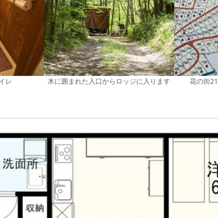
イレ
木に囲まれた入口からロッジに入ります
花の街2