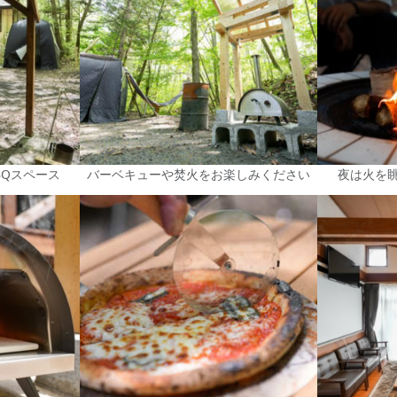
BQスペース
バーベキューや焚火をお楽しみください
夜は火を