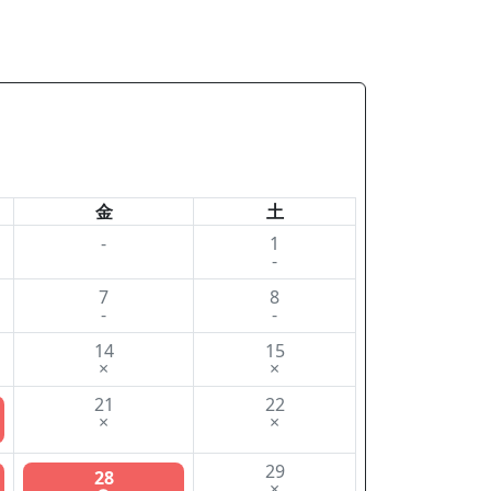
金
土
-
1
-
7
8
-
-
14
15
×
×
21
22
×
×
29
28
×