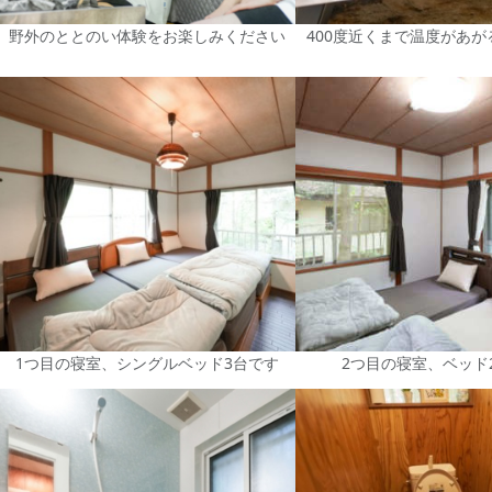
野外のととのい体験をお楽しみください
400度近くまで温度があ
1つ目の寝室、シングルベッド3台です
2つ目の寝室、ベッド