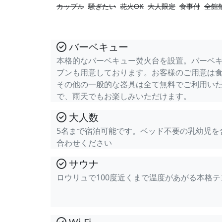
カップル
騒ぎたい
花火OK
大人限定
食事付
全館
バーベキュー
本格的なバーベキュー焚火台を設置。バーベ
ブンも用意しております。お客様のご用意は
その他の一般的な器具は全て無料でご利用い
で、雨天でもお楽しみいただけます。
大人数
5名まで宿泊可能です。ベッド不要の乳幼児を
合わせください
サウナ
ロウリュで100度近くまで温度があがる本格