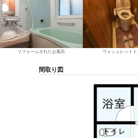
リフォームされたお風呂
ウォシュレットト
間取り図