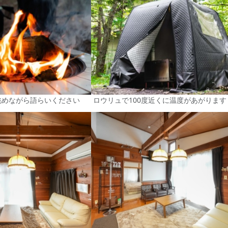
眺めながら語らいください
ロウリュで100度近くに温度があがります