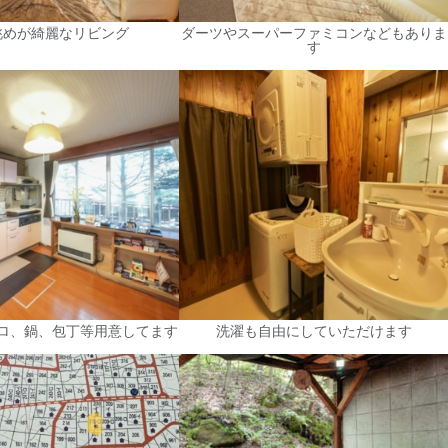
眺めが綺麗なリビング
ダーツやスーパーファミコンなどもありま
す
ロ、鍋、包丁等用意してます
洗濯も自由にしていただけます