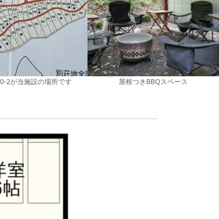
10-2が当施設の場所です
屋根つきBBQスペース