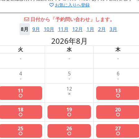
お気に入りへ登録
日付から「予約問い合わせ」します。
8月
9月
10月
11月
12月
1月
2月
3月
2026年8月
火
水
木
-
-
-
4
5
6
-
-
-
12
11
13
×
○
○
18
19
20
○
○
○
25
26
27
○
○
○