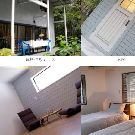
屋根付きテラス
玄関