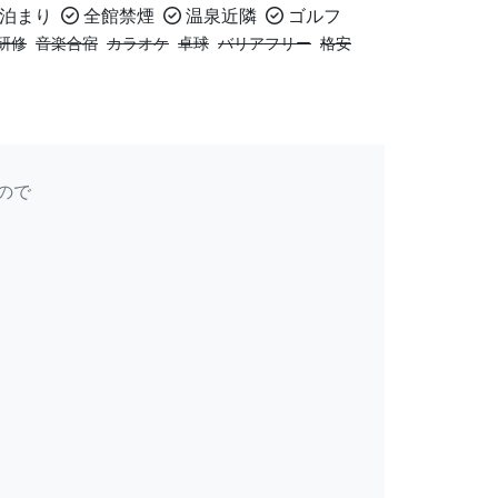
泊まり
全館禁煙
温泉近隣
ゴルフ
研修
音楽合宿
カラオケ
卓球
バリアフリー
格安
ので