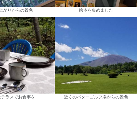
上がりからの景色
絵本を集めました
はテラスでお食事を
近くのパターゴルフ場からの景色