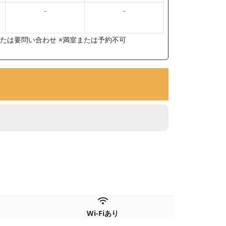
-
-
たは要問い合わせ ×満室または予約不可
Wi-Fiあり