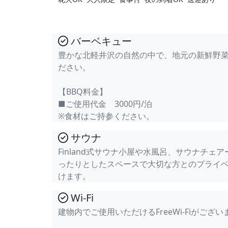
バーベキュー
豊かな北軽井沢の自然の中で、地元の新鮮野
ださい。
【BBQ料金】
■ご使用代金 3000円/泊
※食材はご持参ください。
サウナ
Finland式サウナ小屋や水風呂、サウナチェ
ったりとしたスペースで大切な方とのプライ
けます。
Wi-Fi
建物内でご使用いただけるFreeWi-Fiがござい