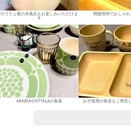
ロウリュ後の水風呂もお楽しみいただけま
間接照明でおしゃれ
す
ARABIAやIITTALAの食器
お子様用の食器もご用意