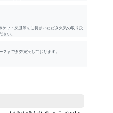
ポケット灰皿等をご持参いただき火気の取り扱
ださい。
ースまで多数充実しております。
ウス。木の香りと温もりに包まれて、心も体も