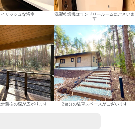
タイリッシュな浴室
洗濯乾燥機はランドリールームにございま
す
は針葉樹の森が広がります
2台分の駐車スペースがございます