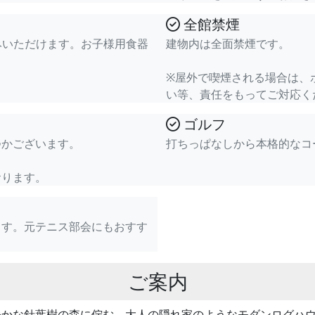
全館禁煙
みいただけます。お子様用食器
建物内は全面禁煙です。
※屋外で喫煙される場合は、
い等、責任をもってご対応く
ゴルフ
つかございます。
打ちっぱなしから本格的なコ
おります。
ます。元テニス部会にもおすす
ご案内
がる静かな針葉樹の森に佇む、大人の隠れ家のようなモダンログハ