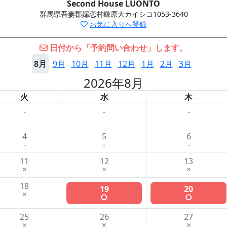
Second House LUONTO
群馬県吾妻郡嬬恋村鎌原大カイシコ1053-3640
お気に入りへ登録
日付から「予約問い合わせ」します。
8月
9月
10月
11月
12月
1月
2月
3月
2026年8月
火
水
木
-
-
-
4
5
6
-
-
-
11
12
13
×
×
×
18
19
20
×
○
○
25
26
27
×
×
×