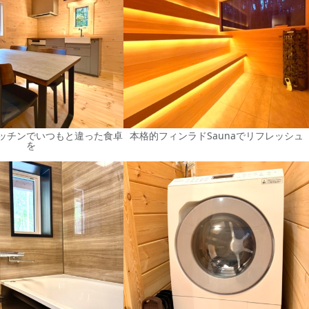
ッチンでいつもと違った食卓
本格的フィンラドSaunaでリフレッシュ
を