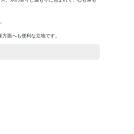
す。
座方面へも便利な立地です。