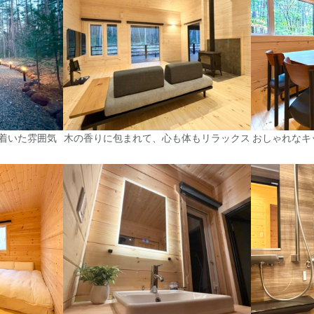
着いた雰囲気
木の香りに包まれて、心も体もリラックス
おしゃれなキ