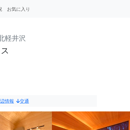
況
お気に入り
 北軽井沢
ウス
辺情報
交通