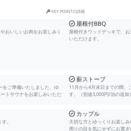
KEY POINTの詳細
屋根付BBQ
菜やおいしいお肉をお楽しみく
屋根付きウッドデッキで、お
いただけます。
薪ストーブ
アーをご準備いたしました。ゆ
11月から4月末日までの間
ベートサウナをお楽しみいただ
す。（別途3,000円/泊の追加
カップル
ます。
大切な方とゆっくりお楽しみ
周りの目を気にせずにお寛ぎ