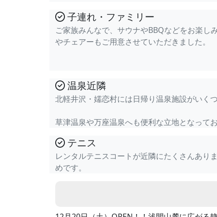
子連れ・ファミリー
ご家族みんなで、サウナやBBQなどをお楽し
やチェアーもご用意させていただきました。
温泉近隣
北軽井沢・嬬恋村には日帰り温泉施設がいく
草津温泉や万座温泉へも便利な立地となって
テニス
レンタルテニスコートが近隣にたくさんあり
めです。
12月20日（土）OPEN！！浅間山麓に広