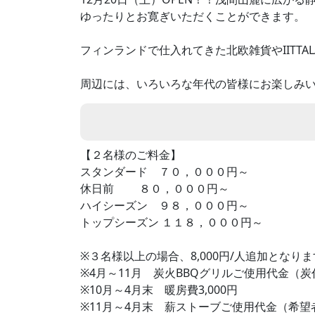
ゆったりとお寛ぎいただくことができます。
フィンランドで仕入れてきた北欧雑貨やIITTA
周辺には、いろいろな年代の皆様にお楽しみい
【２名様のご料金】
スタンダード ７０，０００円～
休日前 ８０，０００円～
ハイシーズン ９８，０００円～
トップシーズン １１８，０００円～
※３名様以上の場合、8,000円/人追加となり
※4月～11月 炭火BBQグリルご使用代金（炭代
※10月～4月末 暖房費3,000円
※11月～4月末 薪ストーブご使用代金（希望者）