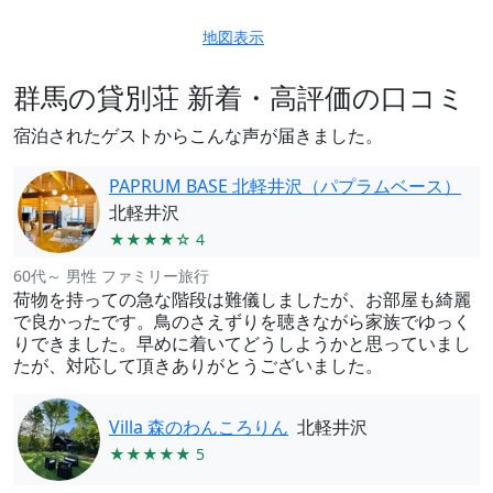
地図表示
群馬の貸別荘 新着・高評価の口コミ
宿泊されたゲストからこんな声が届きました。
PAPRUM BASE 北軽井沢（パプラムベース）
北軽井沢
★★★★☆ 4
60代～ 男性 ファミリー旅行
荷物を持っての急な階段は難儀しましたが、お部屋も綺麗
で良かったです。鳥のさえずりを聴きながら家族でゆっく
りできました。早めに着いてどうしようかと思っていまし
たが、対応して頂きありがとうございました。
Villa 森のわんころりん
北軽井沢
★★★★★ 5