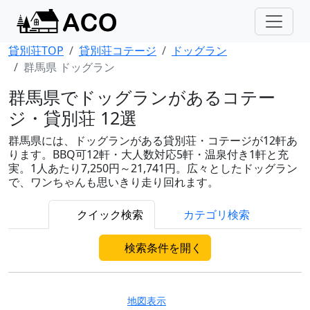
貸別荘TOP
貸別荘コテージ
ドッグラン
群馬県 ドッグラン
群馬県でドッグランがあるコテー
ジ・貸別荘 12選
群馬県には、ドッグランがある貸別荘・コテージが12軒あ
ります。BBQ可12軒・大人数対応5軒・温泉付き1軒と充
実。1人あたり7,250円～21,741円。広々としたドッグラン
で、ワンちゃんも思いきり走り回れます。
クイック検索
カテゴリ検索
検索条件を開く
地図表示