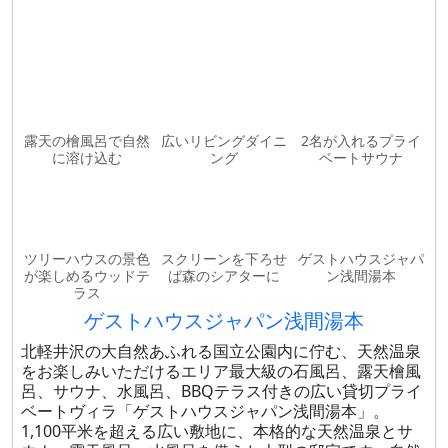
露天の檜風呂で自然
広いリビングダイニ
2名が入れるプライ
に溶け込む
ング
ベートサウナ
ツリーハウスの景色
スクリーンを下ろせ
ゲストハウスジャパ
が楽しめるウッドテ
ば森のシアターに
ン浅間湯本
ラス
ゲストハウスジャパン浅間湯本
北軽井沢の大自然あふれる国立公園内に佇む、天然温泉
をお楽しみいただけるエリア最大級の石風呂、露天檜風
呂、サウナ、水風呂、BBQテラス付きの広い貸切プライ
ベートヴィラ「ゲストハウスジャパン浅間湯本」。
1,100平米を超える広い敷地に、本格的な天然温泉とサ