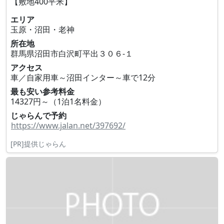
【敷地400平米】
エリア
玉原・沼田・老神
所在地
群馬県沼田市白沢町平出３０６‐１
アクセス
車／自家用車～沼田インター～車で12分
最も安い参考料金
14327円～（1泊1名料金）
じゃらんで予約
https://www.jalan.net/397692/
[PR]提供じゃらん