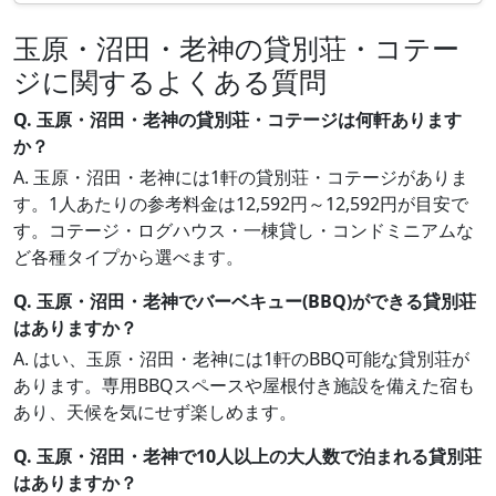
玉原・沼田・老神の貸別荘・コテー
ジに関するよくある質問
Q. 玉原・沼田・老神の貸別荘・コテージは何軒あります
か？
A. 玉原・沼田・老神には1軒の貸別荘・コテージがありま
す。1人あたりの参考料金は12,592円～12,592円が目安で
す。コテージ・ログハウス・一棟貸し・コンドミニアムな
ど各種タイプから選べます。
Q. 玉原・沼田・老神でバーベキュー(BBQ)ができる貸別荘
はありますか？
A. はい、玉原・沼田・老神には1軒のBBQ可能な貸別荘が
あります。専用BBQスペースや屋根付き施設を備えた宿も
あり、天候を気にせず楽しめます。
Q. 玉原・沼田・老神で10人以上の大人数で泊まれる貸別荘
はありますか？