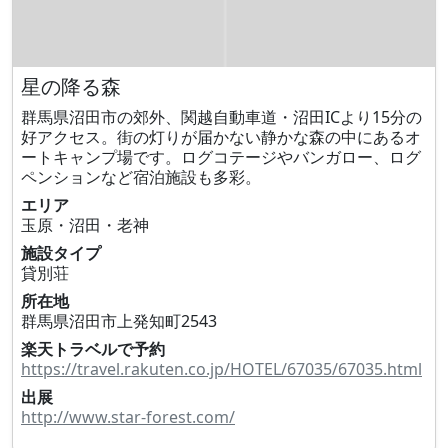
星の降る森
群馬県沼田市の郊外、関越自動車道・沼田ICより15分の
好アクセス。街の灯りが届かない静かな森の中にあるオ
ートキャンプ場です。ログコテージやバンガロー、ログ
ペンションなど宿泊施設も多彩。
エリア
玉原・沼田・老神
施設タイプ
貸別荘
所在地
群馬県沼田市上発知町2543
楽天トラベルで予約
https://travel.rakuten.co.jp/HOTEL/67035/67035.html
出展
http://www.star-forest.com/