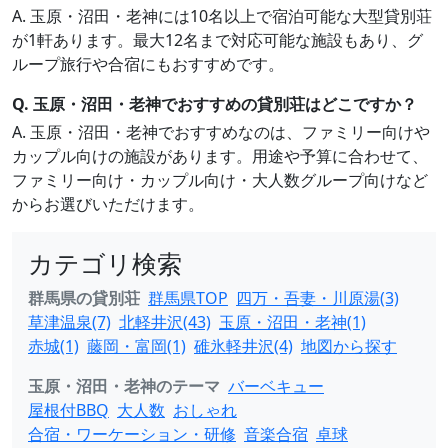
A. 玉原・沼田・老神には10名以上で宿泊可能な大型貸別荘
が1軒あります。最大12名まで対応可能な施設もあり、グ
ループ旅行や合宿にもおすすめです。
Q. 玉原・沼田・老神でおすすめの貸別荘はどこですか？
A. 玉原・沼田・老神でおすすめなのは、ファミリー向けや
カップル向けの施設があります。用途や予算に合わせて、
ファミリー向け・カップル向け・大人数グループ向けなど
からお選びいただけます。
カテゴリ検索
群馬県の貸別荘
群馬県TOP
四万・吾妻・川原湯(3)
草津温泉(7)
北軽井沢(43)
玉原・沼田・老神(1)
赤城(1)
藤岡・富岡(1)
碓氷軽井沢(4)
地図から探す
玉原・沼田・老神のテーマ
バーベキュー
屋根付BBQ
大人数
おしゃれ
合宿・ワーケーション・研修
音楽合宿
卓球