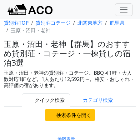
貸別荘TOP
貸別荘コテージ
北関東地方
群馬県
玉原・沼田・老神
玉原・沼田・老神【群馬】のおすす
め貸別荘・コテージ・一棟貸しの宿
泊3選
玉原・沼田・老神の貸別荘・コテージ。BBQ可1軒・大人
数対応1軒など。1人あたり12,592円～。格安・おしゃれ・
高評価の宿があります。
クイック検索
カテゴリ検索
検索条件を開く
地図表示