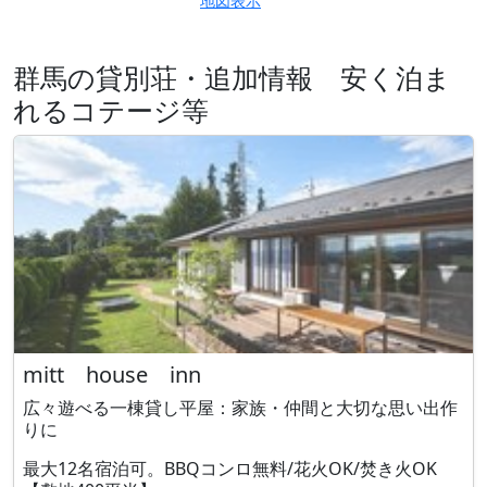
地図表示
群馬の貸別荘・追加情報 安く泊ま
れるコテージ等
mitt house inn
広々遊べる一棟貸し平屋：家族・仲間と大切な思い出作
りに
最大12名宿泊可。BBQコンロ無料/花火OK/焚き火OK